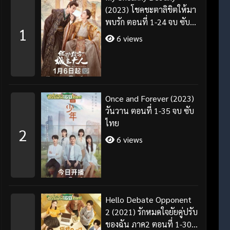
(2023) โชคชะตาลิขิตให้มา
พบรัก ตอนที่ 1-24 จบ ซับ
1
ไทย/พากย์ไทย
6 views
Once and Forever (2023)
วันวาน ตอนที่ 1-35 จบ ซับ
ไทย
2
6 views
Hello Debate Opponent
2 (2021) รักหมดใจยัยคู่ปรับ
ของฉัน ภาค2 ตอนที่ 1-30