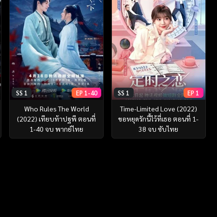
SS 1
EP 1-40
SS 1
EP 1
Who Rules The World
Time-Limited Love (2022)
(2022) เทียบท้าปฐพี ตอนที่
ขอหยุดรักนี้ไว้ที่เธอ ตอนที่ 1-
1-40 จบ พากย์ไทย
38 จบ ซับไทย