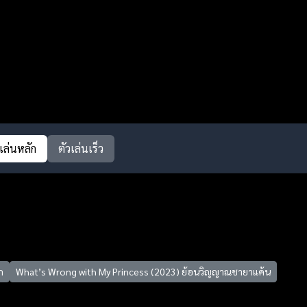
วเล่นหลัก
ตัวเล่นเร็ว
ก
What’s Wrong with My Princess (2023) ย้อนวิญญาณชายาแค้น