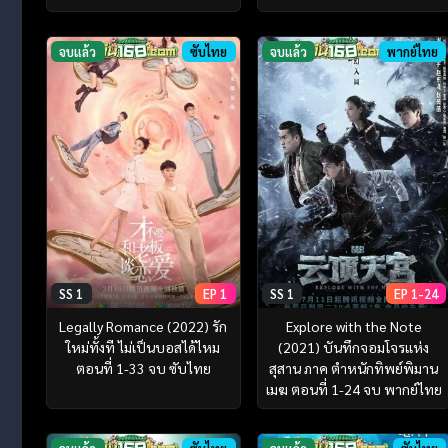
จบแล้ว
ซับไทย
จบแล้ว
พากย์ไทย
SS 1
EP 1
SS 1
EP 1-24
Legally Romance (2022) รัก
Explore with the Note
ใหม่ทั้งที ไม่เป็นบอสได้ไหม
(2021) บันทึกจอมโจรแห่ง
ตอนที่ 1-33 จบ ซับไทย
สุสาน ภาค ตำหนักทิพย์พิมาน
เมฆ ตอนที่ 1-24 จบ พากย์ไทย