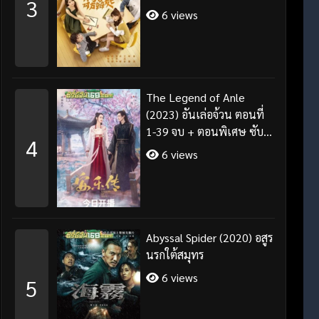
3
จบ ซับไทย
6 views
The Legend of Anle
(2023) อันเล่อจ้วน ตอนที่
1-39 จบ + ตอนพิเศษ ซับ
4
ไทย/พากย์ไทย
6 views
Abyssal Spider (2020) อสูร
นรกใต้สมุทร
6 views
5