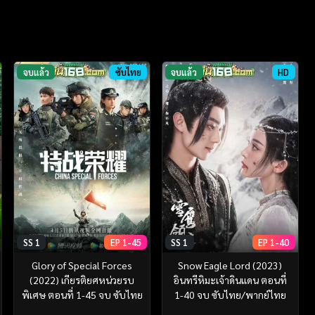
จบแล้ว
ซับไทย
จบแล้ว
HD
SS 1
EP 1-45
SS 1
EP 1-40
Glory of Special Forces
Snow Eagle Lord (2023)
(2022) เกียรติยศหน่วยรบ
อินทรีหิมะเจ้าดินแดน ตอนที่
พิเศษ ตอนที่ 1-45 จบ ซับไทย
1-40 จบ ซับไทย/พากย์ไทย