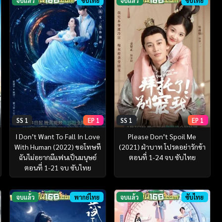
จบแล้ว
ซับไทย
จบแล้ว
ซับไทย
SS 1
EP 1
SS 1
EP 1
I Don’t Want To Fall In Love
Please Don’t Spoil Me
With Human (2022) ขอโทษที
(2021) ฝ่าบาท โปรดอย่ารักข้า
ฉันไม่อยากมีแฟนเป็นมนุษย์
ตอนที่ 1-24 จบ ซับไทย
ตอนที่ 1-21 จบ ซับไทย
จบแล้ว
พากย์ไทย
จบแล้ว
ซับไทย