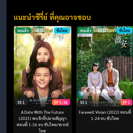
แนะนำซีรี่ย์ ที่คุณอาจชอบ
จบแล้ว
ซับไทย
จบแล้ว
ซับไทย
SS 1
EP 1-36
SS 1
EP 1
A Date With The Future
Farewell Vivian (2022) ตอนที่
(2023) พบรักที่ปลายสัญญา
1-24 จบ ซับไทย
ตอนที่ 1-36 จบ ซับไทย/พากย์
ไทย