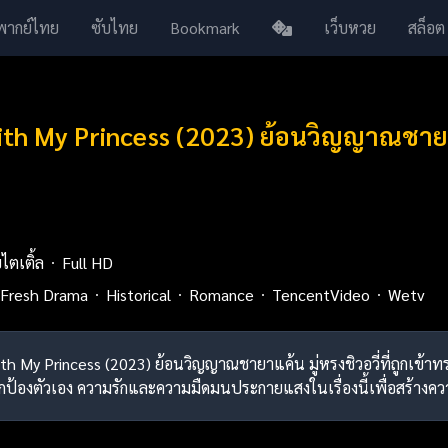
พากย์ไทย
ซับไทย
Bookmark
เว็บหวย
สล็อต
th My Princess (2023) ย้อนวิญญาณชายา
บไตเติ้ล
Full HD
Fresh Drama
Historical
Romance
TencentVideo
Wetv
with My Princess (2023) ย้อนวิญญาณชายาแค้น มู่หรงชิวอวี่ที่ถูกเข
ปกป้องตัวเอง ความรักและความมืดมนประกายแสงในเรื่องนี้เพื่อสร้างค