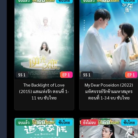
จบแล้ว
ซับไทย
จบแล้ว
ซับไทย
SS 1
EP 1
SS 1
EP 1
The Backlight of Love
My Dear Poseidon (2022)
(2015) แสงแห่งรัก ตอนที่ 1-
มหัศจรรย์รักข้ามมหาสมุทร
11 จบ ซับไทย
ตอนที่ 1-34 จบ ซับไทย
จบแล้ว
ซับไทย
ยังไม่จบ
ซับไทย