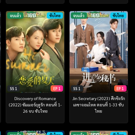
จบแล้ว
ซับไทย
จบแล้ว
ซับไทย
SS 1
EP 1
SS 1
EP 1
Discovery of Romance
Jin Secretary (2023) ศึกชิงรัก
(2022) ซัมเมอร์ฤดูรัก ตอนที่ 1-
เลขาจอมโหด ตอนที่ 1-33 ซับ
26 จบ ซับไทย
ไทย