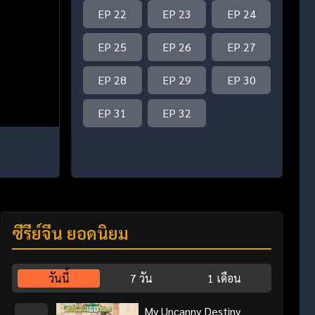
EP 22
EP 23
EP 24
EP 25
EP 26
EP 27
EP 28
EP 29
EP 30
EP 31
EP 32
ซีรี่ย์จีน ยอดนิยม
วันนี้
7 วัน
1 เดือน
My Uncanny Destiny