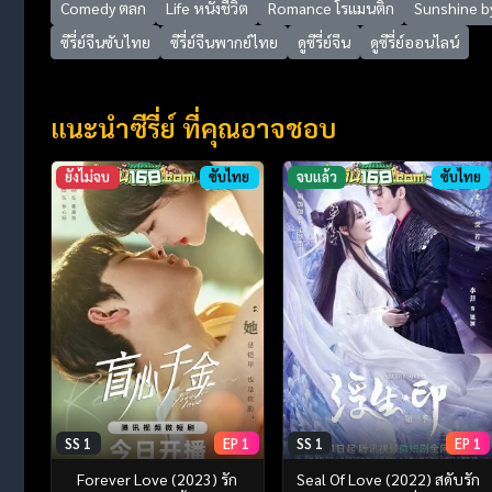
Comedy ตลก
Life หนังชีวิต
Romance โรแมนติก
Sunshine by
ซีรี่ย์จีนซับไทย
ซีรี่ย์จีนพากย์ไทย
ดูซีรี่ย์จีน
ดูซีรี่ย์ออนไลน์
แนะนำซีรี่ย์ ที่คุณอาจชอบ
ยังไม่จบ
ซับไทย
จบแล้ว
ซับไทย
SS 1
EP 1
SS 1
EP 1
Forever Love (2023) รัก
Seal Of Love (2022) สดับรัก