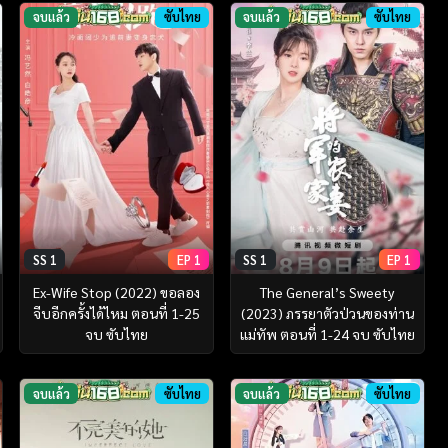
จบแล้ว
ซับไทย
จบแล้ว
ซับไทย
SS 1
EP 1
SS 1
EP 1
Ex-Wife Stop (2022) ขอลอง
The General’s Sweety
จีบอีกครั้งได้ไหม ตอนที่ 1-25
(2023) ภรรยาตัวป่วนของท่าน
จบ ซับไทย
แม่ทัพ ตอนที่ 1-24 จบ ซับไทย
จบแล้ว
ซับไทย
จบแล้ว
ซับไทย