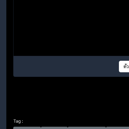
ตั
Tag :