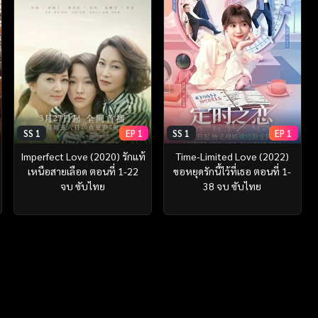
SS 1
EP 1
SS 1
EP 1
Imperfect Love (2020) รักแท้
Time-Limited Love (2022)
เหนือสายเลือด ตอนที่ 1-22
ขอหยุดรักนี้ไว้ที่เธอ ตอนที่ 1-
จบ ซับไทย
38 จบ ซับไทย