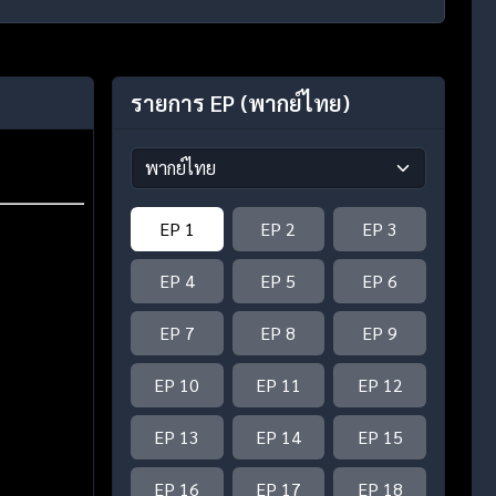
รายการ EP
(พากย์ไทย)
EP 1
EP 2
EP 3
EP 4
EP 5
EP 6
EP 7
EP 8
EP 9
EP 10
EP 11
EP 12
EP 13
EP 14
EP 15
EP 16
EP 17
EP 18