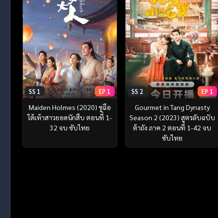
SS 1
EP 1
SS 2
EP 1
Maiden Holmes (2020) ซูฉือ
Gourmet in Tang Dynasty
ใต้เท้าสาวยอดนักสืบ ตอนที่ 1-
Season 2 (2023) สูตรลับฉบับ
32 จบ ซับไทย
ต้าถัง ภาค 2 ตอนที่ 1-42 จบ
ซับไทย