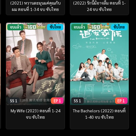
(2021) หวานละมุนแค่คุณกับ
(2022) รักนี้มิอาจลืม ตอนที่ 1-
ผม ตอนที่ 1-34 จบ ซับไทย
24 จบ ซับไทย
จบแล้ว
ซับไทย
จบแล้ว
ซับไทย
SS 1
EP 1
SS 1
EP 1
My Wife (2023) ตอนที่ 1-24
The Bachelors (2022) ตอนที่
จบ ซับไทย
1-40 จบ ซับไทย