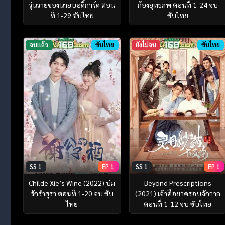
วุ่นวายของนายบอดี้การ์ด ตอน
ก้องยุทธภพ ตอนที่ 1-24 จบ
ที่ 1-29 ซับไทย
ซับไทย
จบแล้ว
ซับไทย
ยังไม่จบ
ซับไทย
SS 1
EP 1
SS 1
EP 1
Childe Xie’s Wine (2022) บ่ม
Beyond Prescriptions
รักร่ำสุรา ตอนที่ 1-20 จบ ซับ
(2021) เจ้าคือยาครอบจักวาล
ไทย
ตอนที่ 1-12 จบ ซับไทย