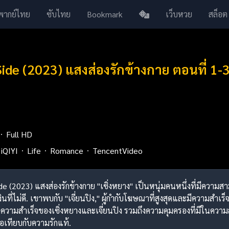
พากย์ไทย
ซับไทย
Bookmark
เว็บหวย
สล็อต
Side (2023) แสงส่องรักข้างกาย ตอนที่ 
Full HD
iQIYI
Life
Romance
TencentVideo
Side (2023) แสงส่องรักข้างกาย "เซิ่งหยาง" เป็นหนุ่มคนหนึ่งที่มีคว
ที่ไม่ดี. เขาพบกับ "เจี่ยนปิง," ผู้กำกับโฆษณาที่สูงสุดและมีความสำเร็
วามสำเร็จของเซิ่งหยางและเจี่ยนปิง รวมถึงความคุมครองที่มีในความสัมพ
มื่อเทียบกับความรักแท้.