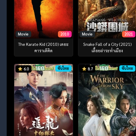
Movie
2010
Movie
2021
The Karate Kid (2010) เดอะ
Snake Fall of a City (2021)
คาราเต้คิด
เลื้อยล่าระห่ำเมือง
ซับไทย
ซับไทย
6.0
8.7