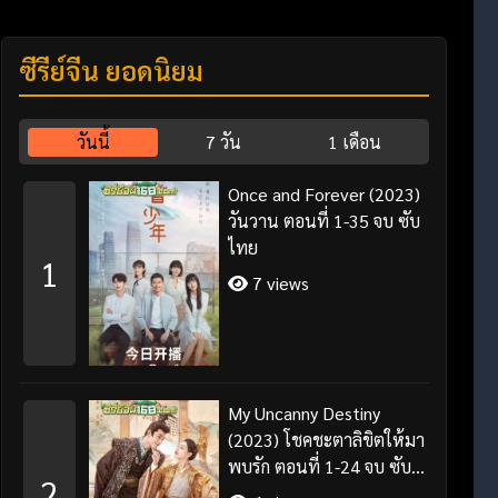
ซีรี่ย์จีน ยอดนิยม
วันนี้
7 วัน
1 เดือน
Once and Forever (2023)
วันวาน ตอนที่ 1-35 จบ ซับ
ไทย
1
7 views
My Uncanny Destiny
(2023) โชคชะตาลิขิตให้มา
พบรัก ตอนที่ 1-24 จบ ซับ
2
ไทย/พากย์ไทย