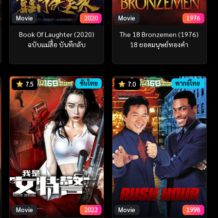
Movie
2020
Movie
1976
Book Of Laughter (2020)
The 18 Bronzemen (1976)
ฉบับแม่สื่อ บันทึกลับ
18 ยอดมนุษย์ทองคำ
ซับไทย
พากย์ไทย
7.5
7.0
Movie
2022
Movie
1998