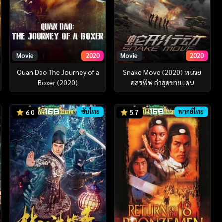
Movie
2020
Movie
2020
Quan Dao The Journey of a
Snake Move (2020) หน่วย
Boxer (2020)
อสรพิษ ล่าสุดชายแดน
ซับไทย
พากย์ไทย
6.0
5.7