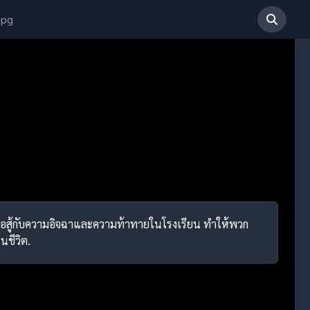
 pg
งต่อสู้กับความอิจฉาและความท้าทายในโรงเรียน ทำให้พวก
นชีวิต.