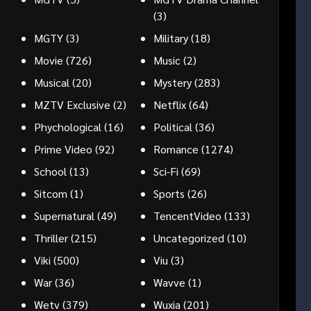
(3)
MGTY
(3)
Military
(18)
Movie
(726)
Music
(2)
Musical
(20)
Mystery
(283)
MZTV Exclusive
(2)
Netflix
(64)
Phychological
(16)
Political
(36)
Prime Video
(92)
Romance
(1274)
School
(13)
Sci-Fi
(69)
Sitcom
(1)
Sports
(26)
Supernatural
(49)
TencentVideo
(133)
Thriller
(215)
Uncategorized
(10)
Viki
(500)
Viu
(3)
War
(36)
Wavve
(1)
Wetv
(379)
Wuxia
(201)