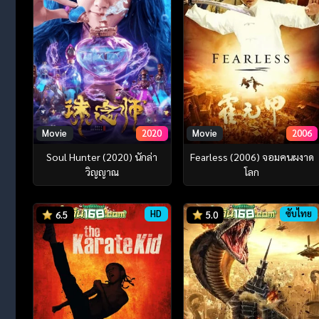
Movie
2020
Movie
2006
Soul Hunter (2020) นักล่า
Fearless (2006) จอมคนผงาด
วิญญาณ
โลก
HD
ซับไทย
6.5
5.0