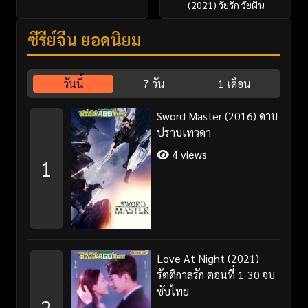
(2021) วัยรัก วัยฝัน
ซีรี่ย์จีน ยอดนิยม
วันนี้
7 วัน
1 เดือน
Sword Master (2016) ดาบ
ปราบเทวดา
4 views
1
Love At Night (2021)
รัตติกาลรัก ตอนที่ 1-30 จบ
ซับไทย
2