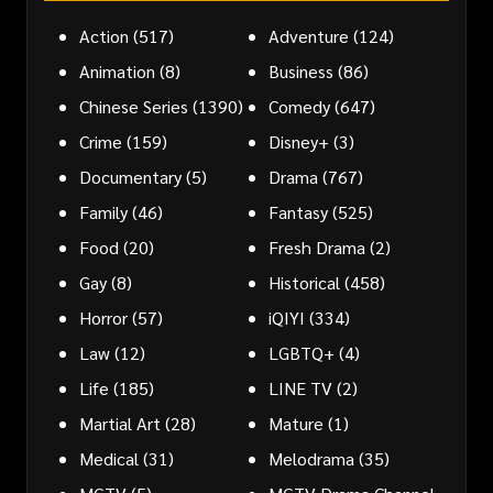
Action
(517)
Adventure
(124)
Animation
(8)
Business
(86)
Chinese Series
(1390)
Comedy
(647)
Crime
(159)
Disney+
(3)
Documentary
(5)
Drama
(767)
Family
(46)
Fantasy
(525)
Food
(20)
Fresh Drama
(2)
Gay
(8)
Historical
(458)
Horror
(57)
iQIYI
(334)
Law
(12)
LGBTQ+
(4)
Life
(185)
LINE TV
(2)
Martial Art
(28)
Mature
(1)
Medical
(31)
Melodrama
(35)