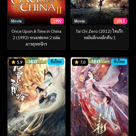
Movie
1992
Movie
2012
Once Upon A Time in China
Tai Chi Zero (2012) ไทเก๊ก
2 (1992) หวงเฟยหง 2 ถล่ม
หมัดเล็กเหล็กตัน 1
มารยุทธจักร
ซับไทย
ซับไทย
5.9
7.0