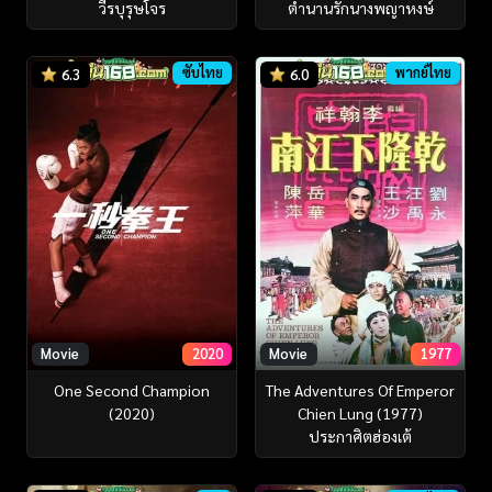
วีรบุรุษโจร
ตำนานรักนางพญาหงษ์
ซับไทย
พากย์ไทย
6.3
6.0
Movie
2020
Movie
1977
One Second Champion
The Adventures Of Emperor
(2020)
Chien Lung (1977)
ประกาศิตฮ่องเต้