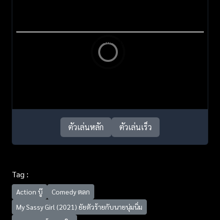
ตัวเล่นหลัก
ตัวเล่นเร็ว
Tag :
Action บู๊
Comedy ตลก
My Sassy Girl (2021) ยัยตัวร้ายกับนายนุ่มนิ่ม