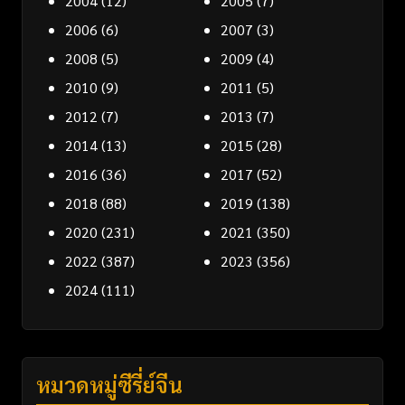
2004
(12)
2005
(7)
2006
(6)
2007
(3)
2008
(5)
2009
(4)
2010
(9)
2011
(5)
2012
(7)
2013
(7)
2014
(13)
2015
(28)
2016
(36)
2017
(52)
2018
(88)
2019
(138)
2020
(231)
2021
(350)
2022
(387)
2023
(356)
2024
(111)
หมวดหมู่ซีรี่ย์จีน