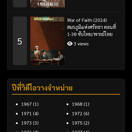
War of Faith (2024)
สมรภูมิแห่งศรัทธา ตอนที่
1-38 ซับไทย/พากย์ไทย
5
3 views
ปีที่วิดีโอวางจำหน่าย
1967
(1)
1968
(1)
1971
(4)
1972
(6)
1973
(3)
1975
(2)