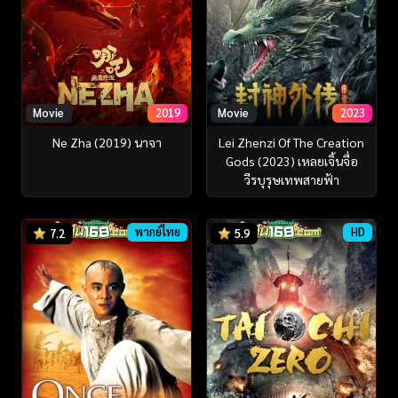
Movie
2019
Movie
2023
Ne Zha (2019) นาจา
Lei Zhenzi Of The Creation
Gods (2023) เหลยเจิ้นจื่อ
วีรบุรุษเทพสายฟ้า
พากย์ไทย
HD
7.2
5.9