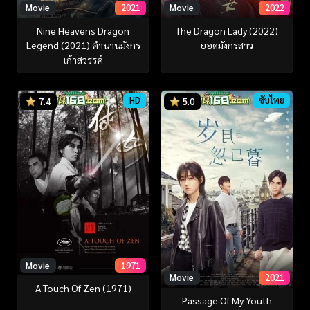
Movie
2021
Movie
2022
Nine Heavens Dragon
The Dragon Lady (2022)
Legend (2021) ตำนานมังกร
ยอดมังกรสาว
เก้าสวรรค์
HD
ซับไทย
7.4
5.0
Movie
1971
Movie
2021
A Touch Of Zen (1971)
Passage Of My Youth