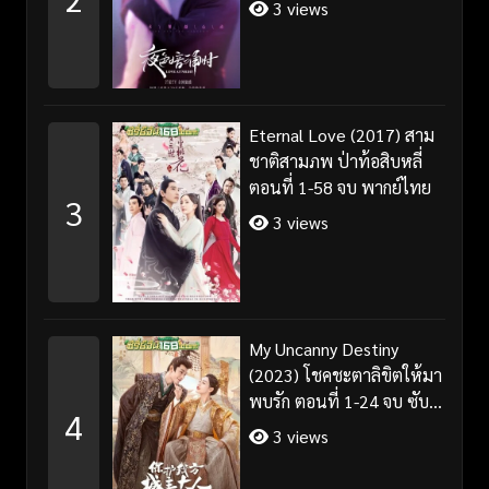
3 views
Eternal Love (2017) สาม
ชาติสามภพ ป่าท้อสิบหลี่
ตอนที่ 1-58 จบ พากย์ไทย
3
3 views
My Uncanny Destiny
(2023) โชคชะตาลิขิตให้มา
พบรัก ตอนที่ 1-24 จบ ซับ
4
ไทย/พากย์ไทย
3 views