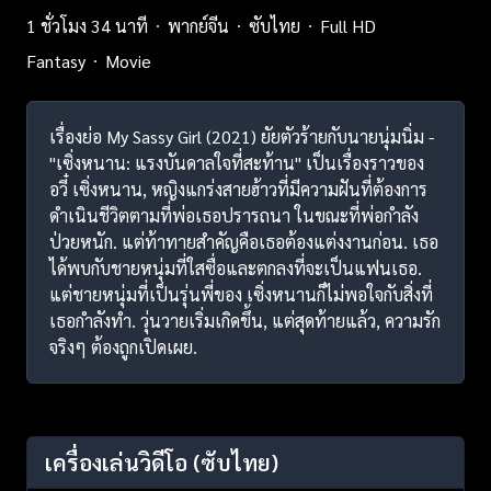
1 ชั่วโมง 34 นาที
พากย์จีน
ซับไทย
Full HD
Fantasy
Movie
เรื่องย่อ My Sassy Girl (2021) ยัยตัวร้ายกับนายนุ่มนิ่ม -
"เซิ่งหนาน: แรงบันดาลใจที่สะท้าน" เป็นเรื่องราวของ
อวี๋ เซิ่งหนาน, หญิงแกร่งสายฮ้าวที่มีความฝันที่ต้องการ
ดำเนินชีวิตตามที่พ่อเธอปรารถนา ในขณะที่พ่อกำลัง
ป่วยหนัก. แต่ท้าทายสำคัญคือเธอต้องแต่งงานก่อน. เธอ
ได้พบกับชายหนุ่มที่ใสซื่อและตกลงที่จะเป็นแฟนเธอ.
แต่ชายหนุ่มที่เป็นรุ่นพี่ของ เซิ่งหนานก็ไม่พอใจกับสิ่งที่
เธอกำลังทำ. วุ่นวายเริ่มเกิดขึ้น, แต่สุดท้ายแล้ว, ความรัก
จริงๆ ต้องถูกเปิดเผย.
เครื่องเล่นวิดีโอ
(ซับไทย)