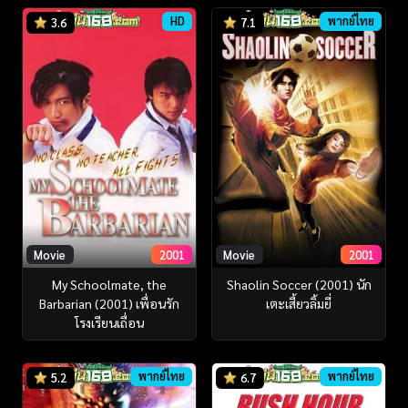
HD
พากย์ไทย
3.6
7.1
Movie
2001
Movie
2001
My Schoolmate, the
Shaolin Soccer (2001) นัก
Barbarian (2001) เพื่อนรัก
เตะเสี้ยวลิ้มยี่
โรงเรียนเถื่อน
พากย์ไทย
พากย์ไทย
5.2
6.7