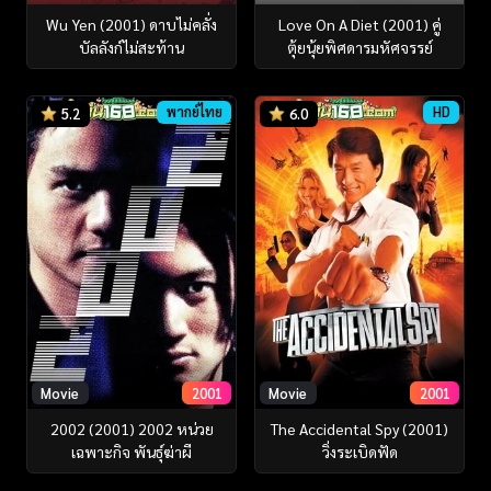
Wu Yen (2001) ดาบไม่คลั่ง
Love On A Diet (2001) คู่
บัลลังก์ไม่สะท้าน
ตุ้ยนุ้ยพิศดารมหัศจรรย์
พากย์ไทย
HD
5.2
6.0
Movie
2001
Movie
2001
2002 (2001) 2002 หน่วย
The Accidental Spy (2001)
เฉพาะกิจ พันธุ์ฆ่าผี
วิ่งระเบิดฟัด