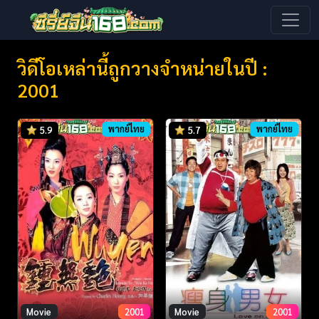
วิดีโอเหล่านี้ถูกวางจำหน่ายในปี :
2001
พากย์ไทย
พากย์ไทย
5.9
5.7
Movie
2001
Movie
2001