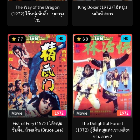
The Way of the Dragon
King Boxer (1972) ไอ้หนุ่ม
(1972) ไอ้หนุ่มซินตึ๊ง…บุกกรุง
หมัดพิศดาร
โรม
HD
HD
7.7
8.0
Movie
1972
Movie
1972
Fist of Fury (1972) ไอ้หนุ่ม
The Delightful Forest
ซินตึ๊ง…ล้างแค้น (Bruce Lee)
(1972) ผู้ยิ่งใหญ่แห่งเขาเหลืยง
ซาน ภาค 2