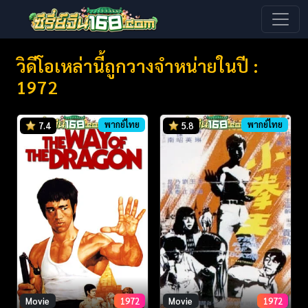
วิดีโอเหล่านี้ถูกวางจำหน่ายในปี :
1972
พากย์ไทย
พากย์ไทย
7.4
5.8
Movie
1972
Movie
1972