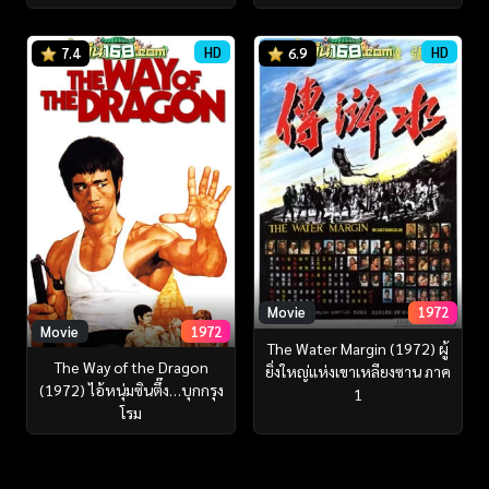
HD
HD
7.4
6.9
Movie
1972
Movie
1972
The Water Margin (1972) ผู้
The Way of the Dragon
ยิ่งใหญ่แห่งเขาเหลียงซาน ภาค
(1972) ไอ้หนุ่มซินตึ๊ง…บุกกรุง
1
โรม