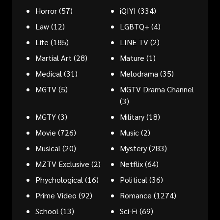
Horror
(57)
iQIYI
(334)
Law
(12)
LGBTQ+
(4)
Life
(185)
LINE TV
(2)
Martial Art
(28)
Mature
(1)
Medical
(31)
Melodrama
(35)
MGTV
(5)
MGTV Drama Channel
(3)
MGTY
(3)
Military
(18)
Movie
(726)
Music
(2)
Musical
(20)
Mystery
(283)
MZTV Exclusive
(2)
Netflix
(64)
Phychological
(16)
Political
(36)
Prime Video
(92)
Romance
(1274)
School
(13)
Sci-Fi
(69)