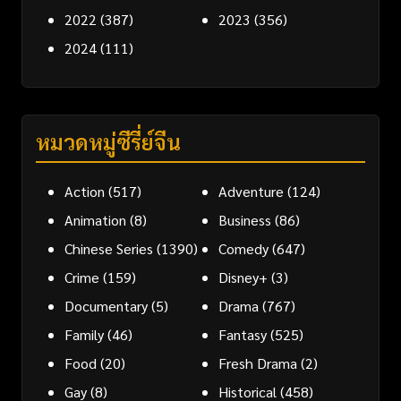
2022
(387)
2023
(356)
2024
(111)
หมวดหมู่ซีรี่ย์จีน
Action
(517)
Adventure
(124)
Animation
(8)
Business
(86)
Chinese Series
(1390)
Comedy
(647)
Crime
(159)
Disney+
(3)
Documentary
(5)
Drama
(767)
Family
(46)
Fantasy
(525)
Food
(20)
Fresh Drama
(2)
Gay
(8)
Historical
(458)