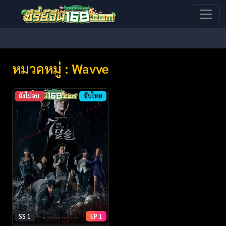
หมวดหมู่ : Wavve
ยังไม่จบ
ซับไทย
SS 1
EP 1