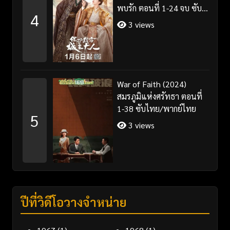
พบรัก ตอนที่ 1-24 จบ ซับ
4
ไทย/พากย์ไทย
3 views
War of Faith (2024)
สมรภูมิแห่งศรัทธา ตอนที่
1-38 ซับไทย/พากย์ไทย
5
3 views
ปีที่วิดีโอวางจำหน่าย