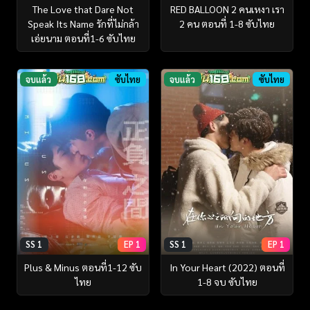
The Love that Dare Not
RED BALLOON 2 คนเหงา เรา
Speak Its Name รักที่ไม่กล้า
2 คน ตอนที่ 1-8 ซับไทย
เอ่ยนาม ตอนที่1-6 ซับไทย
จบแล้ว
ซับไทย
จบแล้ว
ซับไทย
SS 1
EP 1
SS 1
EP 1
Plus & Minus ตอนที่1-12 ซับ
In Your Heart (2022) ตอนที่
ไทย
1-8 จบ ซับไทย