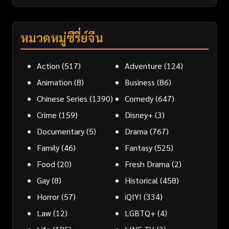
หมวดหมู่ซีรี่ย์จีน
Action
(517)
Adventure
(124)
Animation
(8)
Business
(86)
Chinese Series
(1390)
Comedy
(647)
Crime
(159)
Disney+
(3)
Documentary
(5)
Drama
(767)
Family
(46)
Fantasy
(525)
Food
(20)
Fresh Drama
(2)
Gay
(8)
Historical
(458)
Horror
(57)
iQIYI
(334)
Law
(12)
LGBTQ+
(4)