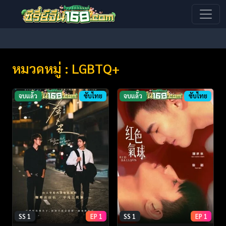
หมวดหมู่ : LGBTQ+
จบแล้ว
ซับไทย
จบแล้ว
ซับไทย
SS 1
EP 1
SS 1
EP 1