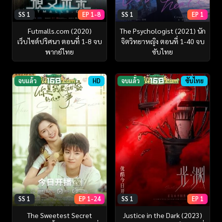
SS 1
EP 1-8
SS 1
EP 1
Futmalls.com (2020)
The Psychologist (2021) นัก
เว็บไซต์ปริศนา ตอนที่ 1-8 จบ
จิตวิทยาหญิง ตอนที่ 1-40 จบ
พากย์ไทย
ซับไทย
จบแล้ว
HD
จบแล้ว
ซับไทย
SS 1
EP 1-24
SS 1
EP 1
The Sweetest Secret
Justice in the Dark (2023)