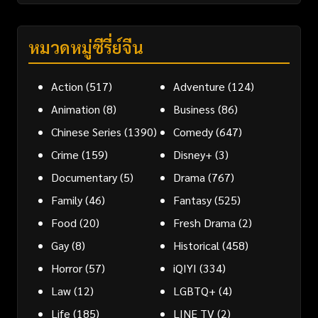
หมวดหมู่ซีรี่ย์จีน
Action
(517)
Adventure
(124)
Animation
(8)
Business
(86)
Chinese Series
(1390)
Comedy
(647)
Crime
(159)
Disney+
(3)
Documentary
(5)
Drama
(767)
Family
(46)
Fantasy
(525)
Food
(20)
Fresh Drama
(2)
Gay
(8)
Historical
(458)
Horror
(57)
iQIYI
(334)
Law
(12)
LGBTQ+
(4)
Life
(185)
LINE TV
(2)