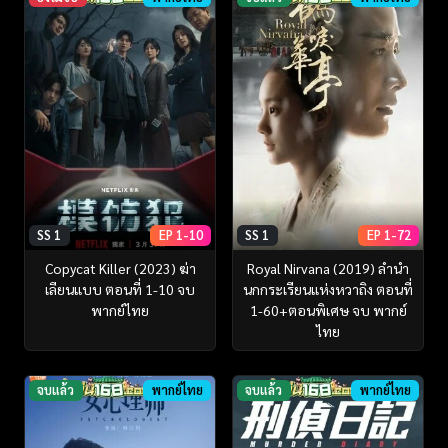
SS 1
EP 1-10
SS 1
EP 1-72
Copycat Killer (2023) ฆ่า
Royal Nirvana (2019) ลำนำ
เลียนแบบ ตอนที่ 1-10 จบ
นกกระเรียนแห่งหวาถิง ตอนที่
พากย์ไทย
1-60+ตอนพิเศษ จบ พากย์
ไทย
จบแล้ว
พากย์ไทย
จบแล้ว
พากย์ไทย