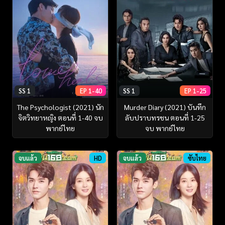
SS 1
EP 1-40
SS 1
EP 1-25
The Psychologist (2021) นัก
Murder Diary (2021) บันทึก
จิตวิทยาหญิง ตอนที่ 1-40 จบ
ลับปราบทรชน ตอนที่ 1-25
พากย์ไทย
จบ พากย์ไทย
จบแล้ว
HD
จบแล้ว
ซับไทย