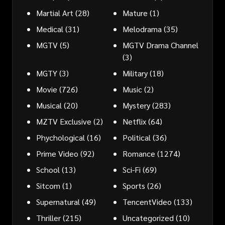
Martial Art
(28)
Mature
(1)
Medical
(31)
Melodrama
(35)
MGTV
(5)
MGTV Drama Channel
(3)
MGTY
(3)
Military
(18)
Movie
(726)
Music
(2)
Musical
(20)
Mystery
(283)
MZTV Exclusive
(2)
Netflix
(64)
Phychological
(16)
Political
(36)
Prime Video
(92)
Romance
(1274)
School
(13)
Sci-Fi
(69)
Sitcom
(1)
Sports
(26)
Supernatural
(49)
TencentVideo
(133)
Thriller
(215)
Uncategorized
(10)