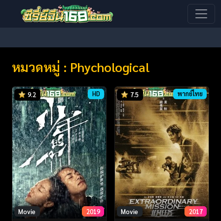
หมวดหมู่ : Phychological
HD
พากย์ไทย
9.2
7.5
Movie
2019
Movie
2017