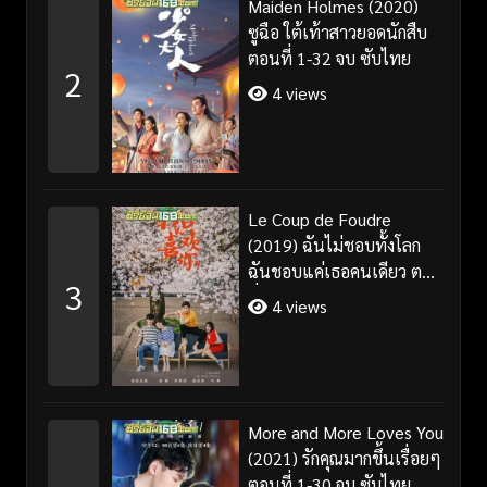
Maiden Holmes (2020)
ซูฉือ ใต้เท้าสาวยอดนักสืบ
ตอนที่ 1-32 จบ ซับไทย
2
4 views
Le Coup de Foudre
(2019) ฉันไม่ชอบทั้งโลก
ฉันชอบแค่เธอคนเดียว ตอน
3
ที่ 1-35 จบ ซับไทย
4 views
More and More Loves You
(2021) รักคุณมากขึ้นเรื่อยๆ
ตอนที่ 1-30 จบ ซับไทย