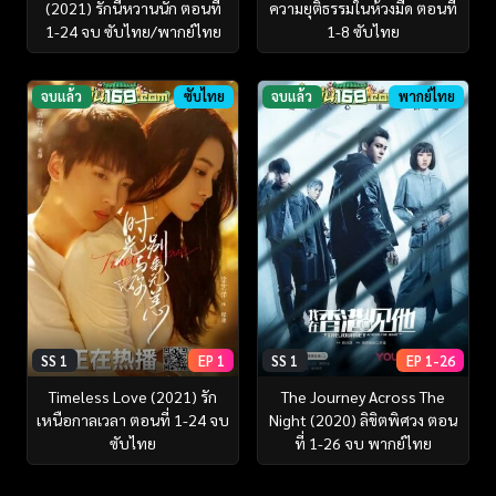
(2021) รักนี้หวานนัก ตอนที่
ความยุติธรรมในห้วงมืด ตอนที่
1-24 จบ ซับไทย/พากย์ไทย
1-8 ซับไทย
จบแล้ว
ซับไทย
จบแล้ว
พากย์ไทย
SS 1
EP 1
SS 1
EP 1-26
Timeless Love (2021) รัก
The Journey Across The
เหนือกาลเวลา ตอนที่ 1-24 จบ
Night (2020) ลิขิตพิศวง ตอน
ซับไทย
ที่ 1-26 จบ พากย์ไทย