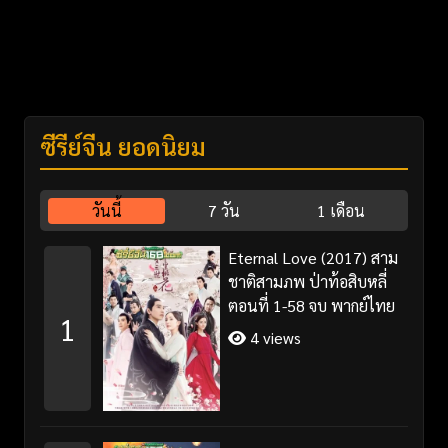
ซีรี่ย์จีน ยอดนิยม
วันนี้
7 วัน
1 เดือน
Eternal Love (2017) สาม
ชาติสามภพ ป่าท้อสิบหลี่
ตอนที่ 1-58 จบ พากย์ไทย
1
4 views