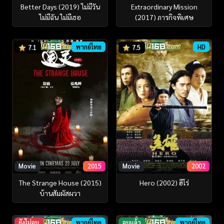
Better Days (2019) ไม่มีวัน
Extraordinary Mission
ไม่มีฉัน ไม่มีเธอ
(2017) ภารกิจพิเศษ
พากย์ไทย
HD
7.1
7.5
Movie
2015
Movie
2002
The Strange House (2015)
Hero (2002) ฮีโร่
บ้านสัมผัสผวา
ยังไม่จบ
พากย์ไทย
จบแล้ว
พากย์ไทย