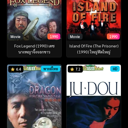
Movie
1990
Movie
1990
Fox Legend (1990) เดช
Island Of Fire (The Prisoner)
นางพญาจิ้งจอกขาว
(1990) ใหญ่ฟัดใหญ่
พากย์ไทย
HD
6.4
7.2