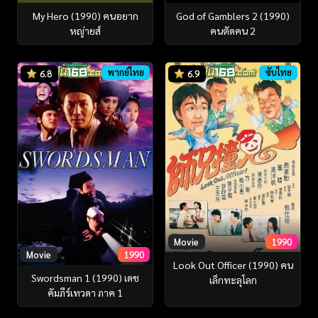
My Hero (1990) คนอยาก
God of Gamblers 2 (1990)
หญ่ายส์
คนตัดคน 2
พากย์ไทย
ซับไทย
6.8
6.9
Movie
1990
Movie
1990
Look Out Officer (1990) คน
Swordsman 1 (1990) เดช
เล็กทะลุโลก
คัมภีร์เทวดา ภาค 1