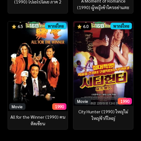
A Moment of Romance
(1990) โปเยโปโลเย ภาค 2
(1990) ผู้หญิงข้าใครอย่าแตะ
พากย์ไทย
พากย์ไทย
6.5
6.0
Movie
1990
Movie
1990
City Hunter (1990) ใหญ่ไม่
All for the Winner (1990) คน
ใหญ่ข้าก็ใหญ่
ตัดเซียน