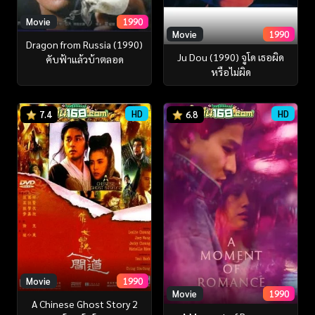
Movie
1990
Movie
1990
Dragon from Russia (1990)
Ju Dou (1990) จูโด เธอผิด
คับฟ้าแล้วบ้าตลอด
หรือไม่ผิด
HD
HD
7.4
6.8
Movie
1990
Movie
1990
A Chinese Ghost Story 2