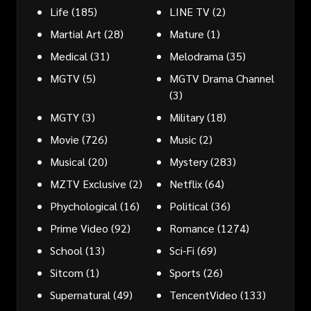
Life
(185)
LINE TV
(2)
Martial Art
(28)
Mature
(1)
Medical
(31)
Melodrama
(35)
MGTV
(5)
MGTV Drama Channel
(3)
MGTY
(3)
Military
(18)
Movie
(726)
Music
(2)
Musical
(20)
Mystery
(283)
MZTV Exclusive
(2)
Netflix
(64)
Phychological
(16)
Political
(36)
Prime Video
(92)
Romance
(1274)
School
(13)
Sci-Fi
(69)
Sitcom
(1)
Sports
(26)
Supernatural
(49)
TencentVideo
(133)