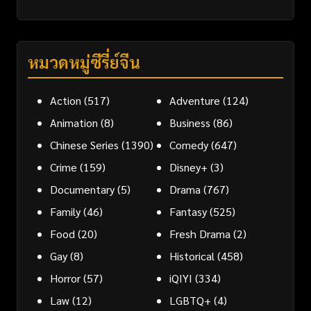
หมวดหมู่ซีรี่ย์จีน
Action
(517)
Adventure
(124)
Animation
(8)
Business
(86)
Chinese Series
(1390)
Comedy
(647)
Crime
(159)
Disney+
(3)
Documentary
(5)
Drama
(767)
Family
(46)
Fantasy
(525)
Food
(20)
Fresh Drama
(2)
Gay
(8)
Historical
(458)
Horror
(57)
iQIYI
(334)
Law
(12)
LGBTQ+
(4)