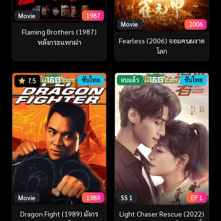
Movie
1987
Movie
2006
Flaming Brothers (1987)
Fearless (2006) จอมคนผงาด
หลังกระแทกฝา
โลก
ซับไทย
จบแล้ว
ซับไทย
7.5
Movie
1989
SS 1
EP 1
Dragon Fight (1989) มังกร
Light Chaser Rescue (2022)