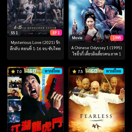
SS 1
EP 1
Movie
1995
Mysterious Love (2021) รัก
A Chinese Odyssey 1 (1995)
ลึกลับ ตอนที่ 1-16 จบ ซับไทย
ไซอิ๋วกี่ เดี๋ยวลิงเดี๋ยวคน ภาค 1
พากย์ไทย
พากย์ไทย
7.0
7.5