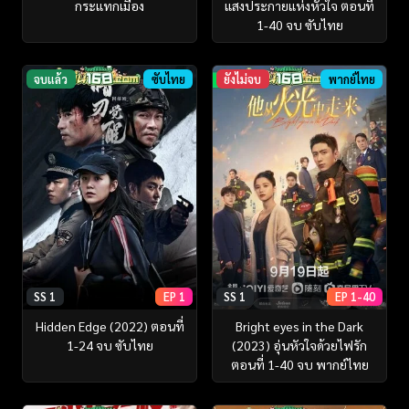
กระแทกเมือง
แสงประกายแห่งหัวใจ ตอนที่
1-40 จบ ซับไทย
จบแล้ว
ซับไทย
ยังไม่จบ
พากย์ไทย
SS 1
EP 1
SS 1
EP 1-40
Hidden Edge (2022) ตอนที่
Bright eyes in the Dark
1-24 จบ ซับไทย
(2023) อุ่นหัวใจด้วยไฟรัก
ตอนที่ 1-40 จบ พากย์ไทย