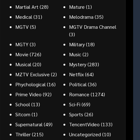
Martial Art
(28)
Mature
(1)
Medical
(31)
Melodrama
(35)
MGTV
(5)
MGTV Drama Channel
(3)
MGTY
(3)
Military
(18)
Movie
(726)
Music
(2)
Musical
(20)
Mystery
(283)
MZTV Exclusive
(2)
Netflix
(64)
Phychological
(16)
Political
(36)
Prime Video
(92)
Romance
(1274)
School
(13)
Sci-Fi
(69)
Sitcom
(1)
Sports
(26)
Supernatural
(49)
TencentVideo
(133)
Thriller
(215)
Uncategorized
(10)