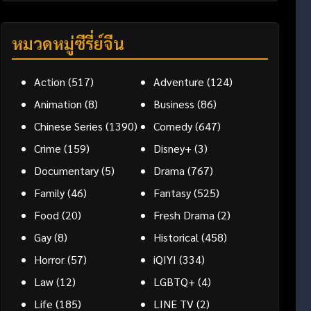
หมวดหมู่ซีรี่ย์จีน
Action
(517)
Adventure
(124)
Animation
(8)
Business
(86)
Chinese Series
(1390)
Comedy
(647)
Crime
(159)
Disney+
(3)
Documentary
(5)
Drama
(767)
Family
(46)
Fantasy
(525)
Food
(20)
Fresh Drama
(2)
Gay
(8)
Historical
(458)
Horror
(57)
iQIYI
(334)
Law
(12)
LGBTQ+
(4)
Life
(185)
LINE TV
(2)