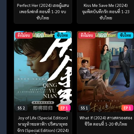
Perfect Her (2024) เธอผู้แสน
Kiss Me Save Me (2024)
เพอร์เฟกต์ ตอนที่ 1-20 จบ
จุมพิตบันทึกรัก ตอนที่ 1-23
ซับไทย
ซับไทย
ยังไม่จบ
ซับไทย
ยังไม่จบ
ซับไทย
SS 2
EP 1
SS 1
EP 1
Joy of Life (Special Edition)
What If (2024) สาวสตรองสอง
หาญท้าชะตาฟ้า ปริศนายุทธ
ชีวิต ตอนที่ 1-20 ซับไทย
จักร (Special Edition) (2024)