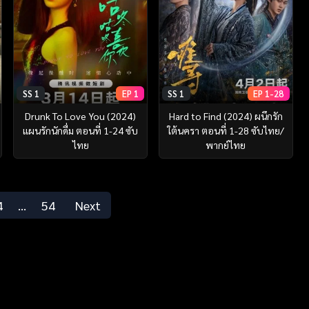
SS 1
EP 1
SS 1
EP 1-28
Drunk To Love You (2024)
Hard to Find (2024) ผนึกรัก
แผนรักนักดื่ม ตอนที่ 1-24 ซับ
ใต้นครา ตอนที่ 1-28 ซับไทย/
ไทย
พากย์ไทย
4
…
54
Next