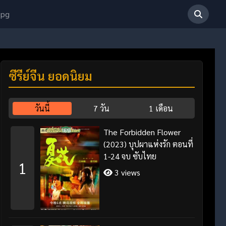
 pg
ซีรี่ย์จีน ยอดนิยม
วันนี้
7 วัน
1 เดือน
The Forbidden Flower
(2023) บุปผาแห่งรัก ตอนที่
1-24 จบ ซับไทย
1
3 views