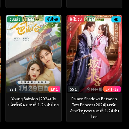
จบแล้ว
ซับไทย
ยังไม่จบ
HD
SS 1
EP 1
SS 1
EP 1-12
Young Babylon (2024) วัย
Palace Shadows Between
กล้าท้าฝัน ตอนที่ 1-26 ซับไทย
Two Princes (2024) เงารัก
ตำหนักบูรพา ตอนที่ 1-24 ซับ
ไทย