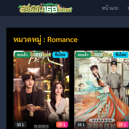
หน้าแรก
หมวดหมู่ : Romance
จบแล้ว
ซับไทย
จบแล้ว
ซับไทย
SS 1
EP 1
SS 1
EP 1