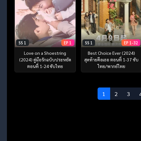
SS 1
EP 1
SS 1
EP 1-32
Love on a Shoestring
Best Choice Ever (2024)
(2024) คู่มือรักฉบับประหยัด
สุดท้ายคือเธอ ตอนที่ 1-37 ซับ
ตอนที่ 1-24 ซับไทย
ไทย/พากย์ไทย
1
2
3