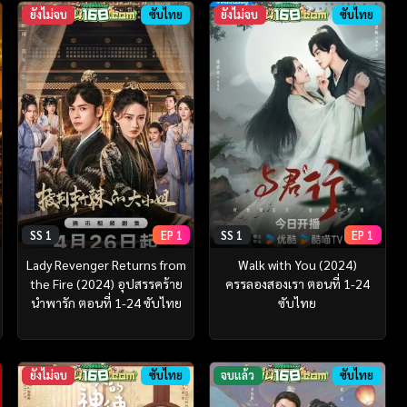
ยังไม่จบ
ซับไทย
ยังไม่จบ
ซับไทย
SS 1
EP 1
SS 1
EP 1
Lady Revenger Returns from
Walk with You (2024)
the Fire (2024) อุปสรรคร้าย
ครรลองสองเรา ตอนที่ 1-24
นำพารัก ตอนที่ 1-24 ซับไทย
ซับไทย
ยังไม่จบ
ซับไทย
จบแล้ว
ซับไทย