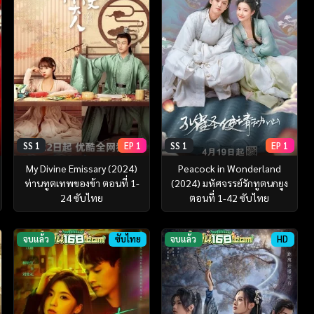
SS 1
EP 1
SS 1
EP 1
My Divine Emissary (2024)
Peacock in Wonderland
ท่านทูตเทพของข้า ตอนที่ 1-
(2024) มหัศจรรย์รักทูตนกยูง
24 ซับไทย
ตอนที่ 1-42 ซับไทย
จบแล้ว
ซับไทย
จบแล้ว
HD