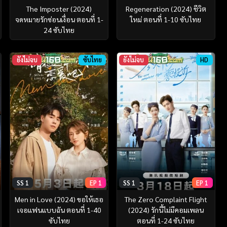
The Imposter (2024)
Regeneration (2024) ชีวิต
จดหมายรักซ่อนเงื่อน ตอนที่ 1-
ใหม่ ตอนที่ 1-10 ซับไทย
24 ซับไทย
ยังไม่จบ
ซับไทย
ยังไม่จบ
HD
SS 1
EP 1
SS 1
EP 1
Men in Love (2024) ขอให้เธอ
The Zero Complaint Flight
เจอแฟนแบบฉัน ตอนที่ 1-40
(2024) รักนี้ไม่มีคอมเพลน
ซับไทย
ตอนที่ 1-24 ซับไทย