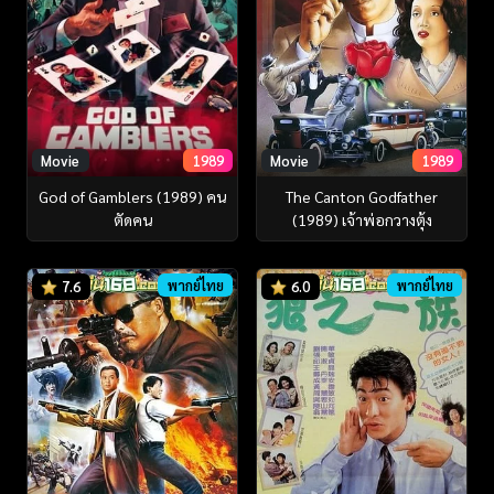
Movie
1989
Movie
1989
God of Gamblers (1989) คน
The Canton Godfather
ตัดคน
(1989) เจ้าพ่อกวางตุ้ง
พากย์ไทย
พากย์ไทย
7.6
6.0