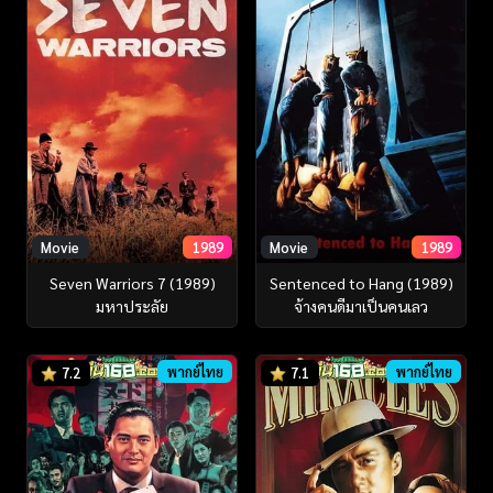
Movie
1989
Movie
1989
Seven Warriors 7 (1989)
Sentenced to Hang (1989)
มหาประลัย
จ้างคนดีมาเป็นคนเลว
พากย์ไทย
พากย์ไทย
7.2
7.1