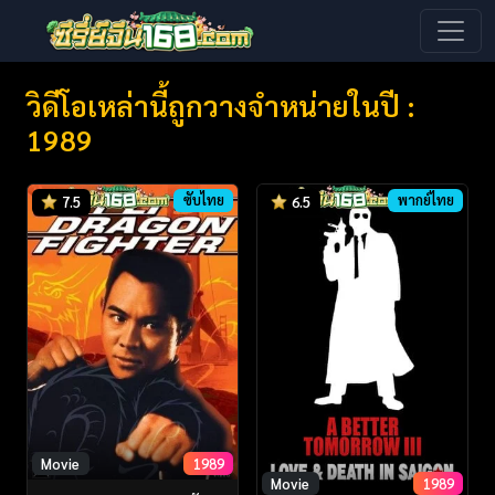
วิดีโอเหล่านี้ถูกวางจำหน่ายในปี :
1989
ซับไทย
พากย์ไทย
7.5
6.5
Movie
1989
Movie
1989