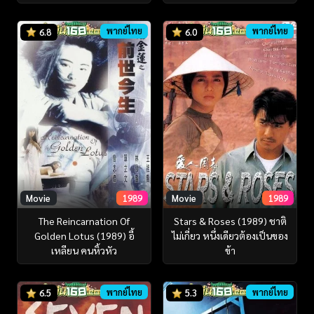
พากย์ไทย
พากย์ไทย
6.8
6.0
Movie
1989
Movie
1989
The Reincarnation Of
Stars & Roses (1989) ชาติ
Golden Lotus (1989) อี้
ไม่เกี่ยว หนึ่งเดียวต้องเป็นของ
เหลียน คนหิ้วหัว
ข้า
พากย์ไทย
พากย์ไทย
6.5
5.3