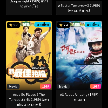
Dragon Fight (1989) มังกร
A Better Tomorrow 3 (1989)
กระแทกเมือง
โหด เลว ดี ภาค 3
พากย์ไทย
พากย์ไทย
5.2
7.4
Movie
1989
Movie
1989
Aces Go Places 5 The
All About Ah-Long (1989)
Terracotta Hit (1989) โคตร
อาหลาง
เก่งมหาเฮง ภาค 5