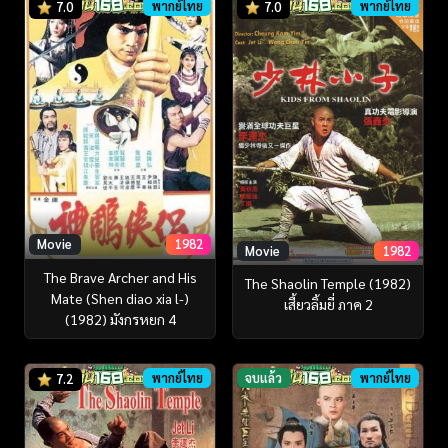
พากย์ไทย
พากย์ไทย
7.0
7.0
Movie
1982
Movie
1982
The Brave Archer and His
The Shaolin Temple (1982)
Mate (Shen diao xia l-)
เสี้ยวลิ้มยี่ ภาค 2
(1982) มังกรหยก 4
พากย์ไทย
จบแล้ว
พากย์ไทย
7.2