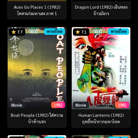
Aces Go Places 1 (1982)
Dragon Lord (1982) เฉินหลง
โคตรเก่งมหาเฮง ภาค 1
จ้าวมังกร
พากย์ไทย
พากย์ไทย
7.7
7.1
Movie
1982
Movie
1982
Boat People (1982) ใส่ความ
Human Lanterns (1982)
บ้าท้านรก
ฤทธิ์หน้ากากมหาโหด