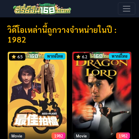
วิดีโอเหล่านี้ถูกวางจำหน่ายในปี :
1982
พากย์ไทย
พากย์ไทย
6.5
6.2
Movie
1982
Movie
1982