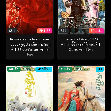
SS 1
EP 1-38
SS 1
EP 1-31
Romance of a Twin Flower
Legend of Ace (2016)
(2023) คู่บุปผาเคียงฝัน ตอน
ตำนานขี้ข้าทะลุมิติ ตอนที่ 1-
ที่ 1-38 จบ ซับไทย+พากย์
31 จบ พากย์ไทย
ไทย
จบแล้ว
พากย์ไทย
จบแล้ว
HD