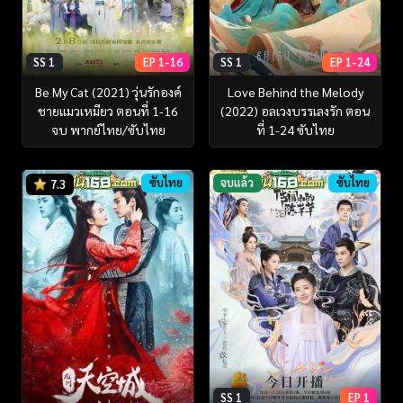
SS 1
EP 1-16
SS 1
EP 1-24
Be My Cat (2021) วุ่นรักองค์
Love Behind the Melody
ชายแมวเหมียว ตอนที่ 1-16
(2022) อลเวงบรรเลงรัก ตอน
จบ พากย์ไทย/ซับไทย
ที่ 1-24 ซับไทย
ซับไทย
จบแล้ว
ซับไทย
7.3
SS 1
EP 1