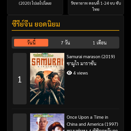
(2020) โปเยโปโลเย
รัชทายาท ตอนที่ 1-24 จบ ซับ
ไทย
ซีรี่ย์จีน ยอดนิยม
วันนี้
7 วัน
1 เดือน
Samurai marason (2019)
ซามูไร มาราซัน
4 views
1
Once Upon a Time in
China and America (1997)
หวงเฟยหง 4 พิชิตตะวันตก