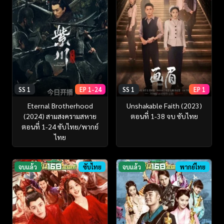
SS 1
EP 1-24
SS 1
EP 1
Eternal Brotherhood
Unshakable Faith (2023)
(2024) สามสงครามสหาย
ตอนที่ 1-38 จบ ซับไทย
ตอนที่ 1-24 ซับไทย/พากย์
ไทย
จบแล้ว
ซับไทย
จบแล้ว
พากย์ไทย