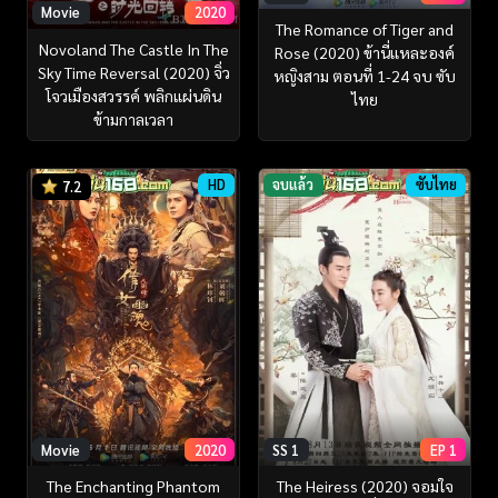
Movie
2020
The Romance of Tiger and
Novoland The Castle In The
Rose (2020) ข้านี่เเหละองค์
Sky Time Reversal (2020) จิ่ว
หญิงสาม ตอนที่ 1-24 จบ ซับ
โจวเมือง​สวรรค์​ พลิกแผ่นดิน
ไทย
ข้ามกาลเวลา
HD
จบแล้ว
ซับไทย
7.2
Movie
2020
SS 1
EP 1
The Enchanting Phantom
The Heiress (2020) จอมใจ