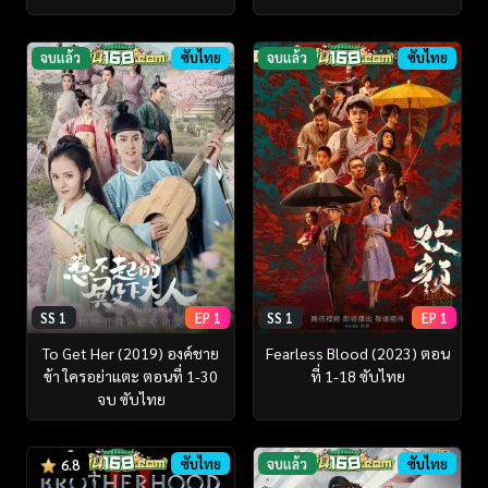
จบแล้ว
ซับไทย
จบแล้ว
ซับไทย
SS 1
EP 1
SS 1
EP 1
To Get Her (2019) องค์ชาย
Fearless Blood (2023) ตอน
ข้า ใครอย่าแตะ ตอนที่ 1-30
ที่ 1-18 ซับไทย
จบ ซับไทย
ซับไทย
จบแล้ว
ซับไทย
6.8