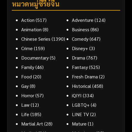
หมวดหมู่ซีรี่ย์จีน
Action
(517)
Adventure
(124)
Animation
(8)
Business
(86)
Chinese Series
(1390)
Comedy
(647)
Crime
(159)
Disney+
(3)
Documentary
(5)
Drama
(767)
Family
(46)
Fantasy
(525)
Food
(20)
Fresh Drama
(2)
Gay
(8)
Historical
(458)
Horror
(57)
iQIYI
(334)
Law
(12)
LGBTQ+
(4)
Life
(185)
LINE TV
(2)
Martial Art
(28)
Mature
(1)