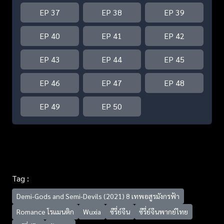
EP 37
EP 38
EP 39
EP 40
EP 41
EP 42
EP 43
EP 44
EP 45
EP 46
EP 47
EP 48
EP 49
EP 50
Tag :
Demi-Gods and Semi-Devils (2021) 8 เทพอสูรมังกรฟ้า
Romance โรแมนติก
Wuxia
ซีรี่ย์จีน
ซีรี่ย์จีนพากย์ไทย