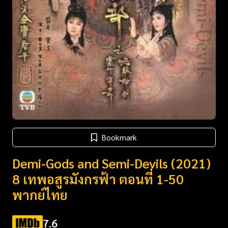
Bookmark
Demi-Gods and Semi-Devils (2021)
8 เทพอสูรมังกรฟ้า ตอนที่ 1-50
พากย์ไทย
7.6