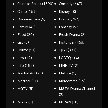
Chinese Series
(1390)
Comedy
(647)
Crime
(159)
Disney+
(3)
Documentary
(5)
Drama
(767)
Family
(46)
Fantasy
(525)
Food
(20)
Fresh Drama
(2)
Gay
(8)
Historical
(458)
Horror
(57)
iQIYI
(334)
Law
(12)
LGBTQ+
(4)
Life
(185)
LINE TV
(2)
Martial Art
(28)
Mature
(1)
Medical
(31)
Melodrama
(35)
MGTV
(5)
MGTV Drama Channel
(3)
MGTY
(3)
Military
(18)