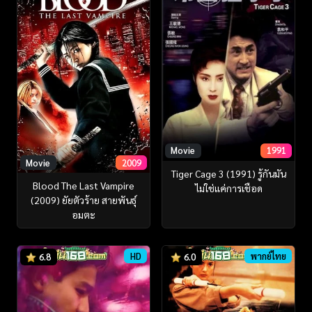
Movie
1991
Movie
2009
Tiger Cage 3 (1991) รู้กันมัน
Blood The Last Vampire
ไม่ใช่แค่การเชือด
(2009) ยัยตัวร้าย สายพันธุ์
อมตะ
HD
พากย์ไทย
6.8
6.0