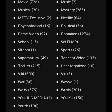
Movie
(726)
Music
(2)
Musical
(20)
Mystery
(283)
MZTV Exclusive
(2)
Netflix
(64)
Phychological
(16)
Political
(36)
Prime Video
(92)
Romance
(1274)
School
(13)
Sci-Fi
(69)
Sitcom
(1)
Sports
(26)
Supernatural
(49)
TencentVideo
(133)
Thriller
(215)
Uncategorized
(10)
Viki
(500)
Viu
(3)
War
(36)
Wavve
(1)
Wetv
(379)
Wuxia
(201)
YOUHUG MEDIA
(2)
YOUKU
(150)
Youth
(190)