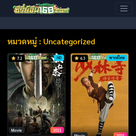
หมวดหมู่ : Uncategorized
HD
พากย์ไทย
7.2
6.3
Movie
2021
Movie
2021