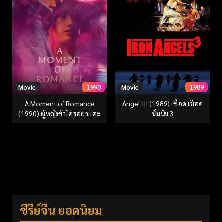
Movie
1990
Movie
1989
A Moment of Romance
Angel III (1989) เชือด เชือด
(1990) ผู้หญิงข้าใครอย่าแตะ
นิ่มนิ่ม 3
ซีรี่ย์จีน ยอดนิยม