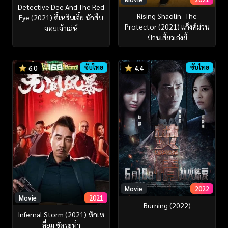
Detective Dee And The Red
Rising Shaolin- The
Eye (2021) ตี๋เหรินเจี๋ย นักสืบ
Protector (2021) แก็งค์ม่วน
จอมเจ้าเล่ห์
ป่วนเสี้ยวเล่งยี้
ซับไทย
ซับไทย
6.0
4.4
Movie
2022
Movie
2021
Burning (2022)
Infernal Storm (2021) หักเห
ลี่ยม ซัดระห่ำ