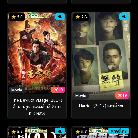
HD
HD
5.0
7.8
Movie
2019
Movie
2019
The Devil of Village (2019)
Harriet (2019) แฮร์เรียต
ตำนานอู่ฉางแห่งสำนักตรวจ
การหลวง
HD
พากย์ไทย
5.7
5.7