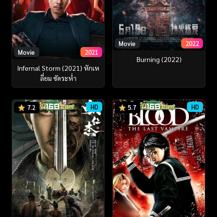
Movie
2022
Movie
2021
Burning (2022)
Infernal Storm (2021) หักเห
ลี่ยม ซัดระห่ำ
HD
HD
7.2
5.7