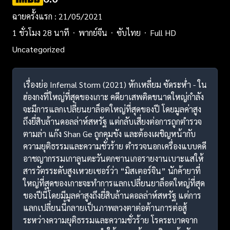
ฉายครั้งแรก : 21/05/2021
1 ชั่วโมง 28 นาที
พากย์จีน
ซับไทย
Full HD
Uncategorized
เรื่องย่อ Infernal Storm (2021) หักเหลี่ยม ซัดระห่ำ - ใน
ฮ่องกงที่ใหญ่ที่สุดของเกาะ คดียาเสพติดขนาดใหญ่กำลัง
จะมีการแลกเปลี่ยนยาล็อตใหญ่ที่สุดของปี โดยมูลค่าสูง
ถึงยี่สิบล้านดอลล่าห์สหรัฐ แต่กลับเสี่ยงต่อการถูกตำรวจ
ตามล่า แก๊ง Shan Ge ถูกคุมขัง และต้องเผชิญหน้ากับ
ความยุติธรรมและความชั่วร้าย ตำรวจนอกเครื่องแบบคดี
อาชญากรรมเกาลูนตะวันตกซานเกอรายงานเบาะแสให้
สารวัตรระดับสูงเหวยเซอร์ว่า “มิสเตอร์จิน” นักค้ายาที่
ใหญ่ที่สุดของเกาะจะทำการแลกเปลี่ยนยาล็อตใหญ่ที่สุด
ของปีนี้โดยมีมูลค่าสูงถึงยี่สิบล้านดอลล่าห์สหรัฐ แต่การ
แลกเปลี่ยนนี้กลายเป็นภาพลวงตาต่อต้านการต่อสู้
ระหว่างความยุติธรรมและความชั่วร้าย โรคระบาดจาก