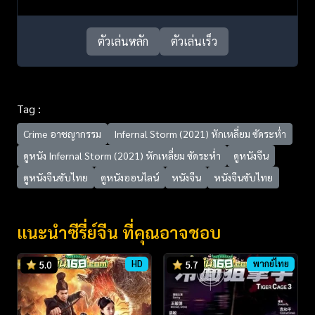
ตัวเล่นหลัก
ตัวเล่นเร็ว
Tag :
Crime อาชญากรรม
Infernal Storm (2021) หักเหลี่ยม ซัดระห่ำ
ดูหนัง Infernal Storm (2021) หักเหลี่ยม ซัดระห่ำ
ดูหนังจีน
ดูหนังจีนซับไทย
ดูหนังออนไลน์
หนังจีน
หนังจีนซับไทย
แนะนำซีรี่ย์จีน ที่คุณอาจชอบ
HD
พากย์ไทย
5.0
5.7