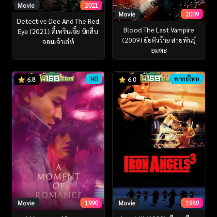
Movie
2021
Movie
2009
Detective Dee And The Red
Blood The Last Vampire
Eye (2021) ตี๋เหรินเจี๋ย นักสืบ
(2009) ยัยตัวร้าย สายพันธุ์
จอมเจ้าเล่ห์
อมตะ
HD
พากย์ไทย
6.8
6.0
Movie
1990
Movie
1989