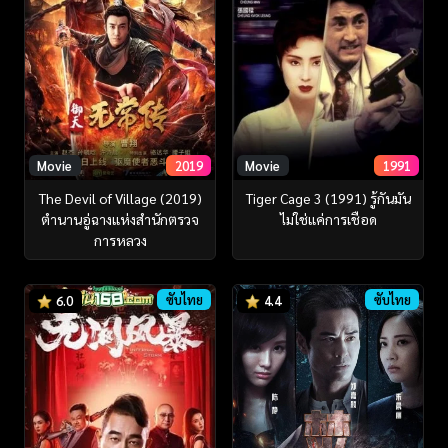
Movie
2019
Movie
1991
The Devil of Village (2019)
Tiger Cage 3 (1991) รู้กันมัน
ตำนานอู่ฉางแห่งสำนักตรวจ
ไม่ใช่แค่การเชือด
การหลวง
ซับไทย
ซับไทย
6.0
4.4