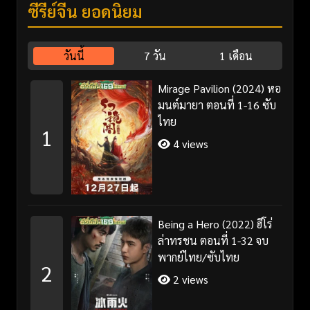
ซีรี่ย์จีน ยอดนิยม
วันนี้
7 วัน
1 เดือน
Mirage Pavilion (2024) หอ
มนต์มายา ตอนที่ 1-16 ซับ
ไทย
1
4 views
Being a Hero (2022) ฮีโร่
ล่าทรชน ตอนที่ 1-32 จบ
พากย์ไทย/ซับไทย
2
2 views