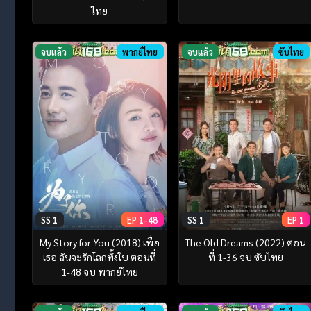
ไทย
จบแล้ว
พากย์ไทย
จบแล้ว
ซับไทย
SS 1
EP 1-48
SS 1
EP 1
My Story for You (2018) เพื่อ
The Old Dreams (2022) ตอน
เธอ ฉันจะรักโลกทั้งใบ ตอนที่
ที่ 1-36 จบ ซับไทย
1-48 จบ พากย์ไทย