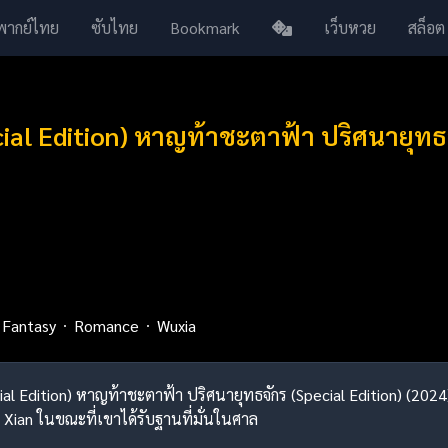
พากย์ไทย
ซับไทย
Bookmark
เว็บหวย
สล็อต
cial Edition) หาญท้าชะตาฟ้า ปริศนายุทธจ
Fantasy
Romance
Wuxia
ecial Edition) หาญท้าชะตาฟ้า ปริศนายุทธจักร (Special Edition) (202
 Xian ในขณะที่เขาได้รับฐานที่มั่นในศาล