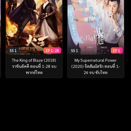
SS 1
EP 1-28
SS 1
EP 1
The King of Blaze (2018)
My Supernatural Power
ราชันอัคคี ตอนที่ 1-28 จบ
(2020) จิตสัมผัสรัก ตอนที่ 1-
พากย์ไทย
26 จบ ซับไทย