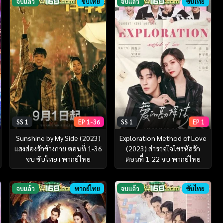
จบแล้ว
ซับไทย
จบแล้ว
ซับไทย
SS 1
EP 1-36
SS 1
EP 1
Sunshine by My Side (2023)
Exploration Method of Love
แสงส่องรักข้างกาย ตอนที่ 1-36
(2023) สำรวจใจไขรหัสรัก
จบ ซับไทย+พากย์ไทย
ตอนที่ 1-22 จบ พากย์ไทย
จบแล้ว
พากย์ไทย
จบแล้ว
ซับไทย