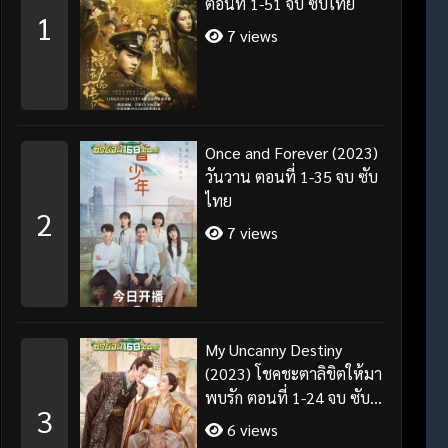
ตอนที่ 1-51 จบ ซับไทย
1
7 views
Once and Forever (2023)
วันวาน ตอนที่ 1-35 จบ ซับ
ไทย
2
7 views
My Uncanny Destiny
(2023) โชคชะตาลิขิตให้มา
พบรัก ตอนที่ 1-24 จบ ซับ
3
ไทย/พากย์ไทย
6 views