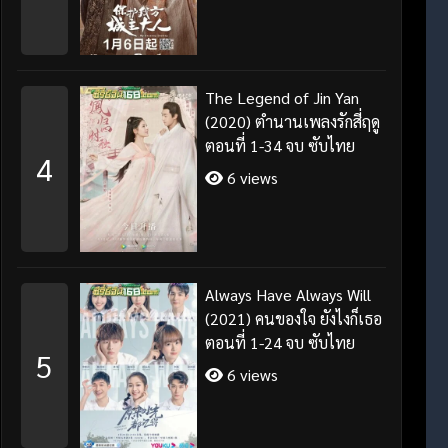
The Legend of Jin Yan
(2020) ตำนานเพลงรักสี่ฤดู
ตอนที่ 1-34 จบ ซับไทย
4
6 views
Always Have Always Will
(2021) คนของใจ ยังไงก็เธอ
ตอนที่ 1-24 จบ ซับไทย
5
6 views