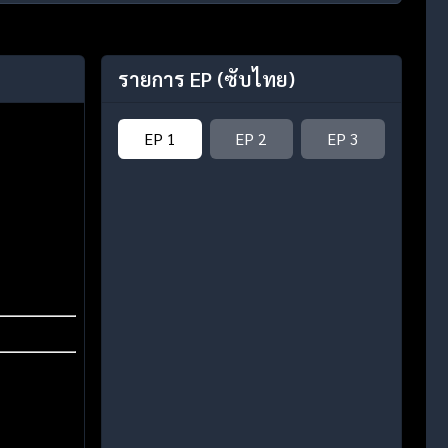
รายการ EP
(ซับไทย)
EP 1
EP 2
EP 3