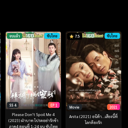
จบแล้ว
ซับไทย
ซับไทย
7.5
SS 4
EP 1
Movie
2021
Please Don’t Spoil Me 4
Anita (2021) อนิต้า…เสียงนี้ที่
(2023) ฝ่าบาท โปรดอย่ารักข้า
โลกต้องรัก
ภาค4 ตอนที่ 1-24 จบ ซับไทย