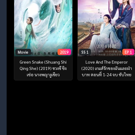
Movie
2019
SS 1
EP 1
Green Snake (Shuang Shi
Love And The Emperor
Qing She) (2019) ซวงซี ชิง
(2020) เกมส์รักของฉันและฝ่า
เช่อ นางพญางูเขียว
บาท ตอนที่ 1-24 จบ ซับไทย