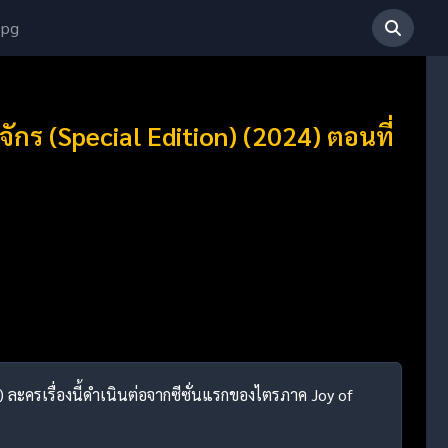
 pg
ักร (Special Edition) (2024) ตอนที่
4) ละครเรื่องนี้ดำเนินต่อจากซีซั่นแรกของไตรภาค Joy of