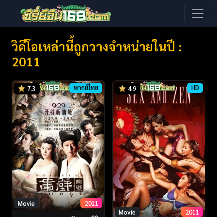
วิดีโอเหล่านี้ถูกวางจำหน่ายในปี :
2011
พากย์ไทย
HD
7.3
4.9
Movie
2011
Movie
2011