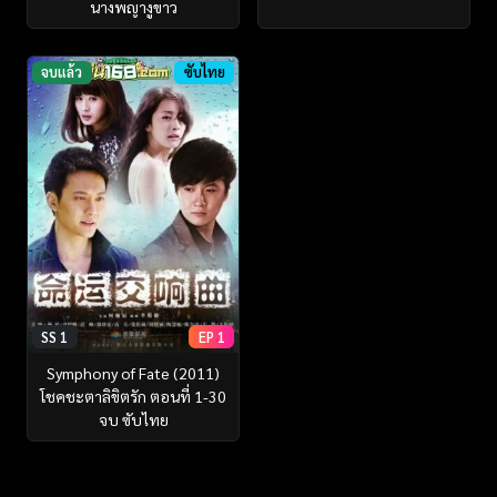
นางพญางูขาว
จบแล้ว
ซับไทย
SS 1
EP 1
Symphony of Fate (2011)
โชคชะตาลิขิตรัก ตอนที่ 1-30
จบ ซับไทย