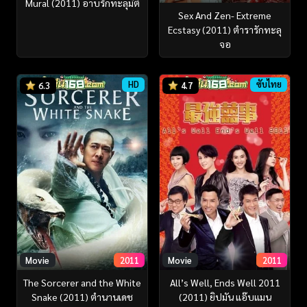
Mural (2011) อาบรักทะลุมิติ
Sex And Zen- Extreme
Ecstasy (2011) ตำรารักทะลุ
จอ
HD
ซับไทย
6.3
4.7
Movie
2011
Movie
2011
The Sorcerer and the White
All’s Well, Ends Well 2011
Snake (2011) ตำนานเดช
(2011) ยิปมัน แอ๊บแมน