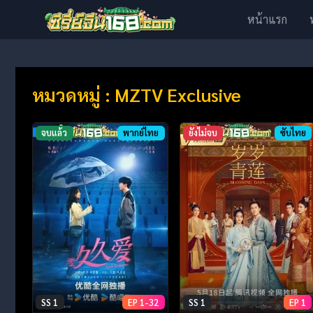
หน้าแรก
หมวดหมู่ : MZTV Exclusive
จบแล้ว
พากย์ไทย
ยังไม่จบ
ซับไทย
SS 1
EP 1-32
SS 1
EP 1