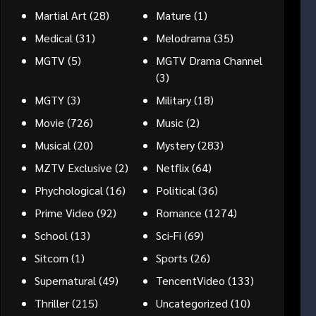
Martial Art
(28)
Mature
(1)
Medical
(31)
Melodrama
(35)
MGTV
(5)
MGTV Drama Channel
(3)
MGTY
(3)
Military
(18)
Movie
(726)
Music
(2)
Musical
(20)
Mystery
(283)
MZTV Exclusive
(2)
Netflix
(64)
Phychological
(16)
Political
(36)
Prime Video
(92)
Romance
(1274)
School
(13)
Sci-Fi
(69)
Sitcom
(1)
Sports
(26)
Supernatural
(49)
TencentVideo
(133)
Thriller
(215)
Uncategorized
(10)