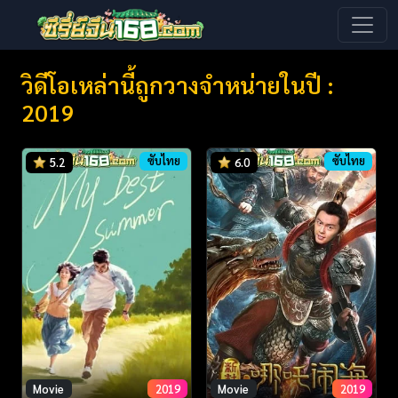
วิดีโอเหล่านี้ถูกวางจำหน่ายในปี :
2019
ซับไทย
ซับไทย
5.2
6.0
Movie
2019
Movie
2019