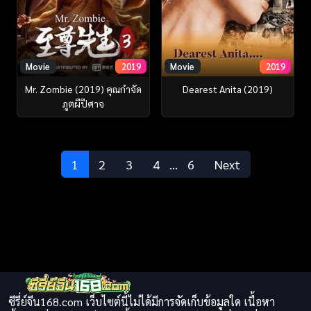
Movie
2019
Movie
2019
Mr. Zombie (2019) คุณกำจัด
Dearest Anita (2019)
ภูตผีปีศาจ
1
2
3
4
…
6
Next
ซีรี่ย์จีน168.com เว็บไซต์นี้ไม่ได้มีการจัดเก็บข้อมูลใด เนื้อหา