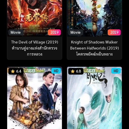
Movie
2019
Movie
2019
The Devil of Village (2019)
Knight of Shadows Walker
ตำนานอู่ฉางแห่งสำนักตรวจ
Between Halfworlds (2019)
การหลวง
โคตรพยัคฆ์หยินหยาง
HD
HD
6.4
6.8