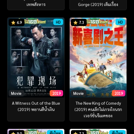
เทพสังหาร
Gorge (2019) เต็มเรื่อง
HD
HD
6.9
7.3
Movie
2019
Movie
2019
A Witness Out of the Blue
The New King of Comedy
(2019) พยานสีน้ำเงิน
(2019) คนเล็กไม่เกรงใจนรก
เวอร์ชั่นรีเมคของ
ซับไทย
ซับไทย
9.0
7.3