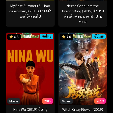
My Best Summer (Zui hao
Nezha Conquers the
de wo men) (2019) จะจดจำ
Dragon King (2019) ตำนาน
เธอไว้ตลอดไป
ห้องสิน ตอน นาจาปั่นป่วน
ทะเล
ซับไทย
ซับไทย
6.8
7.0
Movie
2019
Movie
2019
Nina Wu (2019) นีน่า อู๋
Witch Crazy Flower (2019)