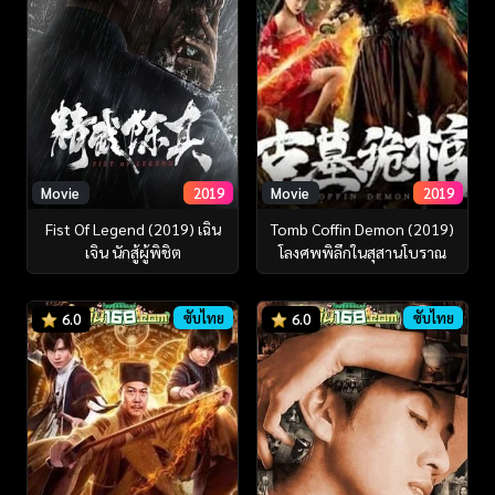
Movie
2019
Movie
2019
Fist Of Legend (2019) เฉิน
Tomb Coffin Demon (2019)
เจิน นักสู้ผู้พิชิต
โลงศพพิลึกในสุสานโบราณ
ซับไทย
ซับไทย
6.0
6.0