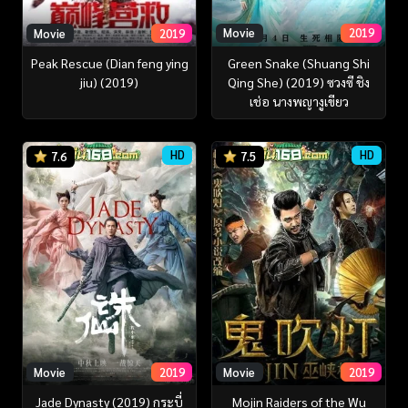
Movie
2019
Movie
2019
Green Snake (Shuang Shi
Peak Rescue (Dian feng ying
Qing She) (2019) ซวงซี ชิง
jiu) (2019)
เช่อ นางพญางูเขียว
HD
HD
7.6
7.5
Movie
2019
Movie
2019
Jade Dynasty (2019) กระบี่
Mojin Raiders of the Wu