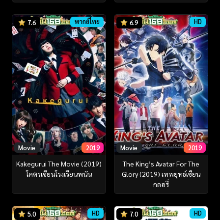
พากย์ไทย
HD
7.6
6.9
Movie
2019
Movie
2019
Kakegurui The Movie (2019)
The King’s Avatar For The
โคตรเซียนโรงเรียนพนัน
Glory (2019) เทพยุทธ์เซียน
กลอรี่
HD
HD
5.0
7.0