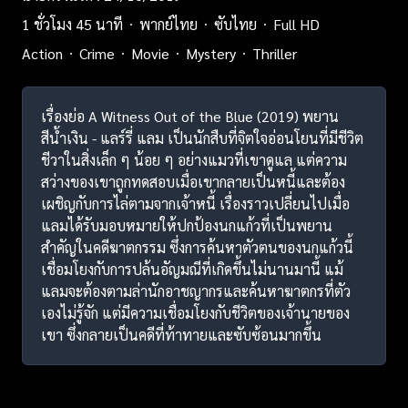
1 ชั่วโมง 45 นาที
พากย์ไทย
ซับไทย
Full HD
Action
Crime
Movie
Mystery
Thriller
เรื่องย่อ A Witness Out of the Blue (2019) พยาน
สีน้ำเงิน - แลร์รี่ แลม เป็นนักสืบที่จิตใจอ่อนโยนที่มีชีวิต
ชีวาในสิ่งเล็ก ๆ น้อย ๆ อย่างแมวที่เขาดูแล แต่ความ
สว่างของเขาถูกทดสอบเมื่อเขากลายเป็นหนี้และต้อง
เผชิญกับการไล่ตามจากเจ้าหนี้ เรื่องราวเปลี่ยนไปเมื่อ
แลมได้รับมอบหมายให้ปกป้องนกแก้วที่เป็นพยาน
สำคัญในคดีฆาตกรรม ซึ่งการค้นหาตัวตนของนกแก้วนี้
เชื่อมโยงกับการปล้นอัญมณีที่เกิดขึ้นไม่นานมานี้ แม้
แลมจะต้องตามล่านักอาชญากรและค้นหาฆาตกรที่ตัว
เองไม่รู้จัก แต่มีความเชื่อมโยงกับชีวิตของเจ้านายของ
เขา ซึ่งกลายเป็นคดีที่ท้าทายและซับซ้อนมากขึ้น