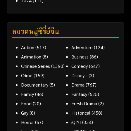
2024
(111)
หมวดหมู่ซีรี่ย์จีน
Action
(517)
Adventure
(124)
Animation
(8)
Business
(86)
Chinese Series
(1390)
Comedy
(647)
Crime
(159)
Disney+
(3)
Documentary
(5)
Drama
(767)
Family
(46)
Fantasy
(525)
Food
(20)
Fresh Drama
(2)
Gay
(8)
Historical
(458)
Horror
(57)
iQIYI
(334)