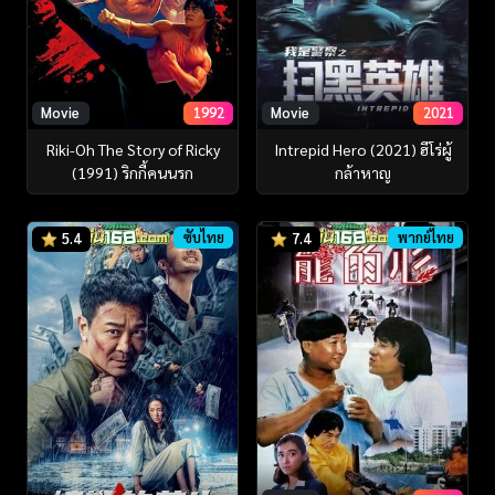
Movie
1992
Movie
2021
Riki-Oh The Story of Ricky
Intrepid Hero (2021) ฮีโร่ผู้
(1991) ริกกี้คนนรก
กล้าหาญ
ซับไทย
พากย์ไทย
5.4
7.4