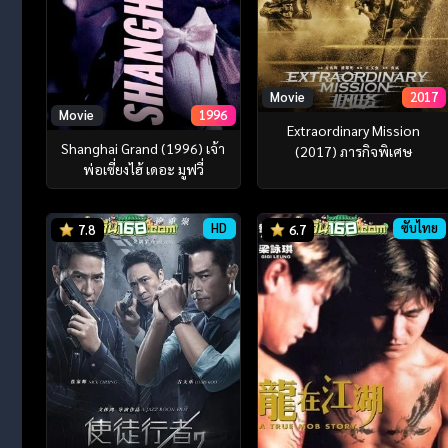
Movie
2017
Movie
1996
Extraordinary Mission
Shanghai Grand (1996) เจ้า
(2017) ภารกิจพิเศษ
พ่อเซี่ยงไฮ้ เดอะ มูฟวี่
HD
ซับไทย
7.8
6.7