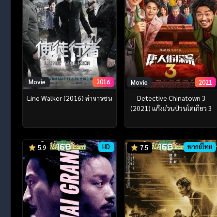
Movie
2016
Movie
2021
Line Walker (2016) ล่าจารชน
Detective Chinatown 3
(2021) แก๊งม่วนป่วนโตเกียว 3
HD
พากย์ไทย
5.9
7.5