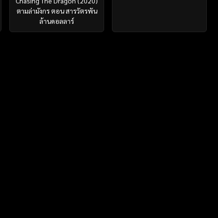
Chasing The Dragon (2020)
ตามล่ามังกร ตอน สารวัตรพัน
ล้านดอลลาร์