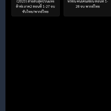
(2023) สายลับสุดป่วนแห่ง
ทรชน คนโค่นเซียน ตอนที่ 1-
ต้าซ่ง ภาค2 ตอนที่ 1-27 จบ
28 จบ พากย์ไทย
ซับไทย/พากย์ไทย