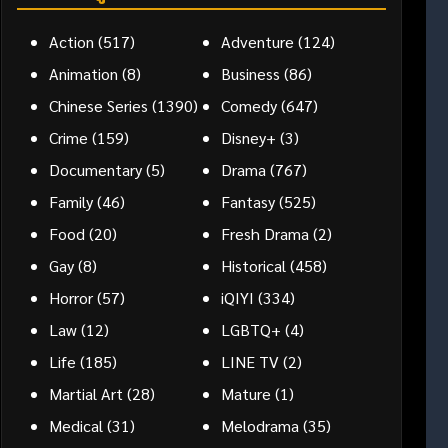
Action
(517)
Adventure
(124)
Animation
(8)
Business
(86)
Chinese Series
(1390)
Comedy
(647)
Crime
(159)
Disney+
(3)
Documentary
(5)
Drama
(767)
Family
(46)
Fantasy
(525)
Food
(20)
Fresh Drama
(2)
Gay
(8)
Historical
(458)
Horror
(57)
iQIYI
(334)
Law
(12)
LGBTQ+
(4)
Life
(185)
LINE TV
(2)
Martial Art
(28)
Mature
(1)
Medical
(31)
Melodrama
(35)