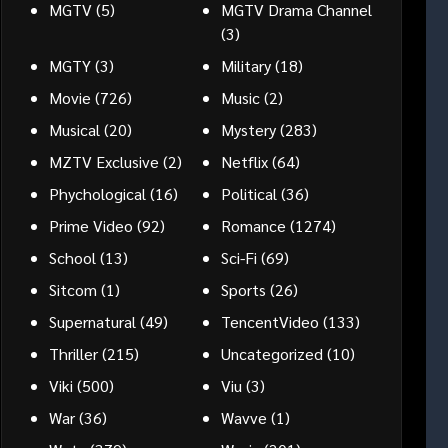
MGTV
(5)
MGTV Drama Channel
(3)
MGTY
(3)
Military
(18)
Movie
(726)
Music
(2)
Musical
(20)
Mystery
(283)
MZTV Exclusive
(2)
Netflix
(64)
Phychological
(16)
Political
(36)
Prime Video
(92)
Romance
(1274)
School
(13)
Sci-Fi
(69)
Sitcom
(1)
Sports
(26)
Supernatural
(49)
TencentVideo
(133)
Thriller
(215)
Uncategorized
(10)
Viki
(500)
Viu
(3)
War
(36)
Wavve
(1)