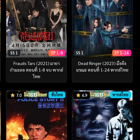
SS 1
EP 1-8
SS 1
EP 1-24
Frauds Tars (2021) มายา
Dead Ringer (2023) มือยิง
กำมะลอ ตอนที่ 1-8 จบ พากย์
มรณะ ตอนที่ 1-24 พากย์ไทย
ไทย
ซับไทย
พากย์ไทย
7.0
6.9