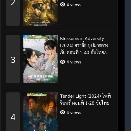
2
4 views
Blossoms in Adversity
(2024) ฮวาจื่อ บุปผากลาง
ภัย ตอนที่ 1-40 ซับไทย/
3
พากย์ไทย
4 views
Tender Light (2024) ไฟที่
ริบหรี่ ตอนที่ 1-28 ซับไทย
4 views
4