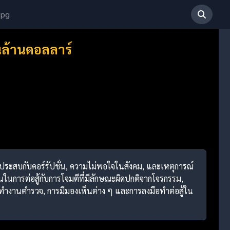
 pg
นล้านดอลลาร์
กงประสบกับคอร์รัปชั่น, ความไม่พอใจในสังคม, และเหตุการณ์
ันในการต่อสู้กับการโจมตีที่มีลักษณะผิดปกติจากโจรกรรม,
ทำงานตำรวจ, การมีมองเห็นต่าง ๆ และการลงมือทำต่อสู้ใน