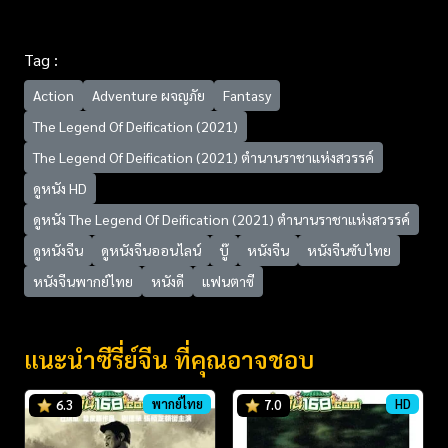
Tag :
Action
Adventure ผจญภัย
Fantasy
The Legend Of Deification (2021)
The Legend Of Deification (2021) ตำนานราชาแห่งสวรรค์
ดูหนัง HD
ดูหนัง The Legend Of Deification (2021) ตำนานราชาแห่งสวรรค์
ดูหนังจีน
ดูหนังจีนออนไลน์
บู๊
หนังจีน
หนังจีนซับไทย
หนังจีนพากย์ไทย
หนังดี
แฟนตาซี
แนะนำซีรี่ย์จีน ที่คุณอาจชอบ
พากย์ไทย
HD
6.3
7.0