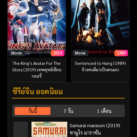
Movie
2019
Movie
1989
The King’s Avatar For The
Sentenced to Hang (1989)
Glory (2019) เทพยุทธ์เซียน
จ้างคนดีมาเป็นคนเลว
กลอรี่
ซีรี่ย์จีน ยอดนิยม
วันนี้
7 วัน
1 เดือน
Samurai marason (2019)
ซามูไร มาราซัน