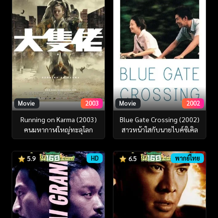
Movie
2003
Movie
2002
Running on Karma (2003)
Blue Gate Crossing (2002)
คนมหากาฬใหญ่ทะลุโลก
สาวหน้าใสกับนายไบค์ซิเคิล
HD
พากย์ไทย
5.9
6.5