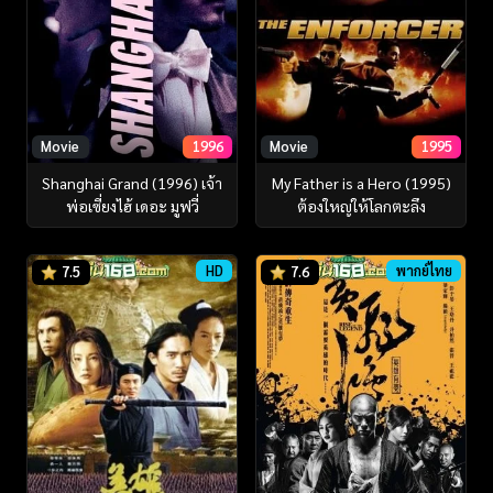
Movie
1996
Movie
1995
Shanghai Grand (1996) เจ้า
My Father is a Hero (1995)
พ่อเซี่ยงไฮ้ เดอะ มูฟวี่
ต้องใหญ่ให้โลกตะลึง
HD
พากย์ไทย
7.5
7.6