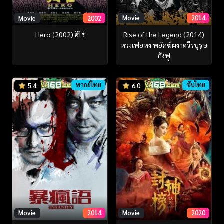
Movie
2014
Movie
2002
Rise of the Legend (2014)
Hero (2002) ฮีโร่
หวงเฟยหง พยัคฆ์ผงาดวีรบุรุษ
กังฟู
พากย์ไทย
ซับไทย
5.4
6.0
Movie
2014
Movie
2020