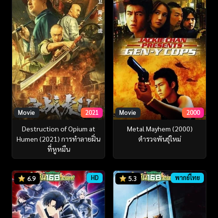
Movie
2021
Movie
2000
Destruction of Opium at
Metal Mayhem (2000)
Humen (2021) การทำลายฝิ่น
ตำรวจพันธุ์ใหม่
ที่หูหมืน
HD
พากย์ไทย
6.9
5.3