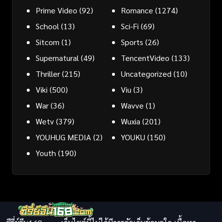
Prime Video
(92)
Romance
(1274)
School
(13)
Sci-Fi
(69)
Sitcom
(1)
Sports
(26)
Supernatural
(49)
TencentVideo
(133)
Thriller
(215)
Uncategorized
(10)
Viki
(500)
Viu
(3)
War
(36)
Wavve
(1)
Wetv
(379)
Wuxia
(201)
YOUHUG MEDIA
(2)
YOUKU
(150)
Youth
(190)