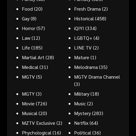
Food
(20)
Fresh Drama
(2)
Gay
(8)
Historical
(458)
Horror
(57)
iQIYI
(334)
Law
(12)
LGBTQ+
(4)
Life
(185)
LINE TV
(2)
Martial Art
(28)
Mature
(1)
Medical
(31)
Melodrama
(35)
MGTV
(5)
MGTV Drama Channel
(3)
MGTY
(3)
Military
(18)
Movie
(726)
Music
(2)
Musical
(20)
Mystery
(283)
MZTV Exclusive
(2)
Netflix
(64)
Phychological
(16)
Political
(36)