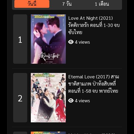
วันนี้
7 วัน
1 เดือน
Love At Night (2021)
รัตติกาลรัก ตอนที่ 1-30 จบ
ซับไทย
1
4 views
Eternal Love (2017) สาม
ชาติสามภพ ป่าท้อสิบหลี่
ตอนที่ 1-58 จบ พากย์ไทย
2
4 views