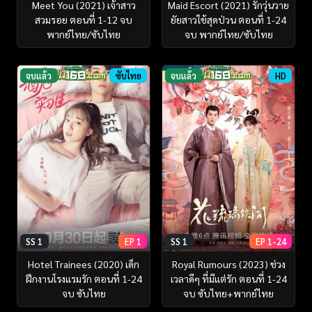
Meet You (2021) เจ้าสาว
Maid Escort (2021) รักวุ่นวาย
สวมรอย ตอนที่ 1-12 จบ
ยัยสาวใช้สุดป่วน ตอนที่ 1-24
พากย์ไทย/ซับไทย
จบ พากย์ไทย/ซับไทย
จบแล้ว
ซับไทย
จบแล้ว
HD
SS 1
EP 1
SS 1
EP 1-24
Hotel Trainees (2020) เด็ก
Royal Rumours (2023) ช่วง
ฝึกงานโรงแรมรัก ตอนที่ 1-24
เวลาดีๆ ที่มีแต่รัก ตอนที่ 1-24
จบ ซับไทย
จบ ซับไทย+พากย์ไทย