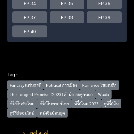
EP 34
EP 35
EP 36
EP 37
EP 38
EP 39
EP 40
Tag :
Fantasy แฟนตาซี
Political การเมือง
Romance โรแมนติก
The Longest Promise (2023) ลำนำกระดูกหยก
Wuxia
ซีรี่ย์จีนซับไทย
ซีรี่ย์จีนพากย์ไทย
ซีรี่ย์ใหม่ 2023
ดูซีรี่ย์จีน
ดูซีรี่ย์ออนไลน์
หนังจีนย้อนยุค