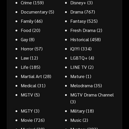
Crime
(159)
Disney+
(3)
Documentary
(5)
Drama
(767)
Family
(46)
Fantasy
(525)
Food
(20)
Fresh Drama
(2)
Gay
(8)
Historical
(458)
Horror
(57)
iQIYI
(334)
Law
(12)
LGBTQ+
(4)
Life
(185)
LINE TV
(2)
Martial Art
(28)
Mature
(1)
Medical
(31)
Melodrama
(35)
MGTV
(5)
MGTV Drama Channel
(3)
MGTY
(3)
Military
(18)
Movie
(726)
Music
(2)