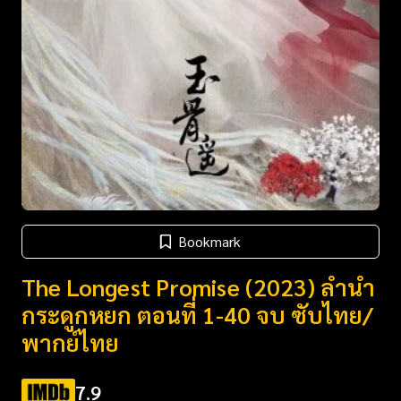
Bookmark
The Longest Promise (2023) ลำนำ
กระดูกหยก ตอนที่ 1-40 จบ ซับไทย/
พากย์ไทย
7.9