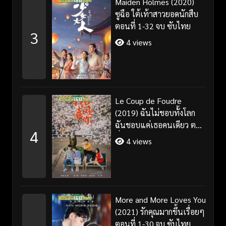
Maiden Holmes (2020)
ซูฉือ ใต้เท้าสาวยอดนักสืบ
ตอนที่ 1-32 จบ ซับไทย
3
4 views
Le Coup de Foudre
(2019) ฉันไม่ชอบทั้งโลก
ฉันชอบแค่เธอคนเดียว ตอน
4
ที่ 1-35 จบ ซับไทย
4 views
More and More Loves You
(2021) รักคุณมากขึ้นเรื่อยๆ
ตอนที่ 1-30 จบ ซับไทย