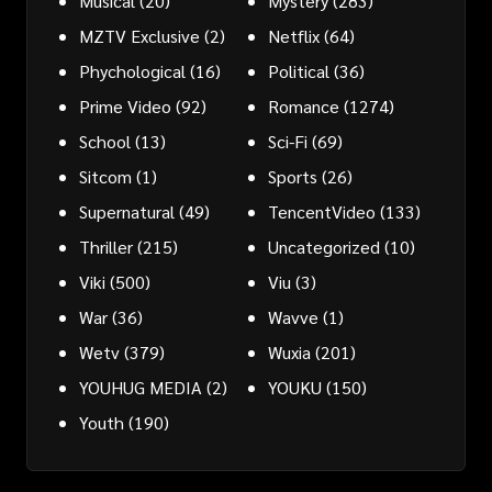
Musical
(20)
Mystery
(283)
MZTV Exclusive
(2)
Netflix
(64)
Phychological
(16)
Political
(36)
Prime Video
(92)
Romance
(1274)
School
(13)
Sci-Fi
(69)
Sitcom
(1)
Sports
(26)
Supernatural
(49)
TencentVideo
(133)
Thriller
(215)
Uncategorized
(10)
Viki
(500)
Viu
(3)
War
(36)
Wavve
(1)
Wetv
(379)
Wuxia
(201)
YOUHUG MEDIA
(2)
YOUKU
(150)
Youth
(190)