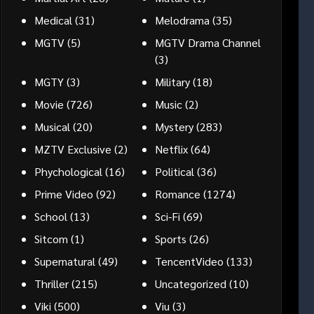
Medical
(31)
Melodrama
(35)
MGTV
(5)
MGTV Drama Channel
(3)
MGTY
(3)
Military
(18)
Movie
(726)
Music
(2)
Musical
(20)
Mystery
(283)
MZTV Exclusive
(2)
Netflix
(64)
Phychological
(16)
Political
(36)
Prime Video
(92)
Romance
(1274)
School
(13)
Sci-Fi
(69)
Sitcom
(1)
Sports
(26)
Supernatural
(49)
TencentVideo
(133)
Thriller
(215)
Uncategorized
(10)
Viki
(500)
Viu
(3)