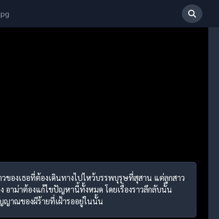
 pg
สาวของเธอที่ต้องเดินทางไปไหว้บรรพบุรุษที่สุสาน แต่ลูกสาว
อง อาม่าต้องแก้ไขปัญหานี้ทั้งหมด โดยเรื่องราวลึกลับนั้น
ญญาณของผีร้ายที่เฝ้ารออยู่ในนั้น