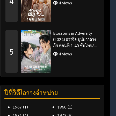
4
ไทย/พากย์ไทย
4 views
Blossoms in Adversity
(2024) ฮวาจื่อ บุปผากลาง
ภัย ตอนที่ 1-40 ซับไทย/
5
พากย์ไทย
4 views
ปีที่วิดีโอวางจำหน่าย
1967
(1)
1968
(1)
1971
(4)
1972
(6)