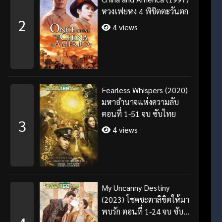
หวงเฟยหง 4 พิชิตตะวันตก
2
4 views
Fearless Whispers (2020)
มหาอำนาจแห่งความลับ
ตอนที่ 1-51 จบ ซับไทย
3
4 views
My Uncanny Destiny
(2023) โชคชะตาลิขิตให้มา
พบรัก ตอนที่ 1-24 จบ ซับ