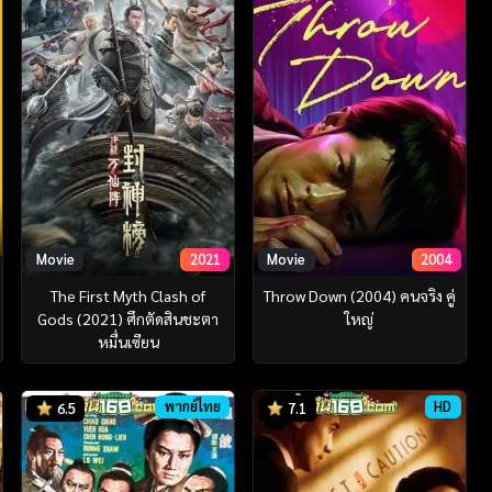
Movie
2021
Movie
2004
The First Myth Clash of
Throw Down (2004) คนจริง คู่
Gods (2021) ศึกตัดสินชะตา
ใหญ่
หมื่นเซียน
พากย์ไทย
HD
6.5
7.1