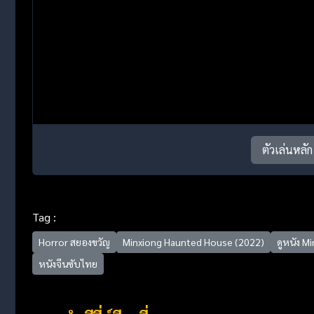
ตัวเล่นหลัก
Tag :
Horror สยองขวัญ
Minxiong Haunted House (2022)
ดูหนัง M
หนังจีนซับไทย