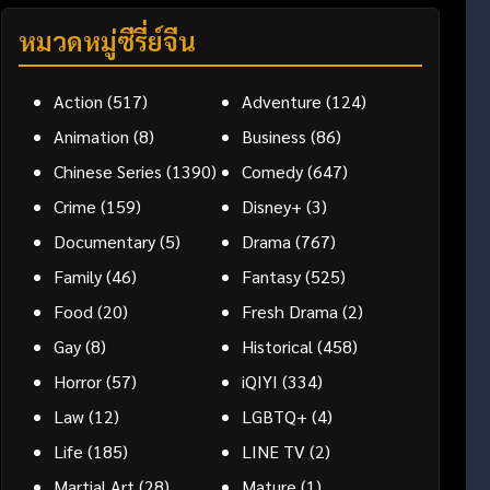
หมวดหมู่ซีรี่ย์จีน
Action
(517)
Adventure
(124)
Animation
(8)
Business
(86)
Chinese Series
(1390)
Comedy
(647)
Crime
(159)
Disney+
(3)
Documentary
(5)
Drama
(767)
Family
(46)
Fantasy
(525)
Food
(20)
Fresh Drama
(2)
Gay
(8)
Historical
(458)
Horror
(57)
iQIYI
(334)
Law
(12)
LGBTQ+
(4)
Life
(185)
LINE TV
(2)
Martial Art
(28)
Mature
(1)