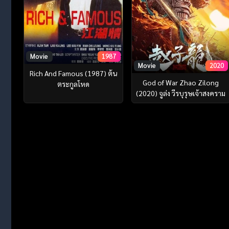
Movie
1987
Movie
2020
Rich And Famous (1987) ต้น
God of War Zhao Zilong
ตระกูลโหด
(2020) จูล่ง วีรบุรุษเจ้าสงคราม