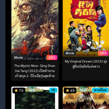
Movie
2015
Movie
2022
My Original Dream (2015) มุ่ง
The Mystic Nine- Qing Shan
สู่ฝันบัลลังก์แห่งดาว
Hai Tang (2022) เปิดตํานาน
เก้าสกุล 2- บีโกเนียรุ่นสุดท้าย
HD
พากย์ไทย
7.0
6.5