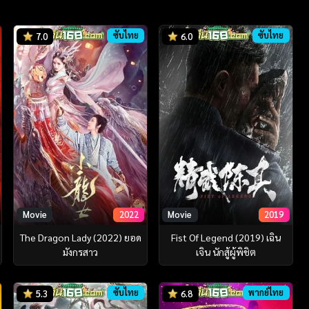
ซับไทย
ซับไทย
7.0
6.0
Movie
2022
Movie
2019
The Dragon Lady (2022) ยอด
Fist Of Legend (2019) เฉิน
มังกรสาว
เจิน นักสู้ผู้พิชิต
ซับไทย
พากย์ไทย
5.3
6.8