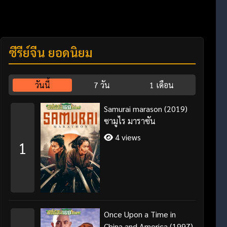
ซีรี่ย์จีน ยอดนิยม
วันนี้
7 วัน
1 เดือน
Samurai marason (2019)
ซามูไร มาราซัน
4 views
1
Once Upon a Time in
China and America (1997)