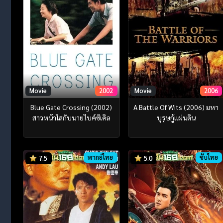
Movie
2002
Movie
2006
Blue Gate Crossing (2002)
A Battle Of Wits (2006) มหา
สาวหน้าใสกับนายไบค์ซิเคิล
บุรุษกู้แผ่นดิน
พากย์ไทย
ซับไทย
7.5
5.0