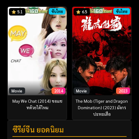
ซับไทย
ซับไทย
5.1
6.5
Movie
2014
Movie
2023
May We Chat (2014) ขอแช
The Mob (Tiger and Dragon
ทด้วยได้ไหม
Domination) (2023) มังกร
ปะทะเสือ
ซีรี่ย์จีน ยอดนิยม