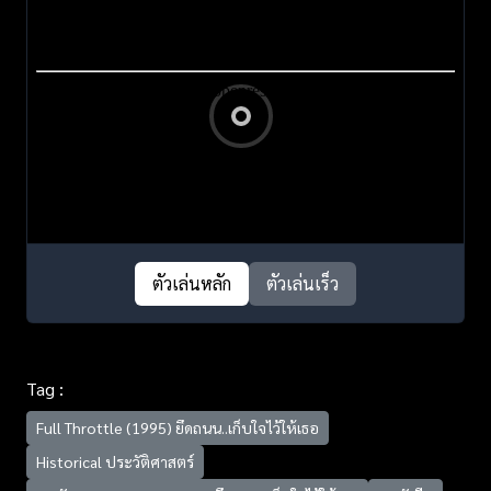
ตัวเล่นหลัก
ตัวเล่นเร็ว
Tag :
Full Throttle (1995) ยึดถนน..เก็บใจไว้ให้เธอ
Historical ประวัติศาสตร์