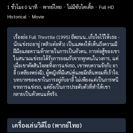
1 ชั่วโมง 0 นาที
พากย์ไทย
ไม่มีซับไตเติ้ล
Full HD
Historical
Movie
เรื่องย่อ Full Throttle (1995) ยึดถนน..เก็บใจไว้ให้เธอ -
นักแข่งรถอาจู่ (หลิวเต๋อหัว) เป็นแสดงให้เห็นถึงความมี
ฝีมือและความท้าทายในการเป็นตัวตน. การต่อสู้ของเขา
ในสนามแข่งรถได้รับการยอมรับจากทุกคนในวงการ, แต่
เมื่อเขาตัดสินใจละทิ้งการแข่งรถ, เขาพบความรักกับ อา
อี้ (เหลียงหย่งฉี), ผู้หญิงที่มีเสน่ห์และมีกลิ่นหอมที่เร้าใจ.
บทบาทของเขาในการอยู่กับอาอี้ ไม่เพียงแต่เป็นการหนี
จากการแข่งรถ, แต่ยังเป็นการประดับตัวที่ทำให้เขา
กลายเป็นตัวตนแท้จริง.
เครื่องเล่นวิดีโอ
(พากย์ไทย)