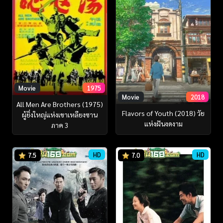
Movie
1975
Movie
2018
All Men Are Brothers (1975)
Flavors of Youth (2018) วัย
ผู้ยิ่งใหญ่แห่งเขาเหลียงซาน
แห่งฝันงดงาม
ภาค 3
HD
HD
7.5
7.0