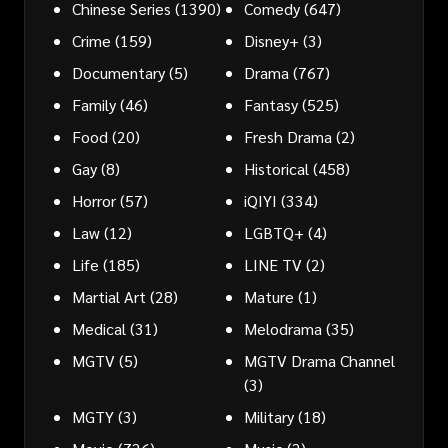
Chinese Series
(1390)
Comedy
(647)
Crime
(159)
Disney+
(3)
Documentary
(5)
Drama
(767)
Family
(46)
Fantasy
(525)
Food
(20)
Fresh Drama
(2)
Gay
(8)
Historical
(458)
Horror
(57)
iQIYI
(334)
Law
(12)
LGBTQ+
(4)
Life
(185)
LINE TV
(2)
Martial Art
(28)
Mature
(1)
Medical
(31)
Melodrama
(35)
MGTV
(5)
MGTV Drama Channel
(3)
MGTY
(3)
Military
(18)