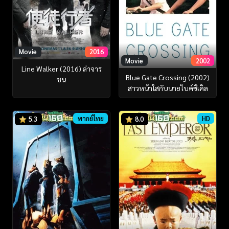
Movie
2016
Movie
2002
Line Walker (2016) ล่าจาร
Blue Gate Crossing (2002)
ชน
สาวหน้าใสกับนายไบค์ซิเคิล
พากย์ไทย
HD
5.3
8.0