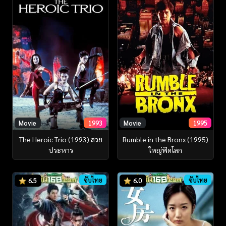
Movie
1993
Movie
1995
The Heroic Trio (1993) สวย
Rumble in the Bronx (1995)
ประหาร
ใหญ่ฟัดโลก
ซับไทย
ซับไทย
6.5
6.0