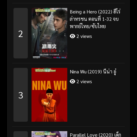
Being a Hero (2022) ฮีโร่
ล่าทรชน ตอนที่ 1-32 จบ
พากย์ไทย/ซับไทย
2
2 views
Nina Wu (2019) นีน่า อู๋
2 views
3
Parallel Love (2020) เด็ก