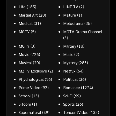
Life
(185)
LINE TV
(2)
Martial Art
(28)
Mature
(1)
Medical
(31)
Melodrama
(35)
MGTV
(5)
MGTV Drama Channel
(3)
MGTY
(3)
Military
(18)
Movie
(726)
Music
(2)
Musical
(20)
Mystery
(283)
MZTV Exclusive
(2)
Netflix
(64)
Phychological
(16)
Political
(36)
Prime Video
(92)
Romance
(1274)
School
(13)
Sci-Fi
(69)
Sitcom
(1)
Sports
(26)
Supernatural
(49)
TencentVideo
(133)