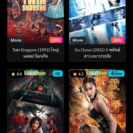
Movie
1992
Movie
2002
Twin Dragons (1992) ใหญ่
So Close (2002) 3 พยัคฆ์
แฝดผ่าโลกเกิด
สาว มหาประลัย
HD
ซับไทย
6.4
6.2