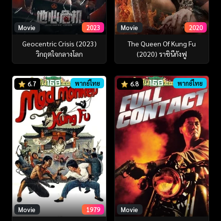
Movie
2023
Movie
2020
Geocentric Crisis (2023)
The Queen Of Kung Fu
วิกฤตใจกลางโลก
(2020) ราชินีกังฟู
พากย์ไทย
พากย์ไทย
6.7
6.8
Movie
1979
Movie