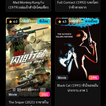
Mad Monkey Kung Fu
Full Contact (1992) บอกโลก
(1979) ถล่มเจ้าสำนักโคมเขียว
ว่าข้าตายยาก
ซับไทย
พากย์ไทย
6.0
6.5
Movie
1991
Black Cat (1991) หัวใจเธอมัน
น่ากราบ ภาค 1
Movie
2021
The Sniper (2021) ราชาสไน