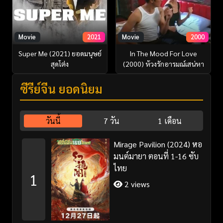
Movie
2021
Movie
2000
Super Me (2021) ยอดมนุษย์
In The Mood For Love
สุดโต่ง
(2000) ห้วงรักอารมณ์เสน่หา
ซีรี่ย์จีน ยอดนิยม
วันนี้
7 วัน
1 เดือน
Mirage Pavilion (2024) หอ
มนต์มายา ตอนที่ 1-16 ซับ
ไทย
1
2 views