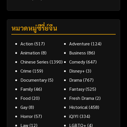
หมวดหมู่ซีรี่ย์จีน
Action
(517)
Adventure
(124)
Animation
(8)
Business
(86)
Chinese Series
(1390)
Comedy
(647)
Crime
(159)
Disney+
(3)
Documentary
(5)
Drama
(767)
Family
(46)
Fantasy
(525)
Food
(20)
Fresh Drama
(2)
Gay
(8)
Historical
(458)
Horror
(57)
iQIYI
(334)
Law
(12)
LGBTQ+
(4)