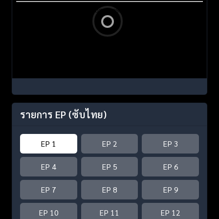
รายการ EP
(ซับไทย)
EP 1
EP 2
EP 3
EP 4
EP 5
EP 6
EP 7
EP 8
EP 9
EP 10
EP 11
EP 12