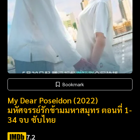
Bookmark
My Dear Poseidon (2022)
มหัศจรรย์รักข้ามมหาสมุทร ตอนที่ 1-
34 จบ ซับไทย
7.2