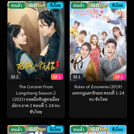
จบแล้ว
ซับไทย
จบแล้ว
ซับไทย
SS 2
EP 1
SS 1
EP 1
The Coroner From
Rules of Zoovenia (2019)
Longcheng Season 2
แหกกฎแลกรักเธอ ตอนที่ 1-24
(2023) ยอดมือชันสูตรเมือง
จบ ซับไทย
มังกร ภาค 2 ตอนที่ 1-24 จบ
ซับไทย
จบแล้ว
ซับไทย
จบแล้ว
ซับไทย