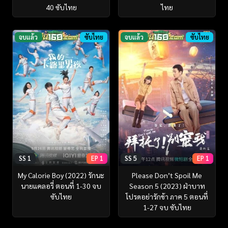
40 ซับไทย
ไทย
จบแล้ว
ซับไทย
จบแล้ว
ซับไทย
SS 1
EP 1
SS 5
EP 1
My Calorie Boy (2022) รักนะ
Please Don’t Spoil Me
นายแคลอรี่ ตอนที่ 1-30 จบ
Season 5 (2023) ฝ่าบาท
ซับไทย
โปรดอย่ารักข้า ภาค 5 ตอนที่
1-27 จบ ซับไทย