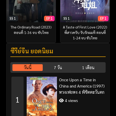
SS 1
EP 1
SS 1
EP 1
The Ordinary Road (2023)
A Taste of First Love (2022)
ตอนที่ 1-36 จบ ซับไทย
พี่สาวครับ รับรักผมที ตอนที่
1-24 จบ ซับไทย
ซีรี่ย์จีน ยอดนิยม
วันนี้
7 วัน
1 เดือน
Once Upon a Time in
China and America (1997)
หวงเฟยหง 4 พิชิตตะวันตก
1
4 views