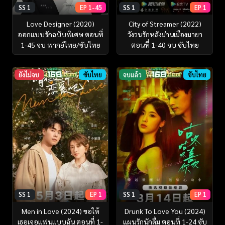
SS 1
EP 1-45
SS 1
EP 1
Love Designer (2020)
City of Streamer (2022)
ออกแบบรักฉบับพิเศษ ตอนที่
วังวนรักหลังม่านเมืองมายา
1-45 จบ พากย์ไทย/ซับไทย
ตอนที่ 1-40 จบ ซับไทย
ยังไม่จบ
ซับไทย
จบแล้ว
ซับไทย
SS 1
EP 1
SS 1
EP 1
Men in Love (2024) ขอให้
Drunk To Love You (2024)
เธอเจอแฟนแบบฉัน ตอนที่ 1-
แผนรักนักดื่ม ตอนที่ 1-24 ซับ