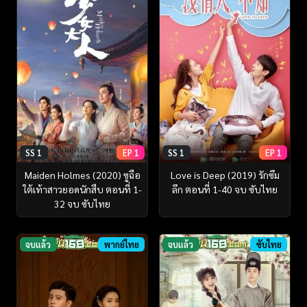
SS 1
EP 1
SS 1
EP 1
Maiden Holmes (2020) ซูฉือ
Love is Deep (2019) รักซึม
ใต้เท้าสาวยอดนักสืบ ตอนที่ 1-
ลึก ตอนที่ 1-40 จบ ซับไทย
32 จบ ซับไทย
จบแล้ว
พากย์ไทย
จบแล้ว
ซับไทย