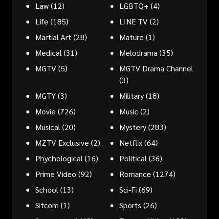
Law
(12)
LGBTQ+
(4)
Life
(185)
LINE TV
(2)
Martial Art
(28)
Mature
(1)
Medical
(31)
Melodrama
(35)
MGTV
(5)
MGTV Drama Channel
(3)
MGTY
(3)
Military
(18)
Movie
(726)
Music
(2)
Musical
(20)
Mystery
(283)
MZTV Exclusive
(2)
Netflix
(64)
Phychological
(16)
Political
(36)
Prime Video
(92)
Romance
(1274)
School
(13)
Sci-Fi
(69)
Sitcom
(1)
Sports
(26)