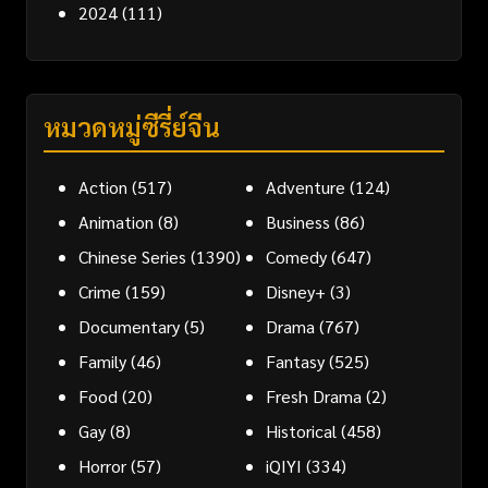
2024
(111)
หมวดหมู่ซีรี่ย์จีน
Action
(517)
Adventure
(124)
Animation
(8)
Business
(86)
Chinese Series
(1390)
Comedy
(647)
Crime
(159)
Disney+
(3)
Documentary
(5)
Drama
(767)
Family
(46)
Fantasy
(525)
Food
(20)
Fresh Drama
(2)
Gay
(8)
Historical
(458)
Horror
(57)
iQIYI
(334)