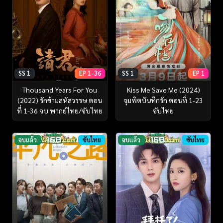
SS 1
EP 1-36
SS 1
EP 1
Thousand Years For You
Kiss Me Save Me (2024)
(2022) รักข้ามสหัสวรรษ ตอน
จุมพิตบันทึกรัก ตอนที่ 1-23
ที่ 1-36 จบ พากย์ไทย/ซับไทย
ซับไทย
จบแล้ว
ซับไทย
จบแล้ว
ซับไทย