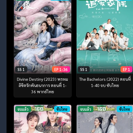
SS 1
EP 1-36
SS 1
EP 1
Divine Destiny (2023) พรหม
The Bachelors (2022) ตอนที่
ลิขิตรักพันธนาการ ตอนที่ 1-
1-40 จบ ซับไทย
36 พากย์ไทย
จบแล้ว
ซับไทย
จบแล้ว
ซับไทย