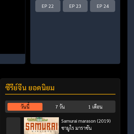
EP 22
EP 23
EP 24
ซีรี่ย์จีน ยอดนิยม
วันนี้
7 วัน
1 เดือน
Samurai marason (2019)
ซามูไร มาราซัน