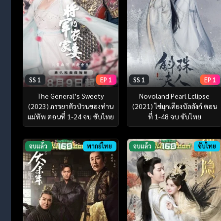
SS 1
EP 1
SS 1
EP 1
The General’s Sweety
Novoland Pearl Eclipse
(2023) ภรรยาตัวป่วนของท่าน
(2021) ไข่มุกเคียงบัลลังก์ ตอน
แม่ทัพ ตอนที่ 1-24 จบ ซับไทย
ที่ 1-48 จบ ซับไทย
จบแล้ว
พากย์ไทย
จบแล้ว
ซับไทย