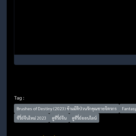
Tag :
Brushes of Destiny (2023) ข้ามมิติป่วนรักคุณชายจิตรกร
Fantas
ซีรี่ย์จีนใหม่ 2023
ดูซีรี่ย์จีน
ดูซีรี่ย์ออนไลน์