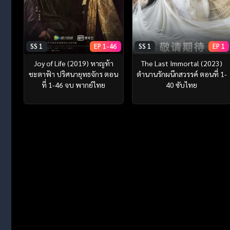
SS 1
EP 1-46
SS 1
EP 1
Joy of Life (2019) หาญท้า
The Last Immortal (2023)
ชะตาฟ้า ปริศนายุทธจักร ตอน
ตำนานรักผนึกสวรรค์ ตอนที่ 1-
ที่ 1-46 จบ พากย์ไทย
40 ซับไทย