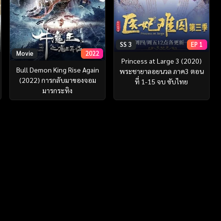
SS 3
EP 1
Movie
2022
Princess at Large 3 (2020)
Bull Demon King Rise Again
พระชายาลอยนวล ภาค3 ตอน
(2022) การกลับมาของจอม
ที่ 1-15 จบ ซับไทย
มารกระทิง