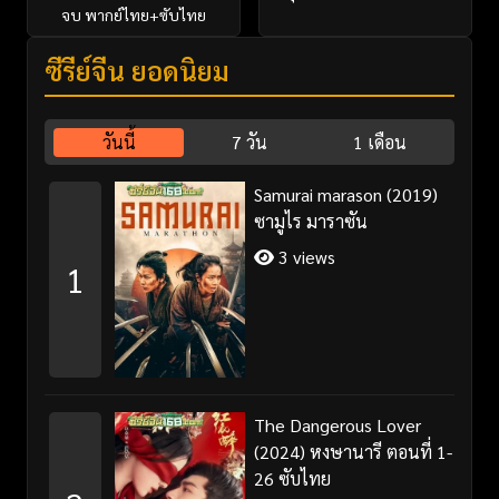
จบ พากย์ไทย+ซับไทย
ซีรี่ย์จีน ยอดนิยม
วันนี้
7 วัน
1 เดือน
Samurai marason (2019)
ซามูไร มาราซัน
3 views
1
The Dangerous Lover
(2024) หงษานารี ตอนที่ 1-
26 ซับไทย