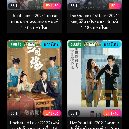
SS 1
EP 1-30
SS 1
EP 1
Road Home (2023) ทางรัก
The Queen of Attack (2021)
ทางฝัน ของฉันและเธอ ตอนที่
ทะลุมิติมาเป็นฮองเฮา ตอนที่
1-30 จบ ซับไทย
1-18 จบ ซับไทย
จบแล้ว
พากย์ไทย
จบแล้ว
พากย์ไทย
SS 1
EP 1-36
SS 1
EP 1-40
Unchained Love (2022) เล่ห์
Live Your Life (2021)เส้นทาง
ลวงรักต้องห้าม ตอนที่ 1-36
รักนี้ต้องมีเธอ ตอนที่ 1-40 จบ