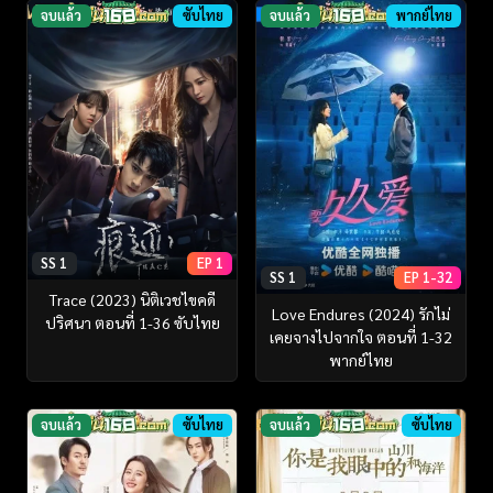
จบแล้ว
ซับไทย
จบแล้ว
พากย์ไทย
SS 1
EP 1
SS 1
EP 1-32
Trace (2023) นิติเวชไขคดี
Love Endures (2024) รักไม่
ปริศนา ตอนที่ 1-36 ซับไทย
เคยจางไปจากใจ ตอนที่ 1-32
พากย์ไทย
จบแล้ว
ซับไทย
จบแล้ว
ซับไทย