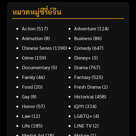
หมวดหมู่ซีรี่ย์จีน
Action
(517)
Adventure
(124)
Animation
(8)
Business
(86)
Chinese Series
(1390)
Comedy
(647)
Crime
(159)
Disney+
(3)
Documentary
(5)
Drama
(767)
Family
(46)
Fantasy
(525)
Food
(20)
Fresh Drama
(2)
Gay
(8)
Historical
(458)
Horror
(57)
iQIYI
(334)
Law
(12)
LGBTQ+
(4)
Life
(185)
LINE TV
(2)
Martial Art
(28)
Mature
(1)