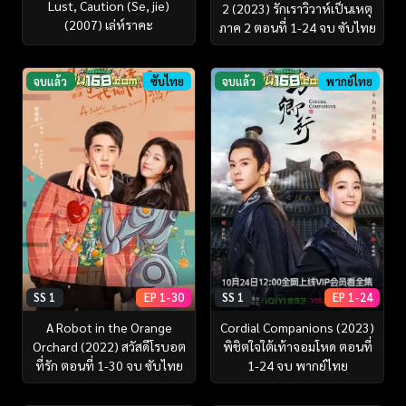
Lust, Caution (Se, jie)
2 (2023) รักเราวิวาห์เป็นเหตุ
(2007) เล่ห์ราคะ
ภาค 2 ตอนที่ 1-24 จบ ซับไทย
จบแล้ว
ซับไทย
จบแล้ว
พากย์ไทย
SS 1
EP 1-30
SS 1
EP 1-24
A Robot in the Orange
Cordial Companions (2023)
Orchard (2022) สวัสดีโรบอต
พิชิตใจใต้เท้าจอมโหด ตอนที่
ที่รัก ตอนที่ 1-30 จบ ซับไทย
1-24 จบ พากย์ไทย