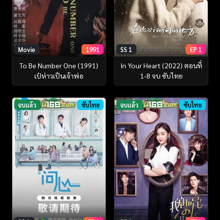
Movie
1991
SS 1
EP 1
To Be Number One (1991)
In Your Heart (2022) ตอนที่
เป๋ห่าวเป็นเจ้าพ่อ
1-8 จบ ซับไทย
จบแล้ว
ซับไทย
จบแล้ว
ซับไทย