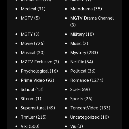
Medical
(31)
Melodrama
(35)
MGTV
(5)
MGTV Drama Channel
(3)
MGTY
(3)
Military
(18)
Movie
(726)
Music
(2)
Musical
(20)
Mystery
(283)
MZTV Exclusive
(2)
Netflix
(64)
Phychological
(16)
Political
(36)
Prime Video
(92)
Romance
(1274)
School
(13)
Sci-Fi
(69)
Sitcom
(1)
Sports
(26)
Supernatural
(49)
TencentVideo
(133)
Thriller
(215)
Uncategorized
(10)
Viki
(500)
Viu
(3)