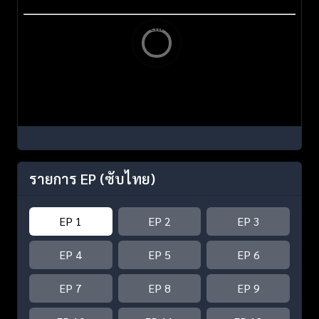
รายการ EP
(ซับไทย)
EP 1
EP 2
EP 3
EP 4
EP 5
EP 6
EP 7
EP 8
EP 9