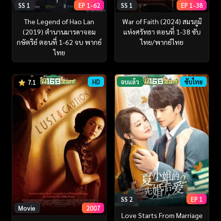
SS 1
EP 1-62
SS 1
EP 1-38
The Legend of Hao Lan
War of Faith (2024) สมรภูมิ
(2019) ตำนานมารดาจอม
แห่งศรัทธา ตอนที่ 1-38 ซับ
กษัตริย์ ตอนที่ 1-62 จบ พากย์
ไทย/พากย์ไทย
ไทย
HD
จบแล้ว
ซับไทย
7.1
SS 2
EP 1
Movie
2007
Love Starts From Marriage