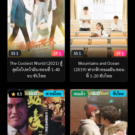
SS 1
EP 1
SS 1
EP 1
The Coolest World (2021) สู้
Mountains and Ocean
สุดใจไปคว้าฝัน ตอนที่ 1-40
(2019) ฟากฟ้าทะเลฝัน ตอน
จบ ซับไทย
ที่ 1-20 ซับไทย
พากย์ไทย
จบแล้ว
ซับไทย
8.5