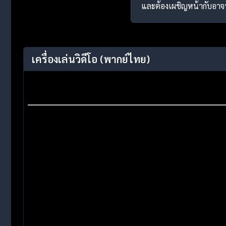
และต้องเผชิญหน้ากับอาจา
เครื่องเล่นวิดีโอ
(พากย์ไทย)