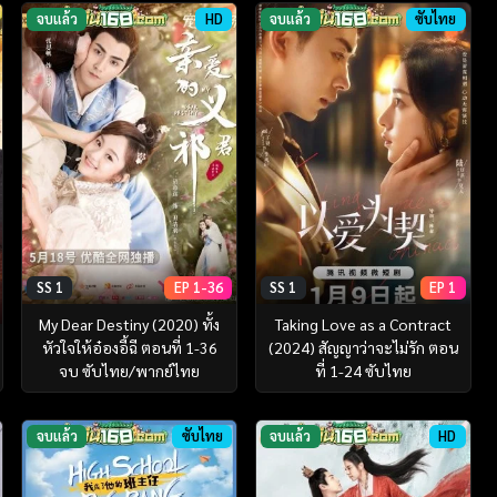
จบแล้ว
HD
จบแล้ว
ซับไทย
SS 1
EP 1-36
SS 1
EP 1
My Dear Destiny (2020) ทั้ง
Taking Love as a Contract
หัวใจให้อ๋องอี้ฉี ตอนที่ 1-36
(2024) สัญญาว่าจะไม่รัก ตอน
จบ ซับไทย/พากย์ไทย
ที่ 1-24 ซับไทย
จบแล้ว
ซับไทย
จบแล้ว
HD