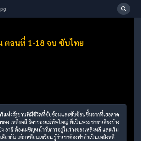
 pg
 ตอนที่ 1-18 จบ ซับไทย
ห่งรัฐยานที่มีชีวิตที่ซับซ้อนและซับซ้อนขึ้นจากที่เธอคาด
่างของ เหลิงหลี ธิดาของแม่ทัพใหญ่ ที่เป็นพระชายาเคียงข้าง
ิง อาฉี ต้องเผชิญหน้ากับการอยู่ในร่างของเหลิงหลี และเริ่ม
ียวกัน เฮ่อเหลียนเซวียน รู้ว่าเขาต้องทำตัวเป็นเหลิงหลี