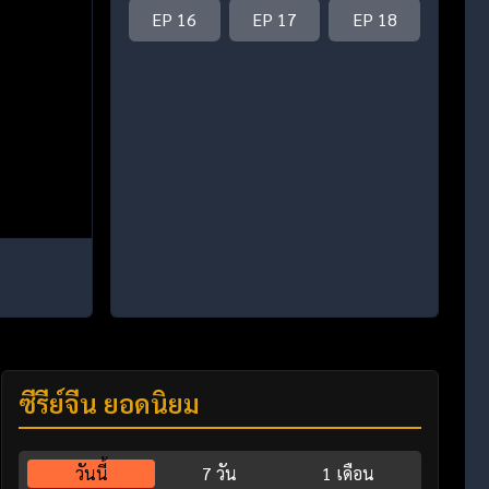
EP 16
EP 17
EP 18
ซีรี่ย์จีน ยอดนิยม
วันนี้
7 วัน
1 เดือน