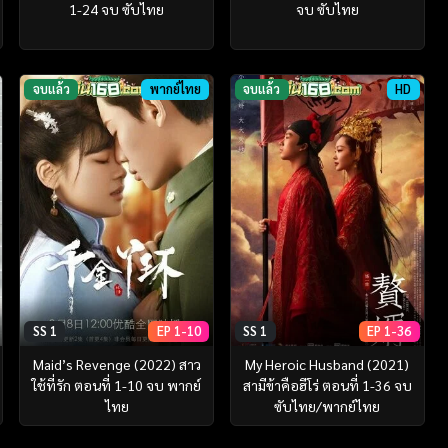
1-24 จบ ซับไทย
จบ ซับไทย
จบแล้ว
พากย์ไทย
จบแล้ว
HD
SS 1
EP 1-10
SS 1
EP 1-36
Maid’s Revenge (2022) สาว
My Heroic Husband (2021)
ใช้ที่รัก ตอนที่ 1-10 จบ พากย์
สามีข้าคือฮีโร่ ตอนที่ 1-36 จบ
ไทย
ซับไทย/พากย์ไทย