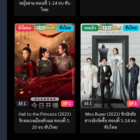
หญิงสาม ตอนที่ 1-24 จบ ซับ
ไทย
ยังไม่จบ
ซับไทย
จบแล้ว
ซับไทย
SS 1
EP 1
SS 1
EP 1
Hail to the Princess (2023)
Miss Buyer (2022) รักนักยัย
รักอลเวงเมืองลับแล ตอนที่ 1-
สาวนักจัดซื้อ ตอนที่ 1-24 จบ
20 จบ ซับไทย
ซับไทย