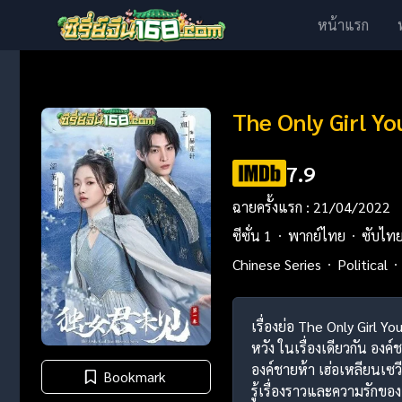
หน้าแรก
The Only Girl Y
7.9
ฉายครั้งแรก : 21/04/2022
ซีซั่น 1
พากย์ไทย
ซับไท
Chinese Series
Political
เรื่องย่อ The Only Girl 
หวัง ในเรื่องเดียวกัน องค
องค์ชายห้า เฮ่อเหลียนเซวี
Bookmark
รู้เรื่องราวและความรักขอ