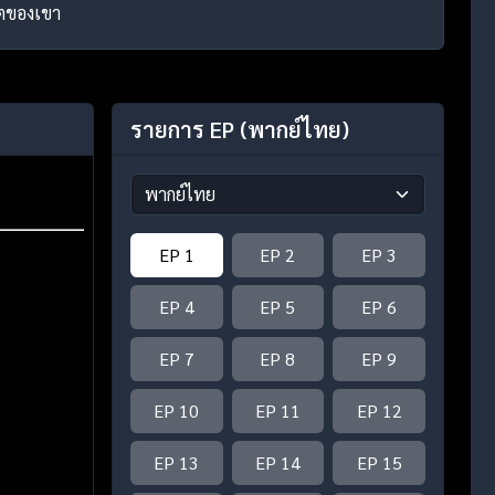
ิตของเขา
รายการ EP
(พากย์ไทย)
EP 1
EP 2
EP 3
EP 4
EP 5
EP 6
EP 7
EP 8
EP 9
EP 10
EP 11
EP 12
EP 13
EP 14
EP 15