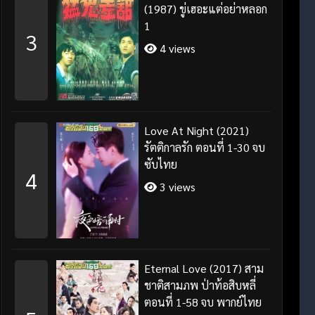
(1987) ขู่เฮอะแต่อย่าหลอก
1
3
4 views
Love At Night (2021)
รัตติกาลรัก ตอนที่ 1-30 จบ
ซับไทย
4
3 views
Eternal Love (2017) สาม
ชาติสามภพ ป่าท้อสิบหลี่
ตอนที่ 1-58 จบ พากย์ไทย