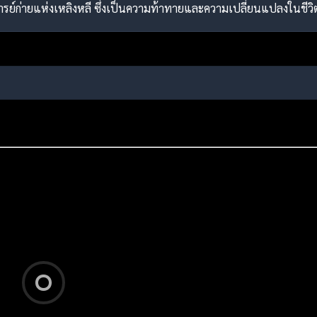
รย์ก่ายแห่งเหลิงหลี ซึ่งเป็นความท้าทายและความเปลี่ยนแปลงในชีว