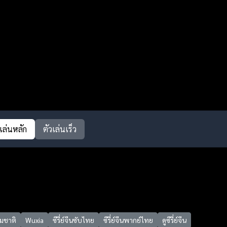
วเล่นหลัก
ตัวเล่นเร็ว
มชาติ
Wuxia
ซีรี่ย์จีนซับไทย
ซีรี่ย์จีนพากย์ไทย
ดูซีรี่ย์จีน