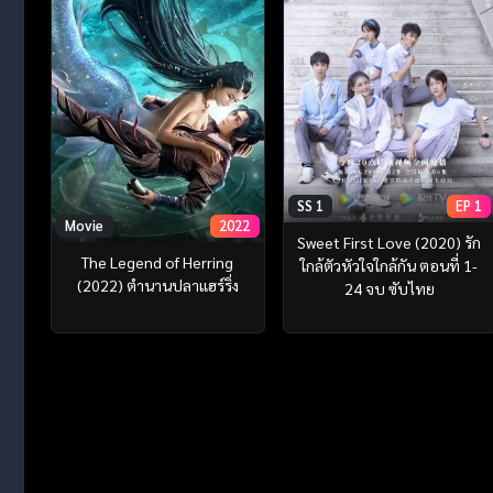
SS 1
EP 1
Movie
2022
Sweet First Love (2020) รัก
The Legend of Herring
ใกล้ตัวหัวใจใกล้กัน ตอนที่ 1-
(2022) ตำนานปลาแฮร์ริ่ง
24 จบ ซับไทย