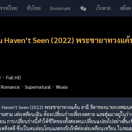
พากย์ไทย
ซับไทย
Bookmark
เว็บหวย
สล็อต
ou Haven’t Seen (2022) พระชายาทวงแค้น
ย
Full HD
Romance
Supernatural
Wuxia
You Haven't Seen (2022) พระชายาทวงแค้น อาฉี ธิดาของนายกเทศมนตรีแ
์ชายสาม เฮ่อเหลียนเฉิน ต้องเปลี่ยนร่างเพื่อรอดตาย และสุ่มมาอยู่ในร
ยน การเปลี่ยนร่างนี้ทำให้ชีวิตของทั้งสองคนเปลี่ยนแปลงไปอย่างสิ้นเช
งเหลิงหลี ซึ่งเป็นคนอ่อนโยนและจงรักภักดีต่อเฮ่อเหลียนเซวียน ในขณะเด