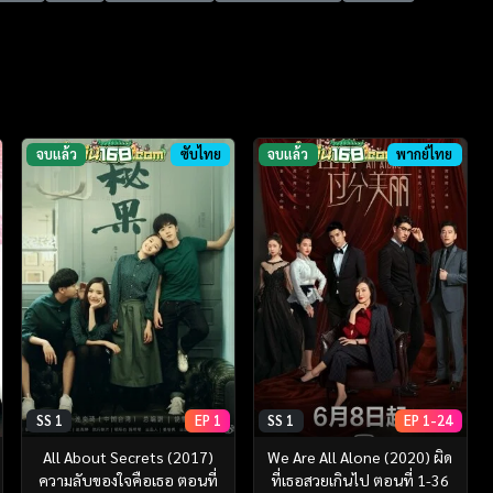
จบแล้ว
ซับไทย
จบแล้ว
พากย์ไทย
SS 1
EP 1
SS 1
EP 1-24
All About Secrets (2017)
We Are All Alone (2020) ผิด
ความลับของใจคือเธอ ตอนที่
ที่เธอสวยเกินไป ตอนที่ 1-36