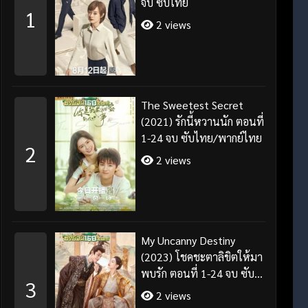
จบ ซับไทย
1
2 views
The Sweetest Secret
(2021) รักนี้หวานนัก ตอนที่
1-24 จบ ซับไทย/พากย์ไทย
2
2 views
My Uncanny Destiny
(2023) โชคชะตาลิขิตให้มา
พบรัก ตอนที่ 1-24 จบ ซับ
3
ไทย/พากย์ไทย
2 views