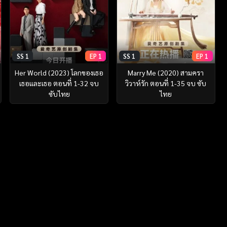
SS 1
EP 1
SS 1
EP 1
Her World (2023) โลกของเธอ
Marry Me (2020) สามครา
เธอและเธอ ตอนที่ 1-32 จบ
วิวาห์รัก ตอนที่ 1-35 จบ ซับ
ซับไทย
ไทย