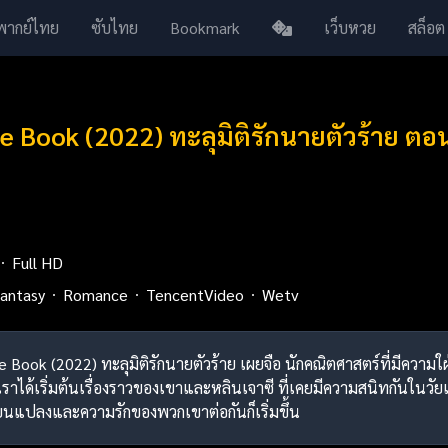
พากย์ไทย
ซับไทย
Bookmark
เว็บหวย
สล็อต
the Book (2022) ทะลุมิติรักนายตัวร้าย ตอ
Full HD
antasy
Romance
TencentVideo
Wetv
n the Book (2022) ทะลุมิติรักนายตัวร้าย เผยจือ นักคณิตศาสตร์ที่มีค
ได้เริ่มต้นเรื่องราวของเขาและหลินเจาซี ที่เคยมีความสนิทกันในวัยเด็ก
นแปลงและความรักของพวกเขาต่อกันก็เริ่มขึ้น