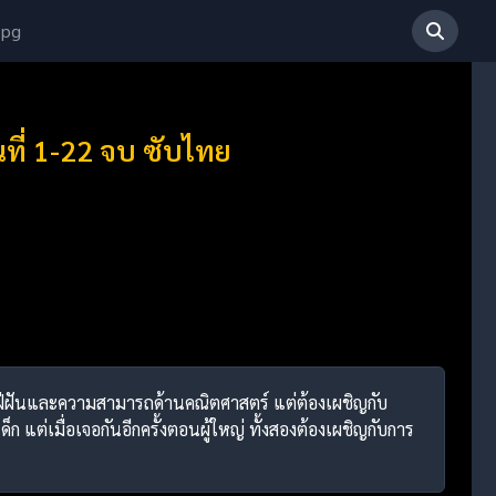
 pg
นที่ 1-22 จบ ซับไทย
วามใฝ่ฝันและความสามารถด้านคณิตศาสตร์ แต่ต้องเผชิญกับ
 แต่เมื่อเจอกันอีกครั้งตอนผู้ใหญ่ ทั้งสองต้องเผชิญกับการ