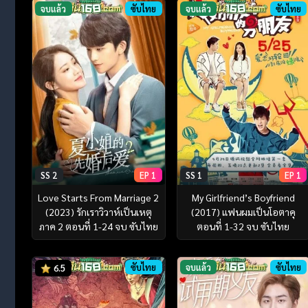
จบแล้ว
ซับไทย
จบแล้ว
ซับไทย
SS 2
EP 1
SS 1
EP 1
Love Starts From Marriage 2
My Girlfriend’s Boyfriend
(2023) รักเราวิวาห์เป็นเหตุ
(2017) แฟนผมเป็นโอตาคุ
ภาค 2 ตอนที่ 1-24 จบ ซับไทย
ตอนที่ 1-32 จบ ซับไทย
ซับไทย
จบแล้ว
ซับไทย
6.5