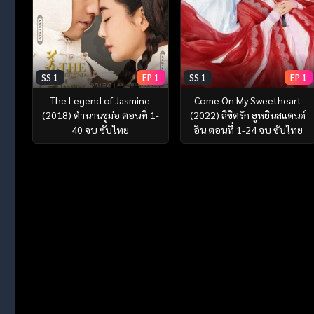
SS 1
EP 1
SS 1
EP 1
The Legend of Jasmine
Come On My Sweetheart
(2018) ตำนานซูม่อ ตอนที่ 1-
(2022) ลิขิตรัก ฮูหยินสแตนด์
40 จบ ซับไทย
อิน ตอนที่ 1-24 จบ ซับไทย