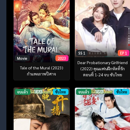
SS 1
EP 1
Movie
2023
Dear Probationary Girlfriend
Tale of the Mural (2023)
(2022) คุณแฟนฝึกหัดที่รัก
กำแพงภาพปีศาจ
ตอนที่ 1-24 จบ ซับไทย
จบแล้ว
ซับไทย
จบแล้ว
ซับไทย