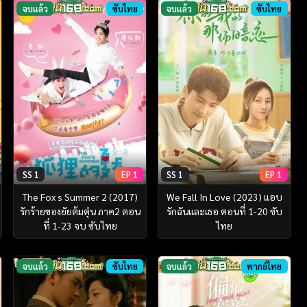
จบแล้ว
ซับไทย
จบแล้ว
ซับไทย
SS 1
EP 1
SS 1
EP 1
The Fox s Summer 2 (2017)
We Fall In Love (2023) แอบ
รักร้ายของยัยต้มตุ๋น ภาค2 ตอน
รักฉันและเธอ ตอนที่ 1-20 ซับ
ที่ 1-23 จบ ซับไทย
ไทย
จบแล้ว
ซับไทย
จบแล้ว
พากย์ไทย