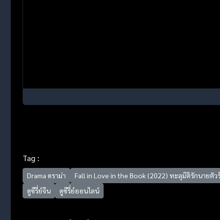
Tag :
Drama ดราม่า
Fall in Love in the Book (2022) ทะลุมิติรักนายตัวร
ดูซีรี่ย์จีน
ดูซีรี่ย์ออนไลน์