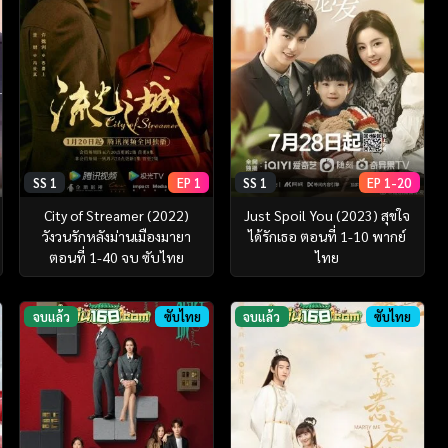
SS 1
EP 1
SS 1
EP 1-20
City of Streamer (2022)
Just Spoil You (2023) สุขใจ
วังวนรักหลังม่านเมืองมายา
ได้รักเธอ ตอนที่ 1-10 พากย์
ตอนที่ 1-40 จบ ซับไทย
ไทย
จบแล้ว
ซับไทย
จบแล้ว
ซับไทย