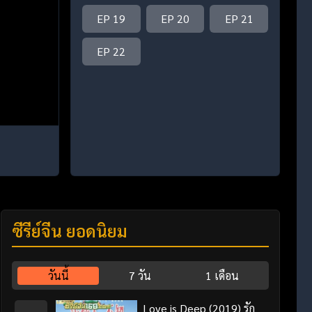
EP 19
EP 20
EP 21
EP 22
ซีรี่ย์จีน ยอดนิยม
วันนี้
7 วัน
1 เดือน
Love is Deep (2019) รัก