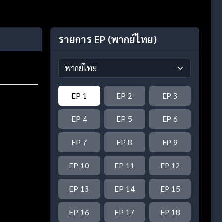
รายการ EP
(พากย์ไทย)
EP 1
EP 2
EP 3
EP 4
EP 5
EP 6
EP 7
EP 8
EP 9
EP 10
EP 11
EP 12
EP 13
EP 14
EP 15
EP 16
EP 17
EP 18