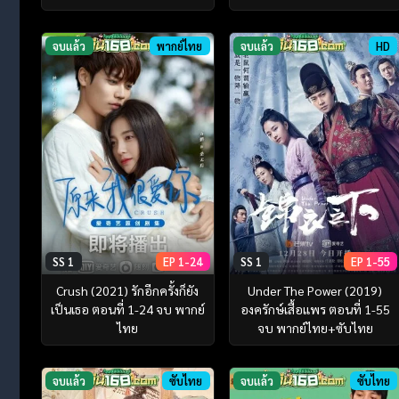
จบแล้ว
พากย์ไทย
จบแล้ว
HD
SS 1
EP 1-24
SS 1
EP 1-55
Crush (2021) รักอีกครั้งก็ยัง
Under The Power (2019)
เป็นเธอ ตอนที่ 1-24 จบ พากย์
องครักษ์เสื้อแพร ตอนที่ 1-55
ไทย
จบ พากย์ไทย+ซับไทย
จบแล้ว
ซับไทย
จบแล้ว
ซับไทย