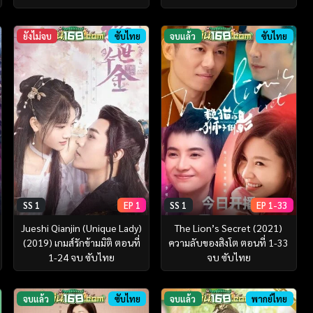
ยังไม่จบ
ซับไทย
จบแล้ว
ซับไทย
SS 1
EP 1
SS 1
EP 1-33
Jueshi Qianjin (Unique Lady)
The Lion’s Secret (2021)
(2019) เกมส์รักข้ามมิติ ตอนที่
ความลับของสิงโต ตอนที่ 1-33
1-24 จบ ซับไทย
จบ ซับไทย
จบแล้ว
ซับไทย
จบแล้ว
พากย์ไทย