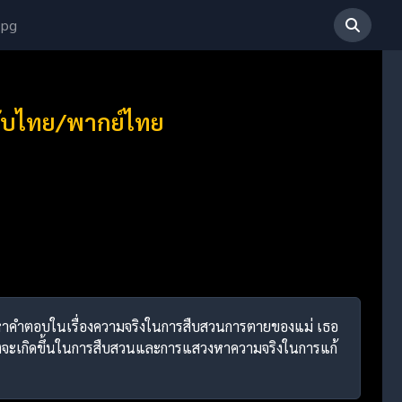
 pg
 ซับไทย/พากย์ไทย
ที่ต้องหาคำตอบในเรื่องความจริงในการสืบสวนการตายของแม่ เธอ
กำลังจะเกิดขึ้นในการสืบสวนและการแสวงหาความจริงในการแก้