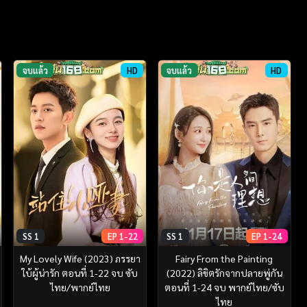
จบแล้ว
HD
จบแล้ว
HD
SS 1
EP 1-22
SS 1
EP 1-24
My Lovely Wife (2023) ภรรยา
Fairy From the Painting
ใบ้ผู้น่ารัก ตอนที่ 1-22 จบ ซับ
(2022) ลิขิตรักจากปลายพู่กัน
ไทย/พากย์ไทย
ตอนที่ 1-24 จบ พากย์ไทย/ซับ
ไทย