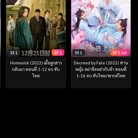
SS 1
EP 1
SS 1
EP 1-16
Homesick (2022) เมื่อลูกสาว
Decreed by Fate (2022) ท่าน
กลับมา ตอนที่ 1-12 จบ ซับ
หญิง อย่าชิงหย่ากับข้า ตอนที่
ไทย
1-16 จบ ซับไทย/พากย์ไทย