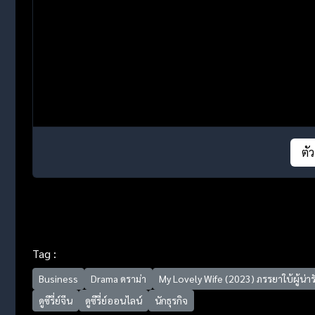
ตั
Tag :
Business
Drama ดราม่า
My Lovely Wife (2023) ภรรยาใบ้ผู้น่าร
ดูซีรี่ย์จีน
ดูซีรี่ย์ออนไลน์
นักธุรกิจ