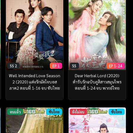
SS 2
EP 1
SS
EP 1-24
Well Intended Love Season
Dear Herbal Lord (2020)
2 (2020) แต่งรักมัดใจบอส
ตำรับรักฉบับภูติสาวสมุนไพร
ภาค2 ตอนที่ 1-16 จบ ซับไทย
ตอนที่ 1-24 จบ พากย์ไทย
จบแล้ว
ซับไทย
ยังไม่จบ
ซับไทย