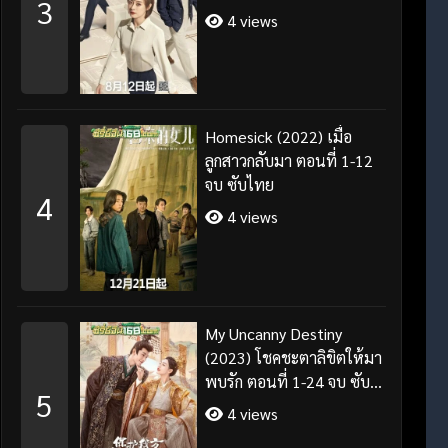
3
4 views
Homesick (2022) เมื่อ
ลูกสาวกลับมา ตอนที่ 1-12
จบ ซับไทย
4
4 views
My Uncanny Destiny
(2023) โชคชะตาลิขิตให้มา
พบรัก ตอนที่ 1-24 จบ ซับ
5
ไทย/พากย์ไทย
4 views