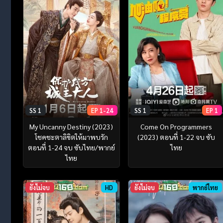
SS 1
EP 1-24
SS 1
EP 1
My Uncanny Destiny (2023)
Come On Programmers
โชคชะตาลิขิตให้มาพบรัก
(2023) ตอนที่ 1-22 จบ ซับ
ตอนที่ 1-24 จบ ซับไทย/พากย์
ไทย
ไทย
ยังไม่จบ
HD
ยังไม่จบ
พากย์ไทย