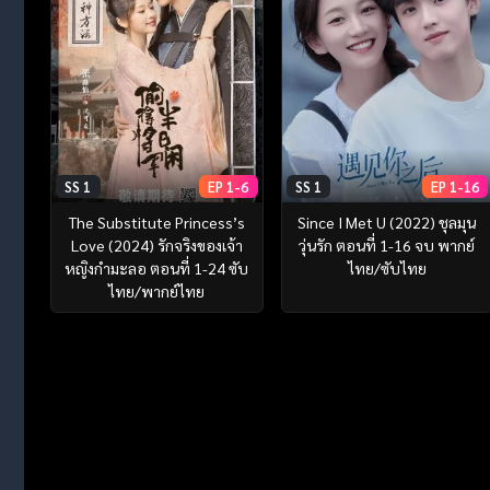
SS 1
EP 1-6
SS 1
EP 1-16
The Substitute Princess’s
Since I Met U (2022) ชุลมุน
Love (2024) รักจริงของเจ้า
วุ่นรัก ตอนที่ 1-16 จบ พากย์
หญิงกำมะลอ ตอนที่ 1-24 ซับ
ไทย/ซับไทย
ไทย/พากย์ไทย