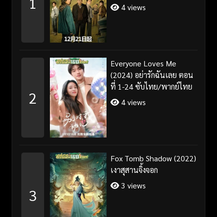
1
4 views
Everyone Loves Me
(2024) อย่ารักฉันเลย ตอน
ที่ 1-24 ซับไทย/พากย์ไทย
2
4 views
Fox Tomb Shadow (2022)
เงาสุสานจิ้งจอก
3 views
3