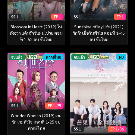
SS 1
EP 1
SS 1
EP 1
Blossom in Heart (2019) ไห่
Sunshine of My Life (2021)
ถังฮวา แค้นรักวันฝนโปรย ตอน
รักกันเมื่อวันฟ้าใส ตอนที่ 1-45
ที่ 1-52 จบ ซับไทย
จบ ซับไทย
จบแล้ว
พากย์ไทย
จบแล้ว
HD
SS 1
EP 1-25
Wonder Woman (2019) เกม
รัก เกมหัวใจ ตอนที่ 1-25 จบ
พากย์ไทย
SS 1
EP 1-36