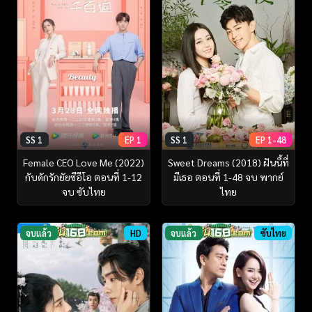
SS 1
EP 1
SS 1
EP 1-48
Female CEO Love Me (2022)
Sweet Dreams (2018) ฝันนี้ที่
กับดักรักยัยซีอีโอ ตอนที่ 1-12
มีเธอ ตอนที่ 1-48 จบ พากย์
จบ ซับไทย
ไทย
จบแล้ว
HD
จบแล้ว
ซับไทย