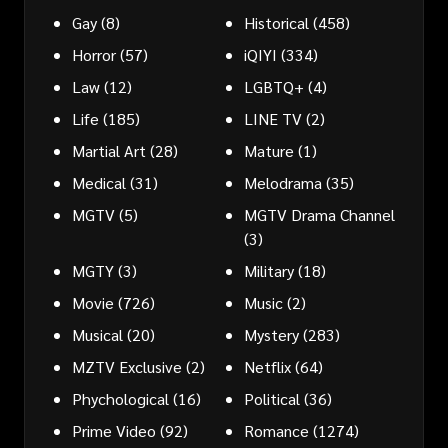
Gay
(8)
Historical
(458)
Horror
(57)
iQIYI
(334)
Law
(12)
LGBTQ+
(4)
Life
(185)
LINE TV
(2)
Martial Art
(28)
Mature
(1)
Medical
(31)
Melodrama
(35)
MGTV
(5)
MGTV Drama Channel
(3)
MGTY
(3)
Military
(18)
Movie
(726)
Music
(2)
Musical
(20)
Mystery
(283)
MZTV Exclusive
(2)
Netflix
(64)
Phychological
(16)
Political
(36)
Prime Video
(92)
Romance
(1274)