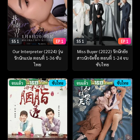
SS 1
EP 1
SS 1
EP 1
Our Interpreter (2024) วุ่น
Miss Buyer (2022) รักนักยัย
รักนักแปล ตอนที่ 1-36 ซับ
สาวนักจัดซื้อ ตอนที่ 1-24 จบ
ไทย
ซับไทย
จบแล้ว
ซับไทย
จบแล้ว
ซับไทย