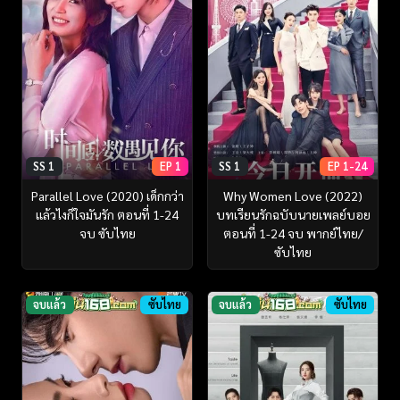
SS 1
EP 1
SS 1
EP 1-24
Parallel Love (2020) เด็กกว่า
Why Women Love (2022)
แล้วไงก็ใจมันรัก ตอนที่ 1-24
บทเรียนรักฉบับนายเพลย์บอย
จบ ซับไทย
ตอนที่ 1-24 จบ พากย์ไทย/
ซับไทย
จบแล้ว
ซับไทย
จบแล้ว
ซับไทย