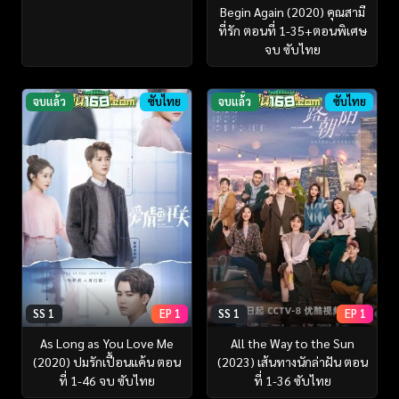
Begin Again (2020) คุณสามี
ที่รัก ตอนที่ 1-35+ตอนพิเศษ
จบ ซับไทย
จบแล้ว
ซับไทย
จบแล้ว
ซับไทย
SS 1
EP 1
SS 1
EP 1
As Long as You Love Me
All the Way to the Sun
(2020) ปมรักเปื้อนแค้น ตอน
(2023) เส้นทางนักล่าฝัน ตอน
ที่ 1-46 จบ ซับไทย
ที่ 1-36 ซับไทย