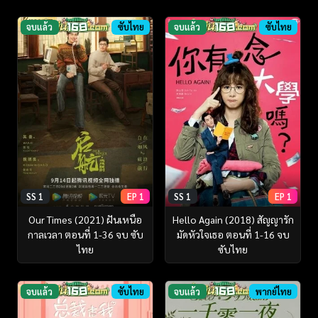
จบแล้ว
ซับไทย
จบแล้ว
ซับไทย
SS 1
EP 1
SS 1
EP 1
Our Times (2021) ฝันเหนือ
Hello Again (2018) สัญญารัก
กาลเวลา ตอนที่ 1-36 จบ ซับ
มัดหัวใจเธอ ตอนที่ 1-16 จบ
ไทย
ซับไทย
จบแล้ว
ซับไทย
จบแล้ว
พากย์ไทย