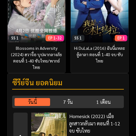
SS 1
EP 1-32
SS 1
EP 1
Blossoms in Adversity
Hi DuLaLa (2016) ฉันนี่แหละ
(2024) ฮวาจื่อ บุปผากลางภัย
ตู้ลาลา ตอนที่ 1-40 จบ ซับ
ตอนที่ 1-40 ซับไทย/พากย์
ไทย
ไทย
ซีรี่ย์จีน ยอดนิยม
วันนี้
7 วัน
1 เดือน
Homesick (2022) เมื่อ
ลูกสาวกลับมา ตอนที่ 1-12
จบ ซับไทย