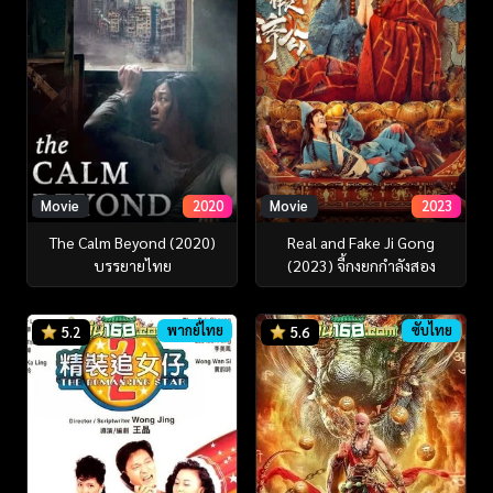
Movie
2020
Movie
2023
The Calm Beyond (2020)
Real and Fake Ji Gong
บรรยายไทย
(2023) จี้กงยกกำลังสอง
พากย์ไทย
ซับไทย
5.2
5.6