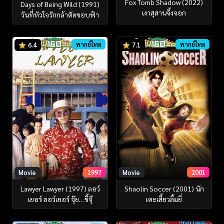
Fox Tomb Shadow (2022)
Days of Being Wild (1991)
เงาสุสานจิ้งจอก
วันที่หัวใจรักกล้าตัดขอบฟ้า
พากย์ไทย
พากย์ไทย
6.4
7.1
Movie
1997
Movie
2001
Lawyer Lawyer (1997) ลอว์
Shaolin Soccer (2001) นัก
เยอร์ ลอว์เยอร์ จุ๊ย…ขี้จุ๊
เตะเสี้ยวลิ้มยี่