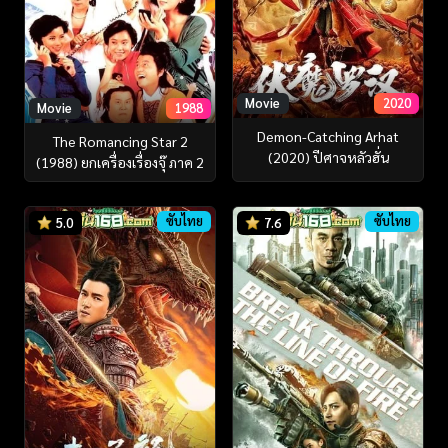
Movie
2020
Movie
1988
Demon-Catching Arhat
The Romancing Star 2
(2020) ปีศาจหลัวฮั่น
(1988) ยกเครื่องเรื่องจุ๊ ภาค 2
ซับไทย
ซับไทย
5.0
7.6