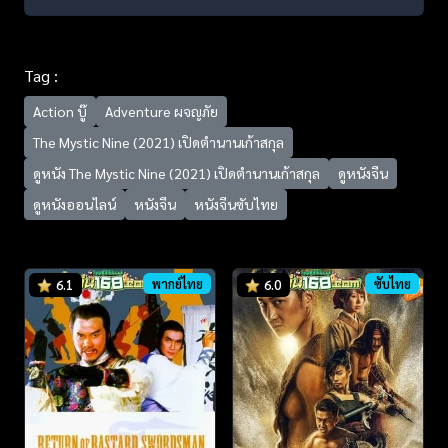
Tag :
Action บู๊
Adventure ผจญภัย
The Mystic Nine (2021) เปิดตํานานเก้าสกุล
ดูหนัง The Mystic Nine (2021) เปิดตํานานเก้าสกุล
ดูหนังจีน
ดูหนังออนไลน์
หนังจีน
หนังจีนซับไทย
พากย์ไทย
ซับไทย
6.1
6.0