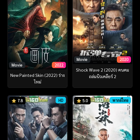
Movie
2020
Movie
2022
Shock Wave 2 (2020) คนคม
New Painted Skin (2022) ร่าง
ถล่มนิวเคลียร์ 2
ใหม่
HD
พากย์ไทย
7.8
5.0