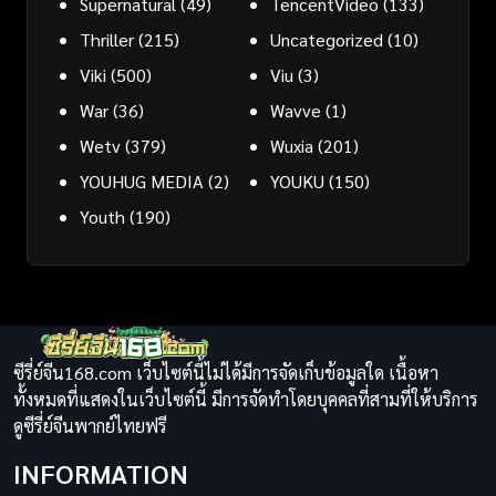
Supernatural
(49)
TencentVideo
(133)
Thriller
(215)
Uncategorized
(10)
Viki
(500)
Viu
(3)
War
(36)
Wavve
(1)
Wetv
(379)
Wuxia
(201)
YOUHUG MEDIA
(2)
YOUKU
(150)
Youth
(190)
ซีรี่ย์จีน168.com เว็บไซต์นี้ไม่ได้มีการจัดเก็บข้อมูลใด เนื้อหา
ทั้งหมดที่แสดงในเว็บไซต์นี้ มีการจัดทำโดยบุคคลที่สามที่ให้บริการ
ดูซีรี่ย์จีนพากย์ไทยฟรี
INFORMATION