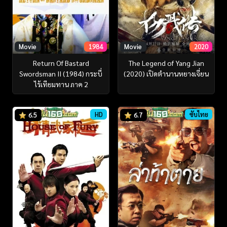
Movie
1984
Movie
2020
Return Of Bastard
The Legend of Yang Jian
Swordsman II (1984) กระบี่
(2020) เปิดตำนานหยางเจี่ยน
ไร้เทียมทาน ภาค 2
HD
ซับไทย
6.5
6.7