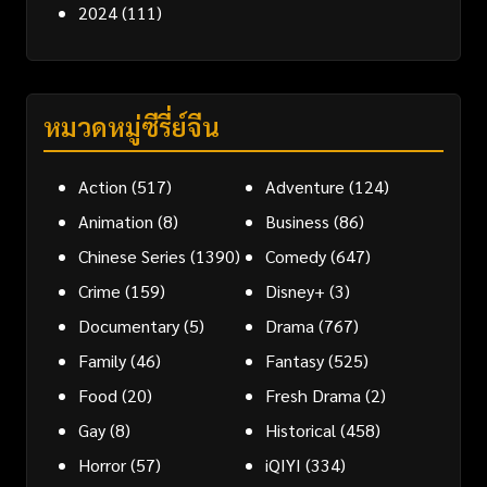
2024
(111)
หมวดหมู่ซีรี่ย์จีน
Action
(517)
Adventure
(124)
Animation
(8)
Business
(86)
Chinese Series
(1390)
Comedy
(647)
Crime
(159)
Disney+
(3)
Documentary
(5)
Drama
(767)
Family
(46)
Fantasy
(525)
Food
(20)
Fresh Drama
(2)
Gay
(8)
Historical
(458)
Horror
(57)
iQIYI
(334)