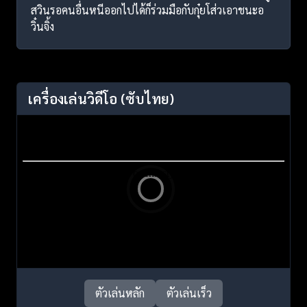
สวินรอคนอื่นหนีออกไปได้ก็ร่วมมือกับกุ๋ยโส่วเอาชนะอ
วิ๋นจิ้ง
เครื่องเล่นวิดีโอ
(ซับไทย)
ตัวเล่นหลัก
ตัวเล่นเร็ว