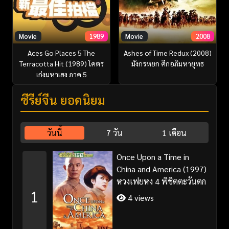
Movie
1989
Movie
2008
Aces Go Places 5 The
Ashes of Time Redux (2008)
Terracotta Hit (1989) โคตร
มังกรหยก ศึกอภิมหายุทธ
เก่งมหาเฮง ภาค 5
ซีรี่ย์จีน ยอดนิยม
วันนี้
7 วัน
1 เดือน
Once Upon a Time in
China and America (1997)
หวงเฟยหง 4 พิชิตตะวันตก
1
4 views