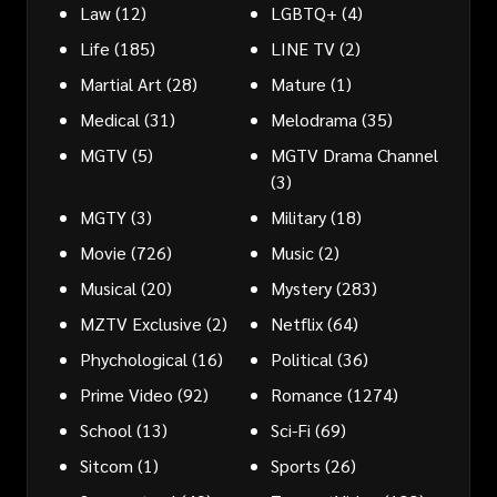
Law
(12)
LGBTQ+
(4)
Life
(185)
LINE TV
(2)
Martial Art
(28)
Mature
(1)
Medical
(31)
Melodrama
(35)
MGTV
(5)
MGTV Drama Channel
(3)
MGTY
(3)
Military
(18)
Movie
(726)
Music
(2)
Musical
(20)
Mystery
(283)
MZTV Exclusive
(2)
Netflix
(64)
Phychological
(16)
Political
(36)
Prime Video
(92)
Romance
(1274)
School
(13)
Sci-Fi
(69)
Sitcom
(1)
Sports
(26)