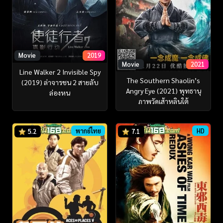
Movie
2019
Movie
2021
Line Walker 2 Invisible Spy
The Southern Shaolin’s
(2019) ล่าจารชน 2 สายลับ
Angry Eye (2021) พุทธานุ
ล่องหน
ภาพวัดเส้าหลินใต้
พากย์ไทย
HD
5.2
7.1