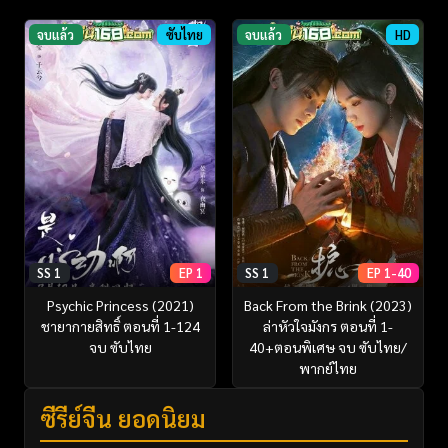
จบแล้ว
ซับไทย
จบแล้ว
HD
SS 1
EP 1
SS 1
EP 1-40
Psychic Princess (2021)
Back From the Brink (2023)
ชายากายสิทธิ์ ตอนที่ 1-124
ล่าหัวใจมังกร ตอนที่ 1-
จบ ซับไทย
40+ตอนพิเศษ จบ ซับไทย/
พากย์ไทย
ซีรี่ย์จีน ยอดนิยม