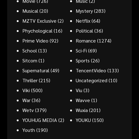
Movie
(726)
Music
(2)
Musical
(20)
Mystery
(283)
MZTV Exclusive
(2)
Netflix
(64)
Phychological
(16)
Political
(36)
Prime Video
(92)
Romance
(1274)
School
(13)
Sci-Fi
(69)
Sitcom
(1)
Sports
(26)
Supernatural
(49)
TencentVideo
(133)
Thriller
(215)
Uncategorized
(10)
Viki
(500)
Viu
(3)
War
(36)
Wavve
(1)
Wetv
(379)
Wuxia
(201)
YOUHUG MEDIA
(2)
YOUKU
(150)
Youth
(190)