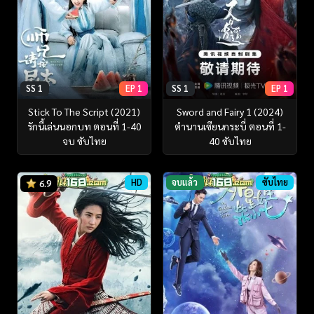
SS 1
EP 1
SS 1
EP 1
Stick To The Script (2021)
Sword and Fairy 1 (2024)
รักนี้เล่นนอกบท ตอนที่ 1-40
ตำนานเซียนกระบี่ ตอนที่ 1-
จบ ซับไทย
40 ซับไทย
HD
จบแล้ว
ซับไทย
6.9