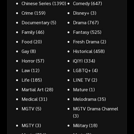
Chinese Series
(1390)
Comedy
(647)
Crime
(159)
Disney+
(3)
Documentary
(5)
Drama
(767)
Family
(46)
Fantasy
(525)
Food
(20)
Fresh Drama
(2)
Gay
(8)
Historical
(458)
Horror
(57)
iQIYI
(334)
Law
(12)
LGBTQ+
(4)
Life
(185)
LINE TV
(2)
Martial Art
(28)
Mature
(1)
Medical
(31)
Melodrama
(35)
MGTV
(5)
MGTV Drama Channel
(3)
MGTY
(3)
Military
(18)