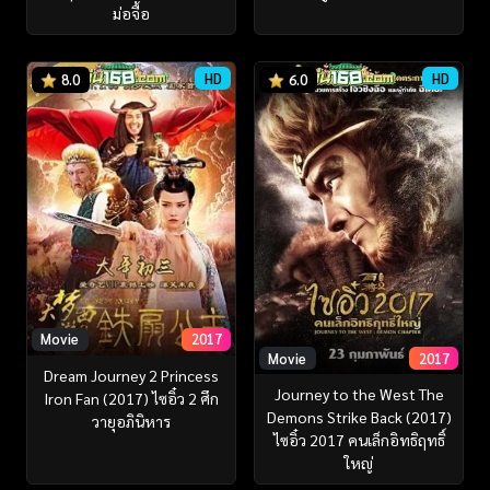
ม่อจื้อ
HD
HD
8.0
6.0
Movie
2017
Movie
2017
Dream Journey 2 Princess
Journey to the West The
Iron Fan (2017) ไซอิ๋ว 2 ศึก
Demons Strike Back (2017)
วายุอภินิหาร
ไซอิ๋ว 2017 คนเล็กอิทธิฤทธิ์
ใหญ่