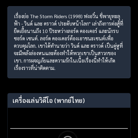
เรื่องย่อ The Storm Riders (1998) ฟงอวิ๋น ขี่พายุทะลุ
ฟ้า - วินด์ และ คราวด์ ประดับหน้าโลก" เล่าถึงการต่อสู้ที่
ยืดเยื้อนานถึง 10 ปีระหว่างลอร์ด คองเคอร์ และนักรบ
ซอร์ด เซนต์. ลอร์ด คองเคอร์ต้องเอาชนะเซนต์เพื่อ
ควบคุมโลก. เขาได้ทำนายว่า วินด์ และ คราวด์ เป็นคู่หูที่
จะมีพลังล่องหนและต้องทำให้พวกเขาเป็นสาวกของ
เขา. การผจญภัยและความรักในเนื้อเรื่องนี้ทำให้เกิด
เรื่องราวที่น่าติดตาม.
เครื่องเล่นวิดีโอ
(พากย์ไทย)