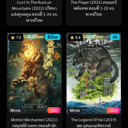
Lost In The KunLun
The Player (2021) เกมเมอร์
Mountains (2022) ปริศนา
พลังเทพ ตอนที่ 1-20 จบ
แห่งคุนหลุน ตอนที่ 1-36 จบ
พากย์ไทย
พากย์ไทย
ซับไทย
HD
7.0
8.4
Movie
2021
Movie
2019
Mohist Mechanism (2021)
The Legend Of Hei (2019)
กลยุทธ์ด้านทหารของสำนัก
เฮย ภูตแมวมหัศจรรย์​