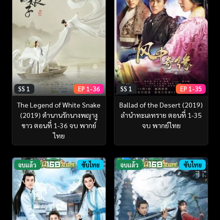
SS 1
EP 1-36
SS 1
EP 1-35
The Legend of White Snake
Ballad of the Desert (2019)
(2019) ตำนานรักนางพญางู
ลำนำทะเลทราย ตอนที่ 1-35
ขาว ตอนที่ 1-36 จบ พากย์
จบ พากย์ไทย
ไทย
จบแล้ว
ซับไทย
จบแล้ว
ซับไทย