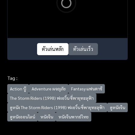
ตัวเล่นหลัก
ตัวเล่นเร็ว
Tag :
Action บู๊
Adventure ผจญภัย
Fantasy แฟนตาซี
The Storm Riders (1998) ฟงอวิ๋น ขี่พายุทะลุฟ้า
ดูหนัง The Storm Riders (1998) ฟงอวิ๋น ขี่พายุทะลุฟ้า
ดูหนังจีน
ดูหนังออนไลน์
หนังจีน
หนังจีนพากย์ไทย