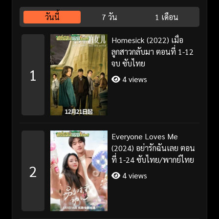
วันนี้
7 วัน
1 เดือน
Homesick (2022) เมื่อ
ลูกสาวกลับมา ตอนที่ 1-12
จบ ซับไทย
1
4 views
Everyone Loves Me
(2024) อย่ารักฉันเลย ตอน
ที่ 1-24 ซับไทย/พากย์ไทย
2
4 views