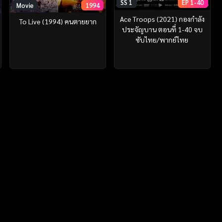
SS 1
EP 1-40
Movie
1994
Ace Troops (2021) กองกำลัง
To Live (1994) คนตายยาก
ประจัญบาน ตอนที่ 1-40 จบ
ซับไทย/พากย์ไทย