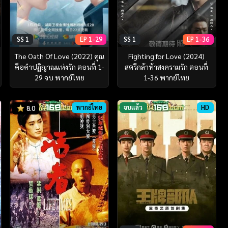
SS 1
EP 1-29
SS 1
EP 1-36
The Oath Of Love (2022) คุณ
Fighting for Love (2024)
คือคำปฏิญาณแห่งรัก ตอนที่ 1-
สตรีกล้าท้าสงครามรัก ตอนที่
29 จบ พากย์ไทย
1-36 พากย์ไทย
พากย์ไทย
จบแล้ว
HD
8.0