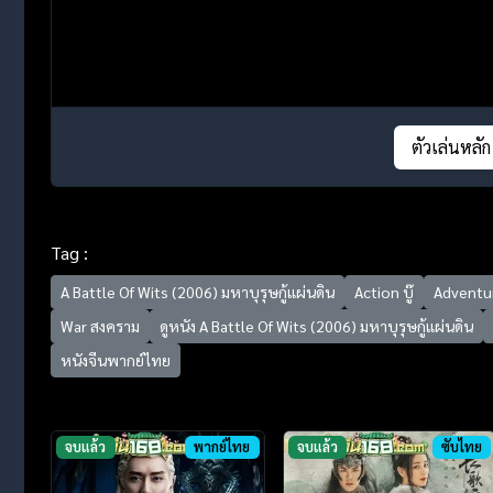
ตัวเล่นหลัก
Tag :
A Battle Of Wits (2006) มหาบุรุษกู้แผ่นดิน
Action บู๊
Adventu
War สงคราม
ดูหนัง A Battle Of Wits (2006) มหาบุรุษกู้แผ่นดิน
หนังจีนพากย์ไทย
จบแล้ว
พากย์ไทย
จบแล้ว
ซับไทย