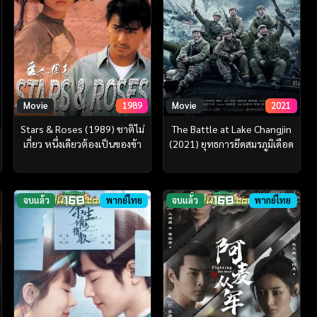
Movie
1989
Movie
2021
Stars & Roses (1989) ชาติไม่
The Battle at Lake Changjin
เกี่ยว หนึ่งเดียวต้องเป็นของข้า
(2021) ยุทธการยึดสมรภูมิเดือด
จบแล้ว
พากย์ไทย
จบแล้ว
พากย์ไทย