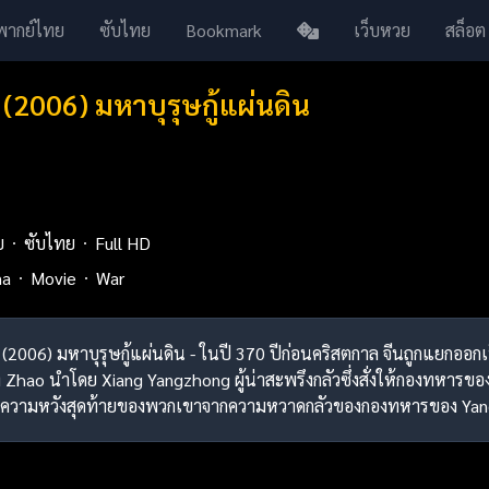
พากย์ไทย
ซับไทย
Bookmark
เว็บหวย
สล็อต
 (2006) มหาบุรุษกู้แผ่นดิน
ย
ซับไทย
Full HD
ma
Movie
War
s (2006) มหาบุรุษกู้แผ่นดิน - ในปี 370 ปีก่อนคริสตกาล จีนถูกแยกออก
hao นำโดย Xiang Yangzhong ผู้น่าสะพรึงกลัวซึ่งสั่งให้กองทหารของเ
ง ความหวังสุดท้ายของพวกเขาจากความหวาดกลัวของกองทหารของ Ya