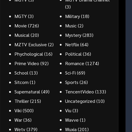
(3)
MGTY
(3)
Military
(18)
Movie
(726)
Music
(2)
Musical
(20)
Mystery
(283)
MZTV Exclusive
(2)
Netflix
(64)
Phychological
(16)
Political
(36)
Prime Video
(92)
Romance
(1274)
School
(13)
Sci-Fi
(69)
Sitcom
(1)
Sports
(26)
Supernatural
(49)
TencentVideo
(133)
Thriller
(215)
Uncategorized
(10)
Viki
(500)
Viu
(3)
War
(36)
Wavve
(1)
Wetv
(379)
Wuxia
(201)