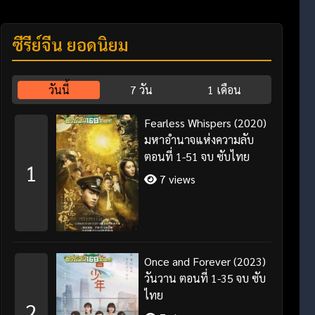
ซีรี่ย์จีน ยอดนิยม
วันนี้
7 วัน
1 เดือน
Fearless Whispers (2020)
มหาอำนาจแห่งความลับ
ตอนที่ 1-51 จบ ซับไทย
1
7 views
Once and Forever (2023)
วันวาน ตอนที่ 1-35 จบ ซับ
ไทย
2