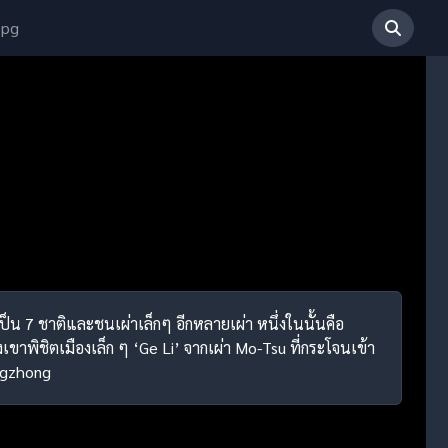
 pg
เป็น 7 ชาติและชนเผ่าเล็กๆ อีกหลายเผ่า หนึ่งในนั้นคือ
ขาพิชิตเมืองเล็ก ๆ ‘Ge Li’ จากเผ่า Mo-Tsu ที่กระโจนเข้า
ngzhong