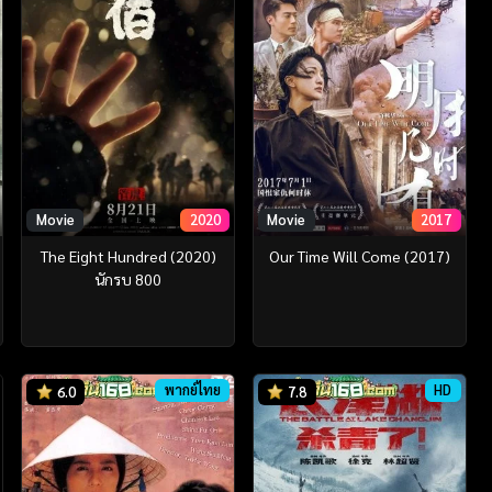
Movie
2020
Movie
2017
The Eight Hundred (2020)
Our Time Will Come (2017)
นักรบ 800
พากย์ไทย
HD
6.0
7.8