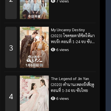
7 views
My Uncanny Destiny
(2023) โชคชะตาลิขิตให้มา
พบรัก ตอนที่ 1-24 จบ ซับ
3
ไทย/พากย์ไทย
6 views
The Legend of Jin Yan
(2020) ตำนานเพลงรักสี่ฤดู
ตอนที่ 1-34 จบ ซับไทย
4
6 views