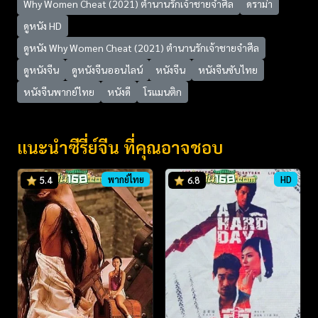
Why Women Cheat (2021) ตำนานรักเจ้าชายจำศีล
ดราม่า
ดูหนัง HD
ดูหนัง Why Women Cheat (2021) ตำนานรักเจ้าชายจำศีล
ดูหนังจีน
ดูหนังจีนออนไลน์
หนังจีน
หนังจีนซับไทย
หนังจีนพากย์ไทย
หนังดี
โรแมนติก
แนะนำซีรี่ย์จีน ที่คุณอาจชอบ
พากย์ไทย
HD
5.4
6.8