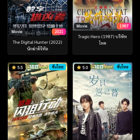
Movie
1987
Movie
2021
Tragic Hero (1987) บริษัท
The Digital Hunter (2022)
โหด
นักฆ่าดิจิทัล
ซับไทย
ซับไทย
5.5
5.0