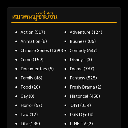
หมวดหมู่ซีรี่ย์จีน
Action
(517)
Adventure
(124)
Animation
(8)
Business
(86)
Chinese Series
(1390)
Comedy
(647)
Crime
(159)
Disney+
(3)
Documentary
(5)
Drama
(767)
Family
(46)
Fantasy
(525)
Food
(20)
Fresh Drama
(2)
Gay
(8)
Historical
(458)
Horror
(57)
iQIYI
(334)
Law
(12)
LGBTQ+
(4)
Life
(185)
LINE TV
(2)