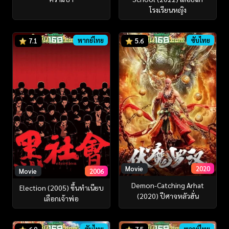
โรงเรียนหญิง
พากย์ไทย
ซับไทย
7.1
5.6
Movie
2020
Movie
2006
Demon-Catching Arhat
Election (2005) ขึ้นทำเนียบ
(2020) ปีศาจหลัวฮั่น
เลือกเจ้าพ่อ
ซับไทย
พากย์ไทย