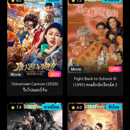
6.0
7.5
Movie
1993
Movie
2020
Fight Back to School III
Chinatown Cannon (2020)
(1993) คนเล็กนักเรียนโต 3
รีบไปเมลเบิร์น
พากย์ไทย
ซับไทย
7.9
6.0