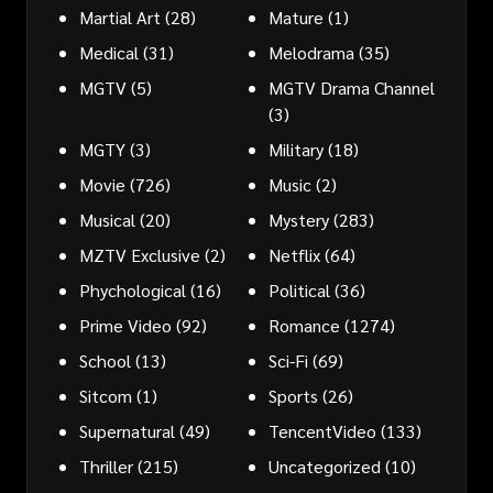
Martial Art
(28)
Mature
(1)
Medical
(31)
Melodrama
(35)
MGTV
(5)
MGTV Drama Channel
(3)
MGTY
(3)
Military
(18)
Movie
(726)
Music
(2)
Musical
(20)
Mystery
(283)
MZTV Exclusive
(2)
Netflix
(64)
Phychological
(16)
Political
(36)
Prime Video
(92)
Romance
(1274)
School
(13)
Sci-Fi
(69)
Sitcom
(1)
Sports
(26)
Supernatural
(49)
TencentVideo
(133)
Thriller
(215)
Uncategorized
(10)