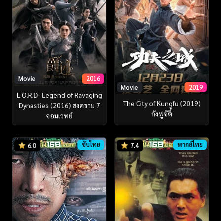
Movie
2016
Movie
2019
L.O.R.D- Legend of Ravaging
The City of Kungfu (2019)
Dynasties (2016) สงคราม 7
กังฟูซิตี้
จอมเวทย์
ซับไทย
พากย์ไทย
6.0
7.4