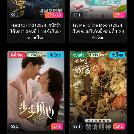
SS 1
EP 1-28
SS 1
EP 1
Hard to Find (2024) ผนึกรัก
Fry Me To The Moon (2024)
ใต้นครา ตอนที่ 1-28 ซับไทย/
ฝันของเธอในวันนี้ ตอนที่ 1-24
พากย์ไทย
ซับไทย
ยังไม่จบ
ซับไทย
จบแล้ว
ซับไทย
SS 1
EP 1
SS 1
EP 1