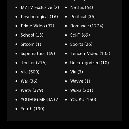
MZTV Exclusive
(2)
Netflix
(64)
Phychological
(16)
Political
(36)
Prime Video
(92)
Romance
(1274)
School
(13)
Sci-Fi
(69)
Sitcom
(1)
Sports
(26)
Supernatural
(49)
TencentVideo
(133)
Thriller
(215)
Uncategorized
(10)
Viki
(500)
Viu
(3)
War
(36)
Wavve
(1)
Wetv
(379)
Wuxia
(201)
YOUHUG MEDIA
(2)
YOUKU
(150)
Youth
(190)