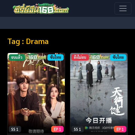
Tag : Drama
จบแล้ว
ซับไทย
ยังไม่จบ
ซับไทย
SS 1
EP 1
SS 1
EP 1