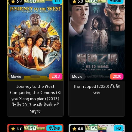
HD
ซับไทย
6.9
5.0
Movie
2013
Movie
2020
Journey to the West
The Trapped (2020) กับดัก
Conquering the Demons (Xi
นรก
you Xiang mo pian) (2013)
ไซอิ๋ว 2013 คนเล็กอิทธิฤทธิ์
หญ่าย
ซับไทย
HD
4.7
6.8