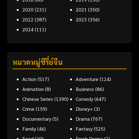
2020
(231)
2021
(350)
2022
(387)
2023
(356)
2024
(111)
หมวดหมู่ซีรี่ย์จีน
Action
(517)
Adventure
(124)
Animation
(8)
Business
(86)
Chinese Series
(1390)
Comedy
(647)
Crime
(159)
Disney+
(3)
Documentary
(5)
Drama
(767)
Family
(46)
Fantasy
(525)
Food
(20)
Fresh Drama
(2)