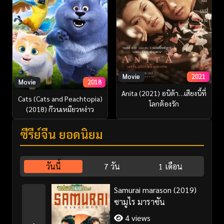
Movie
2021
Movie
2018
Anita (2021) อนิต้า…เสียงนี้ที่
Cats (Cats and Peachtopia)
โลกต้องรัก
(2018) ก๊วนเหมียวหง่าว
ซีรี่ย์จีน ยอดนิยม
วันนี้
7 วัน
1 เดือน
Samurai marason (2019)
ซามูไร มาราซัน
4 views