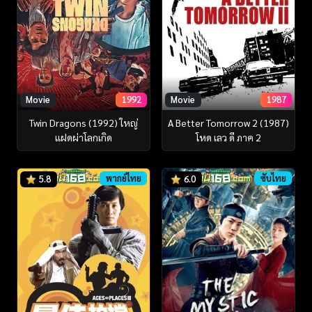
Movie
1992
Movie
1987
Twin Dragons (1992) ใหญ่
A Better Tomorrow 2 (1987)
แฝดผ่าโลกเกิด
โหด เลว ดี ภาค 2
พากย์ไทย
ซับไทย
5.8
6.0