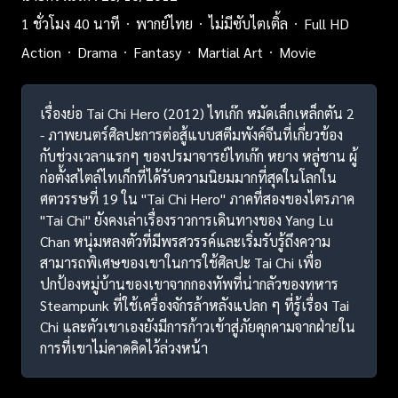
1 ชั่วโมง 40 นาที
พากย์ไทย
ไม่มีซับไตเติ้ล
Full HD
Action
Drama
Fantasy
Martial Art
Movie
เรื่องย่อ Tai Chi Hero (2012) ไทเก๊ก หมัดเล็กเหล็กตัน 2
- ภาพยนตร์ศิลปะการต่อสู้แบบสตีมพังค์จีนที่เกี่ยวข้อง
กับช่วงเวลาแรกๆ ของปรมาจารย์ไทเก๊ก หยาง หลู่ชาน ผู้
ก่อตั้งสไตล์ไทเก็กที่ได้รับความนิยมมากที่สุดในโลกใน
ศตวรรษที่ 19 ใน "Tai Chi Hero" ภาคที่สองของไตรภาค
"Tai Chi" ยังคงเล่าเรื่องราวการเดินทางของ Yang Lu
Chan หนุ่มหลงตัวที่มีพรสวรรค์และเริ่มรับรู้ถึงความ
สามารถพิเศษของเขาในการใช้ศิลปะ Tai Chi เพื่อ
ปกป้องหมู่บ้านของเขาจากกองทัพที่น่ากลัวของทหาร
Steampunk ที่ใช้เครื่องจักรล้าหลังแปลก ๆ ที่รู้เรื่อง Tai
Chi และตัวเขาเองยังมีการก้าวเข้าสู่ภัยคุกคามจากฝ่ายใน
การที่เขาไม่คาดคิดไว้ล่วงหน้า