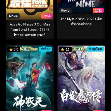
Movie
2021
Movie
1984
The Mystic Nine (2021) เปิด
ตํานานเก้าสกุล
Aces Go Places 3 Our Man
from Bond Street (1984)
โคตรเก่งมหาเฮง ภาค 3
ซับไทย
พากย์ไทย
5.0
6.1