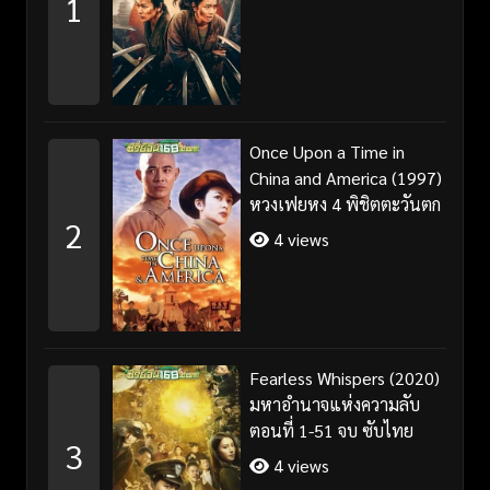
1
Once Upon a Time in
China and America (1997)
หวงเฟยหง 4 พิชิตตะวันตก
2
4 views
Fearless Whispers (2020)
มหาอำนาจแห่งความลับ
ตอนที่ 1-51 จบ ซับไทย
3
4 views