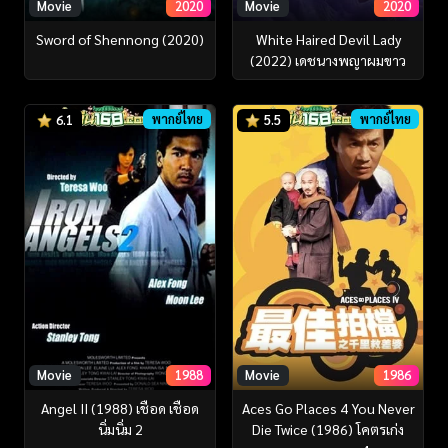
Movie
2020
Movie
2020
Sword of Shennong (2020)
White Haired Devil Lady
(2022) เดชนางพญาผมขาว
พากย์ไทย
พากย์ไทย
6.1
5.5
Movie
1988
Movie
1986
Angel II (1988) เชือด เชือด
Aces Go Places 4 You Never
นิ่มนิ่ม 2
Die Twice (1986) โคตรเก่ง