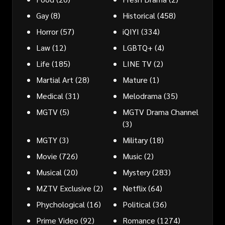
Gay
(8)
Historical
(458)
Horror
(57)
iQIYI
(334)
Law
(12)
LGBTQ+
(4)
Life
(185)
LINE TV
(2)
Martial Art
(28)
Mature
(1)
Medical
(31)
Melodrama
(35)
MGTV
(5)
MGTV Drama Channel
(3)
MGTY
(3)
Military
(18)
Movie
(726)
Music
(2)
Musical
(20)
Mystery
(283)
MZTV Exclusive
(2)
Netflix
(64)
Phychological
(16)
Political
(36)
Prime Video
(92)
Romance
(1274)