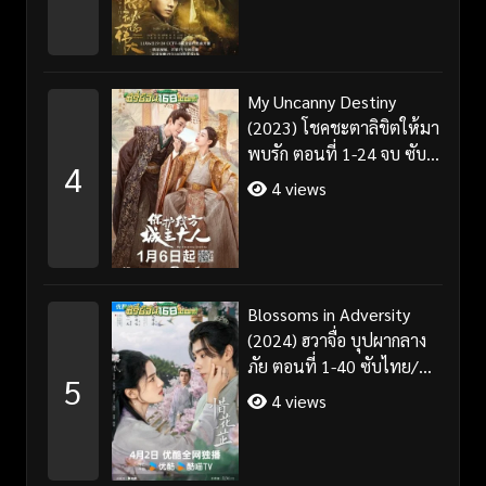
My Uncanny Destiny
(2023) โชคชะตาลิขิตให้มา
พบรัก ตอนที่ 1-24 จบ ซับ
4
ไทย/พากย์ไทย
4 views
Blossoms in Adversity
(2024) ฮวาจื่อ บุปผากลาง
ภัย ตอนที่ 1-40 ซับไทย/
5
พากย์ไทย
4 views