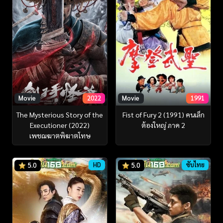
Movie
2022
Movie
1991
The Mysterious Story of the
Fist of Fury 2 (1991) คนเล็ก
Executioner (2022)
ต้องใหญ่ ภาค 2
เพชฌฆาตพิฆาตโทษ
HD
ซับไทย
5.0
5.0