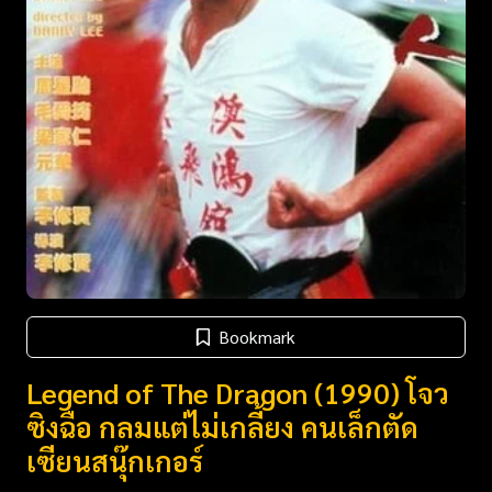
Bookmark
Legend of The Dragon (1990) โจว
ซิงฉือ กลมแต่ไม่เกลี้ยง คนเล็กตัด
เซียนสนุ๊กเกอร์