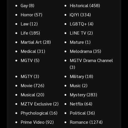
Gay
(8)
Historical
(458)
Horror
(57)
iQIYI
(334)
Law
(12)
LGBTQ+
(4)
Life
(185)
LINE TV
(2)
Martial Art
(28)
Mature
(1)
Medical
(31)
Melodrama
(35)
MGTV
(5)
MGTV Drama Channel
(3)
MGTY
(3)
Military
(18)
Movie
(726)
Music
(2)
Musical
(20)
Mystery
(283)
MZTV Exclusive
(2)
Netflix
(64)
Phychological
(16)
Political
(36)
Prime Video
(92)
Romance
(1274)