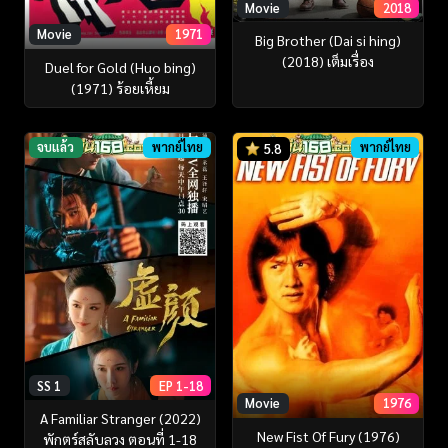
Movie
2018
Movie
1971
Big Brother (Dai si hing)
(2018) เต็มเรื่อง
Duel for Gold (Huo bing)
(1971) ร้อยเหี้ยม
จบแล้ว
พากย์ไทย
พากย์ไทย
5.8
SS 1
EP 1-18
Movie
1976
A Familiar Stranger (2022)
New Fist Of Fury (1976)
พักตร์สลับลวง ตอนที่ 1-18