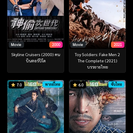
Movie
2000
Movie
2021
Skyline Cruisers (2000) คน
Toy Soldiers: Fake Men 2
บินตอร์ปิโด
The Complete (2021)
บรรยายไทย
พากย์ไทย
ซับไทย
7.0
6.0