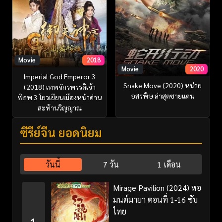
Movie
2018
Movie
2020
Imperial God Emperor 3
Snake Move (2020) หน่วย
(2018) เทพจักรพรรดิเจ้า
อสรพิษ ล่าสุดชายแดน
พิภพ 3 โยวเยียนเมืองหน้าด่าน
สะท้านวิญญาณ
ซีรี่ย์จีน ยอดนิยม
วันนี้
7 วัน
1 เดือน
Mirage Pavilion (2024) หอ
มนต์มายา ตอนที่ 1-16 ซับ
ไทย