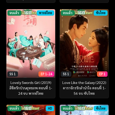
จบแล้ว
พากย์ไทย
จบแล้ว
ซับไทย
SS 1
EP 1-24
SS 1
EP 1
Lovely Swords Girl (2019)
Love Like the Galaxy (2022)
ลิขิตรักป่วนยุทธภพ ตอนที่ 1-
ดาราจักรรักลำนำใจ ตอนที่ 1-
24 จบ พากย์ไทย
56 จบ ซับไทย
จบแล้ว
HD
จบแล้ว
ซับไทย