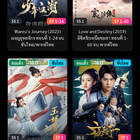
SS 1
EP 1-24
SS 1
EP 1-60
Wanru’s Journey (2023)
Love and Destiny (2019)
ผจญยุทธจักร ตอนที่ 1-24 จบ
ลิขิตรักเหนือชะตา ตอนที่ 1-
ซับไทย/พากย์ไทย
60 จบ พากย์ไทย
จบแล้ว
ซับไทย
จบแล้ว
ซับไทย
SS 1
EP 1
SS 1
EP 1