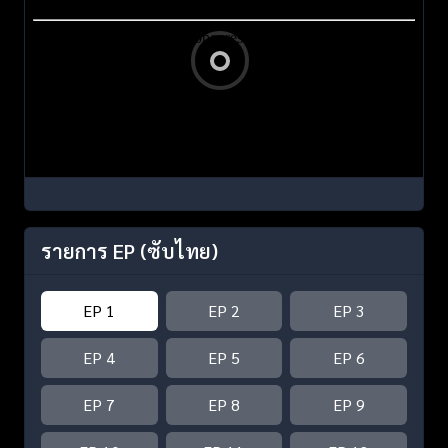
รายการ EP
(ซับไทย)
EP 1
EP 2
EP 3
EP 4
EP 5
EP 6
EP 7
EP 8
EP 9