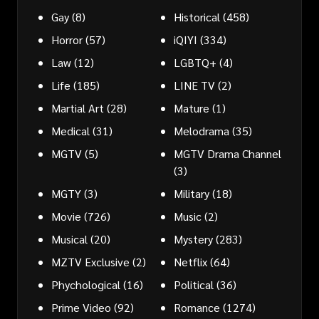
Gay
(8)
Historical
(458)
Horror
(57)
iQIYI
(334)
Law
(12)
LGBTQ+
(4)
Life
(185)
LINE TV
(2)
Martial Art
(28)
Mature
(1)
Medical
(31)
Melodrama
(35)
MGTV
(5)
MGTV Drama Channel
(3)
MGTY
(3)
Military
(18)
Movie
(726)
Music
(2)
Musical
(20)
Mystery
(283)
MZTV Exclusive
(2)
Netflix
(64)
Phychological
(16)
Political
(36)
Prime Video
(92)
Romance
(1274)