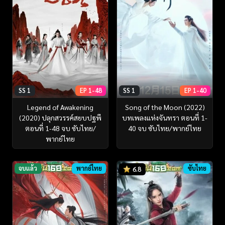
SS 1
EP 1-48
SS 1
EP 1-40
Legend of Awakening
Song of the Moon (2022)
(2020) ปลุกสวรรค์สยบปฐพี
บทเพลงแห่งจันทรา ตอนที่ 1-
ตอนที่ 1-48 จบ ซับไทย/
40 จบ ซับไทย/พากย์ไทย
พากย์ไทย
จบแล้ว
พากย์ไทย
ซับไทย
6.8