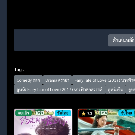
ตัวเล่นหลัก
Tag :
Comedy ตลก
Drama ดราม่า
Fairy Tale of Love (2017) นางฟ้า
ดูหนัง Fairy Tale of Love (2017) นางฟ้าตกสวรรค์
ดูหนังจีน
ดูห
จบแล้ว
ซับไทย
ซับไทย
7.3