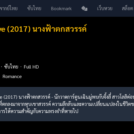
พากย์ไทย
ซับไทย
Bookmark
เว็บหวย
สล็อต
ove (2017) นางฟ้าตกสวรรค์
ซับไทย
Full HD
Romance
ove (2017) นางฟ้าตกสวรรค์ - นักวาดการ์ตูนเฉินมู่พบกับจิ้งลี๋ สาวโลลิค
งฟ้าที่ตกลงมาจากหุบเขาสวรรค์ ความลึกลับและความเปลี่ยนแปลงในชีวิตของเฉ
การให้ความสำคัญกับความทรงจำที่หายไป