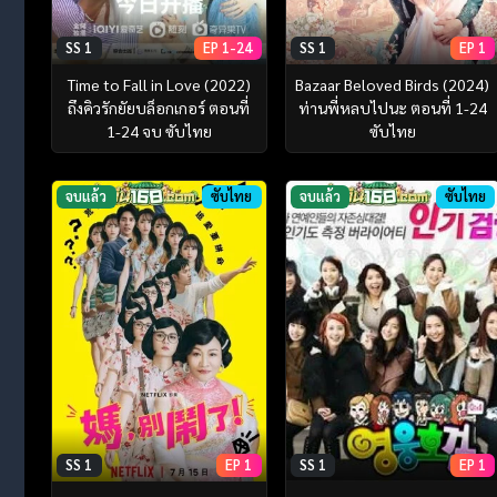
SS 1
EP 1-24
SS 1
EP 1
Time to Fall in Love (2022)
Bazaar Beloved Birds (2024)
ถึงคิวรักยัยบล็อกเกอร์ ตอนที่
ท่านพี่หลบไปนะ ตอนที่ 1-24
1-24 จบ ซับไทย
ซับไทย
จบแล้ว
ซับไทย
จบแล้ว
ซับไทย
SS 1
EP 1
SS 1
EP 1