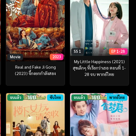
SS 1
EP 1-28
Movie
2023
My Little Happiness (2021)
Real and Fake Ji Gong
สุขเล็กๆ ที่เรียกว่าเธอ ตอนที่ 1-
(2023) จี้กงยกกำลังสอง
28 จบ พากย์ไทย
จบแล้ว
ซับไทย
จบแล้ว
พากย์ไทย