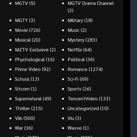
MGTV
(5)
MGTV Drama Channel
(3)
MGTY
(3)
Military
(18)
Movie
(726)
Music
(2)
Musical
(20)
Mystery
(283)
MZTV Exclusive
(2)
Netflix
(64)
Phychological
(16)
Political
(36)
Prime Video
(92)
Romance
(1274)
School
(13)
Sci-Fi
(69)
Sitcom
(1)
Sports
(26)
Supernatural
(49)
TencentVideo
(133)
Thriller
(215)
Uncategorized
(10)
Viki
(500)
Viu
(3)
War
(36)
Wavve
(1)