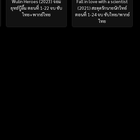
Wulin Heroes (2023) จอม
Fall in love with a scientist
ยุทธ์บู๊ลิ้ม ตอนที่ 1-22 จบ ซับ
(2021) สะดุดรักนายนักวิทย์
ไทย+พากย์ไทย
ตอนที่ 1-24 จบ ซับไทย/พากย์
ไทย