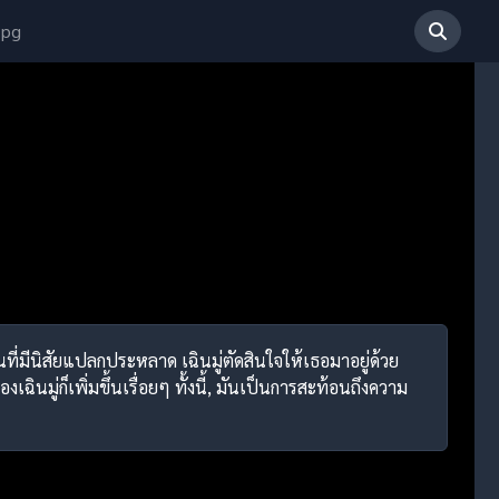
 pg
่อนที่มีนิสัยแปลกประหลาด เฉินมู่ตัดสินใจให้เธอมาอยู่ด้วย
ินมู่ก็เพิ่มขึ้นเรื่อยๆ ทั้งนี้, มันเป็นการสะท้อนถึงความ