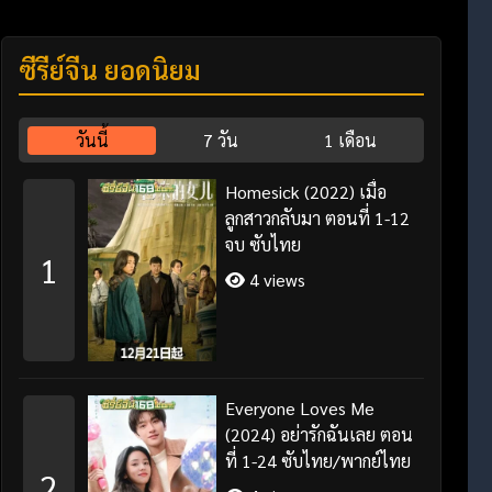
ซีรี่ย์จีน ยอดนิยม
วันนี้
7 วัน
1 เดือน
Homesick (2022) เมื่อ
ลูกสาวกลับมา ตอนที่ 1-12
จบ ซับไทย
1
4 views
Everyone Loves Me
(2024) อย่ารักฉันเลย ตอน
ที่ 1-24 ซับไทย/พากย์ไทย
2