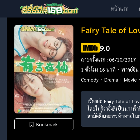
หน้าแรก
Fairy Tale of L
9.0
ฉายครั้งแรก : 06/10/2017
1 ชั่วโมง 16 นาที
พากย์จีน
Comedy
Drama
Movie
เรื่องย่อ Fairy Tale of L
โดยไม่รู้ว่าจิ้งลี๋เป็นนา
สามัคคีและการท้าทายใน
Bookmark