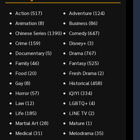
Action
(517)
Adventure
(124)
Animation
(8)
Business
(86)
Chinese Series
(1390)
Comedy
(647)
Crime
(159)
Disney+
(3)
Documentary
(5)
Drama
(767)
Family
(46)
Fantasy
(525)
Food
(20)
Fresh Drama
(2)
Gay
(8)
Historical
(458)
Horror
(57)
iQIYI
(334)
Law
(12)
LGBTQ+
(4)
Life
(185)
LINE TV
(2)
Martial Art
(28)
Mature
(1)
Medical
(31)
Melodrama
(35)