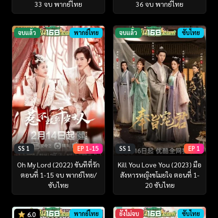
33 จบ พากย์ไทย
36 จบ พากย์ไทย
จบแล้ว
พากย์ไทย
จบแล้ว
ซับไทย
SS 1
EP 1-15
SS 1
EP 1
Oh My Lord (2022) ขันทีที่รัก
Kill You Love You (2023) มือ
ตอนที่ 1-15 จบ พากย์ไทย/
สังหารหญิงขโมยใจ ตอนที่ 1-
ซับไทย
20 ซับไทย
พากย์ไทย
ยังไม่จบ
ซับไทย
6.0