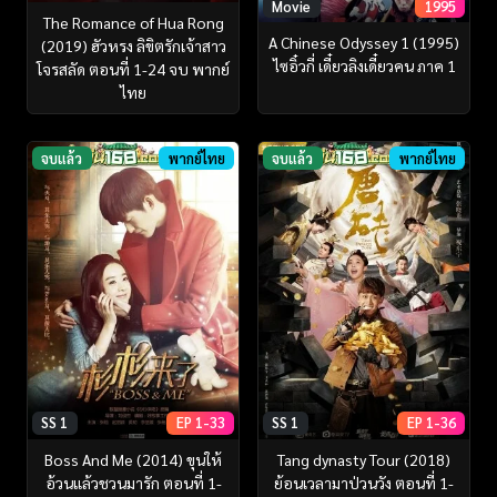
Movie
1995
The Romance of Hua Rong
A Chinese Odyssey 1 (1995)
(2019) ฮัวหรง ลิขิตรักเจ้าสาว
ไซอิ๋วกี่ เดี๋ยวลิงเดี๋ยวคน ภาค 1
โจรสลัด ตอนที่ 1-24 จบ พากย์
ไทย
จบแล้ว
พากย์ไทย
จบแล้ว
พากย์ไทย
SS 1
EP 1-33
SS 1
EP 1-36
Boss And Me (2014) ขุนให้
Tang dynasty Tour (2018)
อ้วนแล้วชวนมารัก ตอนที่ 1-
ย้อนเวลามาป่วนวัง ตอนที่ 1-