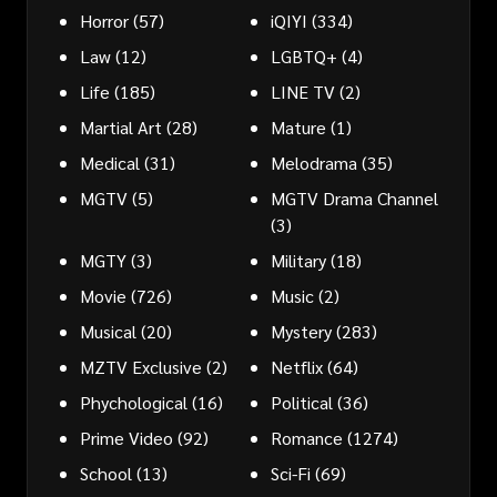
Horror
(57)
iQIYI
(334)
Law
(12)
LGBTQ+
(4)
Life
(185)
LINE TV
(2)
Martial Art
(28)
Mature
(1)
Medical
(31)
Melodrama
(35)
MGTV
(5)
MGTV Drama Channel
(3)
MGTY
(3)
Military
(18)
Movie
(726)
Music
(2)
Musical
(20)
Mystery
(283)
MZTV Exclusive
(2)
Netflix
(64)
Phychological
(16)
Political
(36)
Prime Video
(92)
Romance
(1274)
School
(13)
Sci-Fi
(69)