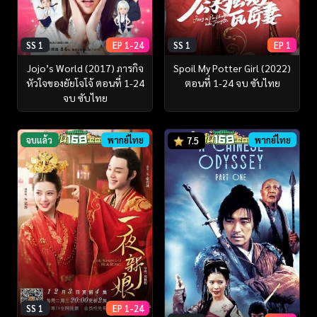
SS 1
EP 1-24
SS 1
EP 1
Jojo’s World (2017) ภารกิจ
Spoil My Potter Girl (2022)
หัวใจของยัยโจโจ้ ตอนที่ 1-24
ตอนที่ 1-24 จบ ซับไทย
จบ ซับไทย
จบแล้ว
พากย์ไทย
พากย์ไทย
7.5
SS 1
EP 1-24