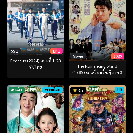
SS 1
EP 1
Movie
1989
Pegasus (2024) ตอนที่ 1-28
The Romancing Star 3
ซับไทย
(1989) ยกเครื่องเรื่องจุ๊ ภาค 3
จบแล้ว
พากย์ไทย
HD
6.7