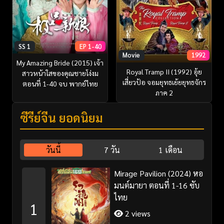
SS 1
EP 1-40
Movie
1992
My Amazing Bride (2015) เจ้า
Royal Tramp II (1992) อุ้ย
สาวหน้าใสของคุณชายโง่งม
เสี่ยวป้อ จอมยุทธเย้ยยุทธจักร
ตอนที่ 1-40 จบ พากย์ไทย
ภาค 2
ซีรี่ย์จีน ยอดนิยม
วันนี้
7 วัน
1 เดือน
Mirage Pavilion (2024) หอ
มนต์มายา ตอนที่ 1-16 ซับ
ไทย
1
2 views