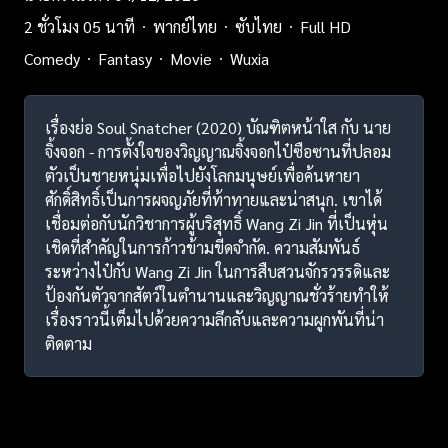
2 ชั่วโมง 05 นาที
พากย์ไทย
ซับไทย
Full HD
Comedy
Fantasy
Movie
Wuxia
เรื่องย่อ Soul Snatcher (2020) บัณฑิตหน้าใส กับ นาย
จิ้งจอก - การตั้งใจของวิญญาณจิ้งจอกไป๋ซือซานที่ปลอม
ตัวเป็นชายหนุ่มเพื่อไปยังโลกมนุษย์เพื่อค้นหายา
ศักดิ์สิทธิ์เป็นการผจญภัยที่ท้าทายและน่าสนุก. เขาได้
เชื่อมต่อกับนักวิชาการผู้บริสุทธิ์ Wang Zi Jin ที่เป็นหุ่น
เชิดที่สำคัญในการก้าวข้ามขีดจำกัด. ความสัมพันธ์
ระหว่างไป๋กับ Wang Zi Jin ในการสืบสวนจักรวรรดิและ
ป้องกันตัวจากสัตว์ในตำนานและวิญญาณชั่วร้ายทำให้
เรื่องราวนี้เต็มไปด้วยความลึกลับและความผูกพันที่น่า
ติดตาม