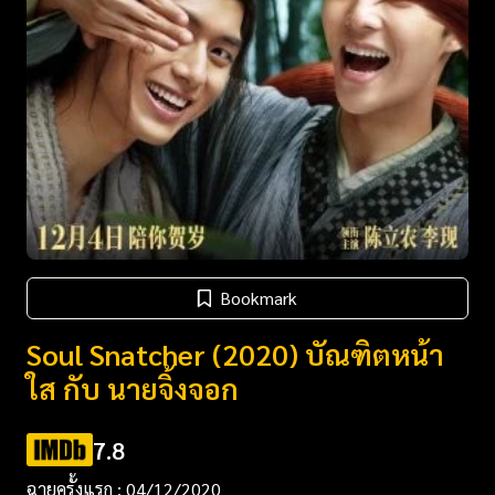
Bookmark
Soul Snatcher (2020) บัณฑิตหน้า
ใส กับ นายจิ้งจอก
7.8
ฉายครั้งแรก : 04/12/2020