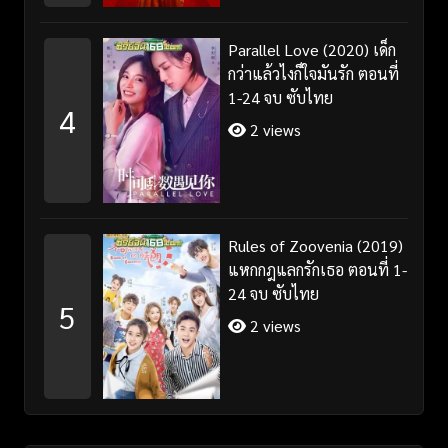
Parallel Love (2020) เด็ก
กว่าแล้วไงก็ใจมันรัก ตอนที่
1-24 จบ ซับไทย
4
2 views
Rules of Zoovenia (2019)
แหกกฎแลกรักเธอ ตอนที่ 1-
24 จบ ซับไทย
5
2 views