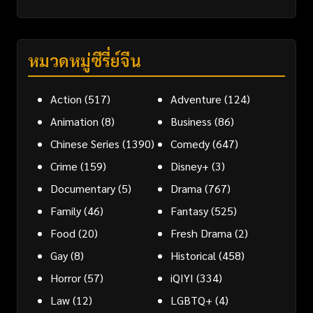
หมวดหมู่ซีรี่ย์จีน
Action
(517)
Adventure
(124)
Animation
(8)
Business
(86)
Chinese Series
(1390)
Comedy
(647)
Crime
(159)
Disney+
(3)
Documentary
(5)
Drama
(767)
Family
(46)
Fantasy
(525)
Food
(20)
Fresh Drama
(2)
Gay
(8)
Historical
(458)
Horror
(57)
iQIYI
(334)
Law
(12)
LGBTQ+
(4)