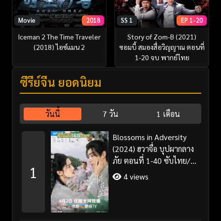
Movie
2018
SS 1
EP 1-20
Iceman 2 The Time Traveler
Story of Zom-B (2021)
(2018) ไอซ์แมน 2
ซอมบี้ สมองสื่อวิญญาณ ตอนที่
1-20 จบ พากย์ไทย
ซีรี่ย์จีน ยอดนิยม
วันนี้
7 วัน
1 เดือน
Blossoms in Adversity
(2024) ฮวาจื่อ บุปผากลาง
ภัย ตอนที่ 1-40 ซับไทย/
1
พากย์ไทย
4 views