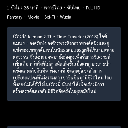
1 ชั่วโมง 28 นาที
พากย์ไทย
ซับไทย
Full HD
Fantasy
Movie
Sci-Fi
Wuxia
เรื่องย่อ Iceman 2 The Time Traveler (2018) ไอซ์
แมน 2 - องครักษ์ของจักรพรรดิจากราชวงศ์หมิงและคู่
แข่งของเขาถูกค้นพบในหิมะถล่มและถูกฝังไว้นานหลาย
ศตวรรษ ซึ่งส่งมอบศพมายังฮ่องกงเพื่อรับการวิเคราะห์
เพิ่มเติม ทว่าสิ่งที่ไม่คาดคิดเกิดขึ้นเมื่อศพถูกละลายน้ำ
แข็งและกลับคืนชีพ ทั้งองครักษ์และคู่แข่งเกิดการ
เปลี่ยนแปลงที่ไม่ธรรมดา เขายืนขึ้นมามีชีวิตใหม่ โดย
ทั้งสองไม่ได้ตั้งใจในเรื่องนี้ นั่นทำให้เนื้อเรื่องมีการ
สร้างสรรค์และกลับมีชีวิตอีกครั้งในยุคสมัยใหม่