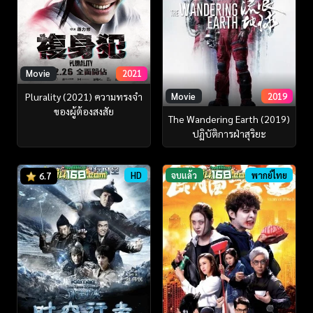
Movie
2021
Plurality (2021) ความทรงจำ
Movie
2019
ของผู้ต้องสงสัย
The Wandering Earth (2019)
ปฏิบัติการฝ่าสุริยะ
HD
จบแล้ว
พากย์ไทย
6.7