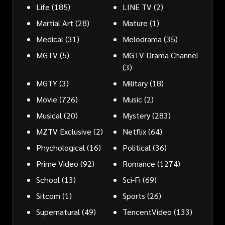
Life
(185)
LINE TV
(2)
Martial Art
(28)
Mature
(1)
Medical
(31)
Melodrama
(35)
MGTV
(5)
MGTV Drama Channel
(3)
MGTY
(3)
Military
(18)
Movie
(726)
Music
(2)
Musical
(20)
Mystery
(283)
MZTV Exclusive
(2)
Netflix
(64)
Phychological
(16)
Political
(36)
Prime Video
(92)
Romance
(1274)
School
(13)
Sci-Fi
(69)
Sitcom
(1)
Sports
(26)
Supernatural
(49)
TencentVideo
(133)