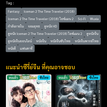
Tag :
Fantasy
Iceman 2 The Time Traveler (2018)
Iceman 2 The Time Traveler (2018) ไอซ์แมน 2
Sci-Fi
Wuxia
กำลังภายใน
จอมยุทธ
ดูหนัง HD
ดูหนัง Iceman 2 The Time Traveler (2018) ไอซ์แมน 2
ดูหนังจีน
ดูหนังจีนออนไลน์
หนังจีน
หนังจีนซับไทย
หนังจีนพากย์ไทย
หนังดี
แฟนตาซี
แนะนำซีรี่ย์จีน ที่คุณอาจชอบ
จบแล้ว
ซับไทย
จบแล้ว
ซับไทย