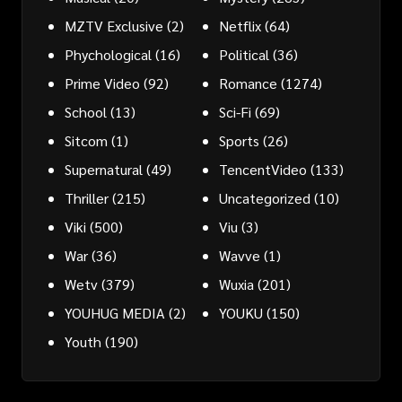
MZTV Exclusive
(2)
Netflix
(64)
Phychological
(16)
Political
(36)
Prime Video
(92)
Romance
(1274)
School
(13)
Sci-Fi
(69)
Sitcom
(1)
Sports
(26)
Supernatural
(49)
TencentVideo
(133)
Thriller
(215)
Uncategorized
(10)
Viki
(500)
Viu
(3)
War
(36)
Wavve
(1)
Wetv
(379)
Wuxia
(201)
YOUHUG MEDIA
(2)
YOUKU
(150)
Youth
(190)