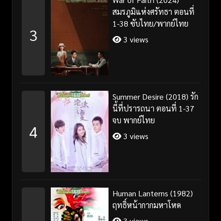
สมรภูมิแห่งศรัทธา ตอนที่
1-38 ซับไทย/พากย์ไทย
3
3 views
Summer Desire (2018) รัก
นี้ที่ปรารถนา ตอนที่ 1-37
จบ พากย์ไทย
4
3 views
Human Lanterns (1982)
ฤทธิ์หน้ากากมหาโหด
3 views