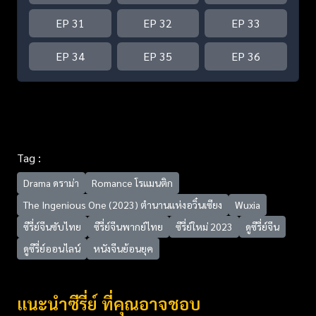
EP 31
EP 32
EP 33
EP 34
EP 35
EP 36
Tag :
Drama ดราม่า
Romance โรแมนติก
The Ingenious One (2023) ตำนานแห่งอวิ๋นเซียง
Wuxia
ซีรี่ย์จีนซับไทย
ซีรี่ย์จีนพากย์ไทย
ซีรี่ย์ใหม่ 2023
ดูซีรี่ย์จีน
ดูซีรี่ย์ออนไลน์
หนังจีนย้อนยุค
แนะนำซีรี่ย์ ที่คุณอาจชอบ