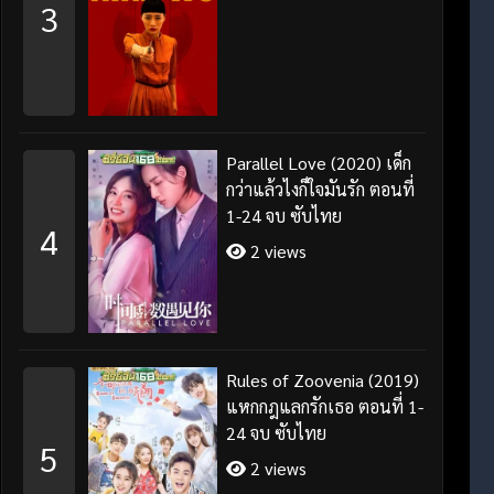
3
Parallel Love (2020) เด็ก
กว่าแล้วไงก็ใจมันรัก ตอนที่
1-24 จบ ซับไทย
4
2 views
Rules of Zoovenia (2019)
แหกกฎแลกรักเธอ ตอนที่ 1-
24 จบ ซับไทย
5
2 views