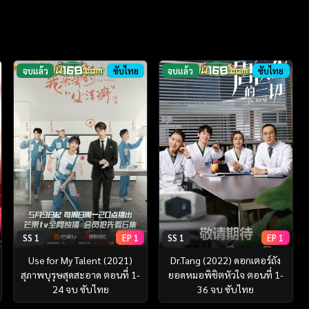
จบแล้ว
ซับไทย
จบแล้ว
ซับไทย
SS 1
EP 1
SS 1
EP 1
Use for My Talent (2021)
Dr.Tang (2022) ดอกเตอร์ถัง
สุภาพบุรุษสุดสะอาด ตอนที่ 1-
ยอดหมอพิชิตหัวใจ ตอนที่ 1-
24 จบ ซับไทย
36 จบ ซับไทย