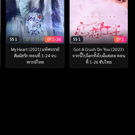
SS 1
EP 1-24
SS 1
EP 1
My Heart (2021) มหัศจรรย์
Got A Crush On You (2023)
สัมผัสรัก ตอนที่ 1-24 จบ
จากนี้ไปโลกทั้งใบมีแค่เธอ ตอน
พากย์ไทย
ที่ 1-26 ซับไทย