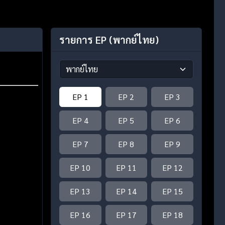
รายการ EP
(พากย์ไทย)
EP 1
EP 2
EP 3
EP 4
EP 5
EP 6
EP 7
EP 8
EP 9
EP 10
EP 11
EP 12
EP 13
EP 14
EP 15
EP 16
EP 17
EP 18