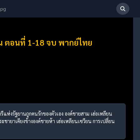
 pg
น ตอนที่ 1-18 จบ พากย์ไทย
รีแห่งรัฐยานถูกคนรักของตัวเอง องค์ชายสาม เฮ่อเหลียน
นพระชายาเคียงข้างองค์ชายห้า เฮ่อเหลียนเซวียน การเปลี่ยน