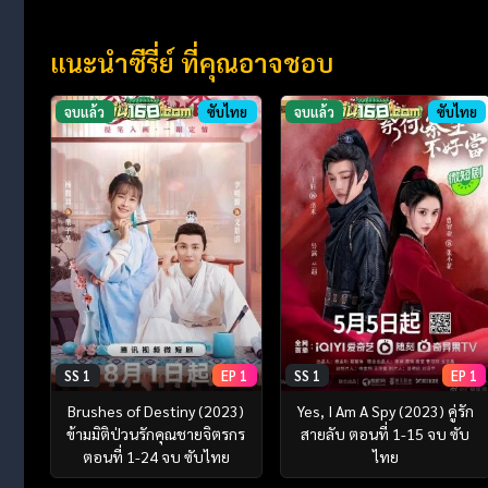
แนะนำซีรี่ย์ ที่คุณอาจชอบ
จบแล้ว
ซับไทย
จบแล้ว
ซับไทย
SS 1
EP 1
SS 1
EP 1
Brushes of Destiny (2023)
Yes, I Am A Spy (2023) คู่รัก
ข้ามมิติป่วนรักคุณชายจิตรกร
สายลับ ตอนที่ 1-15 จบ ซับ
ตอนที่ 1-24 จบ ซับไทย
ไทย