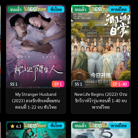
จบแล้ว
ซับไทย
จบแล้ว
พากย์ไทย
SS 1
EP 1
SS 1
EP 1-40
My Stranger Husband
New Life Begins (2022) ป่วน
(2023) ลวงรักหักเหลี่ยมชน
รักวิวาห์ว้าวุ่น ตอนที่ 1-40 จบ
ตอนที่ 1-22 จบ ซับไทย
พากย์ไทย
ซับไทย
จบแล้ว
พากย์ไทย
6.3